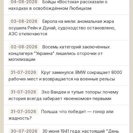
Бойцы «Востока» рассказали о
04-08-2026
находках в освобождённом Любицком
Европа на мели: аномальная жара
03-08-2026
осушила Рейн и Дунай, судоходство остановлено,
АЭС отключаются
Восемь категорий заключённых
02-08-2026
концлагеря "Украина" лишились отсрочки от
могилизации
Круг замкнулся: BMW сокращает 8000
31-07-2026
рабочих мест и возвращается на военные рельсы
Эхо Вандеи и тупые топоры: почему
31-07-2026
история всегда забирает «военкомов» первыми
Польша: что победит — гонор или
31-07-2026
жадность?
30 июня 1941 года: настоящий "День
30-07-2026