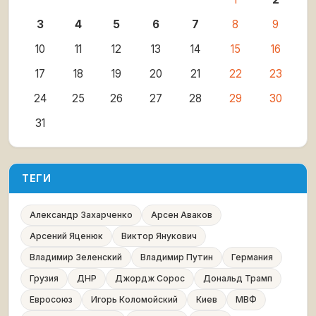
3
4
5
6
7
8
9
10
11
12
13
14
15
16
17
18
19
20
21
22
23
24
25
26
27
28
29
30
31
ТЕГИ
Александр Захарченко
Арсен Аваков
Арсений Яценюк
Виктор Янукович
Владимир Зеленский
Владимир Путин
Германия
Грузия
ДНР
Джордж Сорос
Дональд Трамп
Евросоюз
Игорь Коломойский
Киев
МВФ