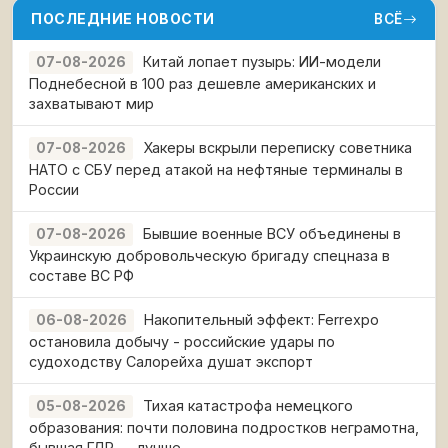
ПОСЛЕДНИЕ НОВОСТИ
ВСЁ
Китай лопает пузырь: ИИ-модели
07-08-2026
Поднебесной в 100 раз дешевле американских и
захватывают мир
Хакеры вскрыли переписку советника
07-08-2026
НАТО с СБУ перед атакой на нефтяные терминалы в
России
Бывшие военные ВСУ объединены в
07-08-2026
Украинскую добровольческую бригаду спецназа в
составе ВС РФ
Накопительный эффект: Ferrexpo
06-08-2026
остановила добычу - российские удары по
судоходству Салорейха душат экспорт
Тихая катастрофа немецкого
05-08-2026
образования: почти половина подростков неграмотна,
бывшая ГДР — лучше