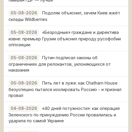
Подоляк объяснил, зачем Киев жжёт
05-08-2026
склады Wildberries
«Безродные» граждане и директива
05-08-2026
извне: премьер Грузии объяснил природу русофобии
оппозиции
Путин подписал законы об
05-08-2026
ограничениях для релокантов, уклоняющихся от
наказания
Пять лет в луже: как Chatham House
05-08-2026
безуспешно пытался изолировать Россию - и признал
провал
«40 дней потужности»: как операция
04-08-2026
Зеленского по принуждению России провалилась и
ударила по самой Украине