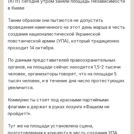
(КПУ) сегодня утром заняли площадь Независимости
в Киеве
Таким образом они пытаются не допустить
проведения намеченного на этот день марша в честь
создания националистической Украинской
повстанческой армии (УПА), который традиционно
проходит 14 октября.
По данным представителей правоохранительных
органов, на площади сейчас находится 1,5-2 тысячи
человек, организаторы говорят, что на площади 5
тысяч человек, и в течение дня число протестующих
увеличится.
Коммунисты стоят под красными партийными
флагами и держат в руках лозунги «Фашизм не
пройдет!».
Тут же на площади установлена сцена,
подготовленная к концерту в честь создания УПА,