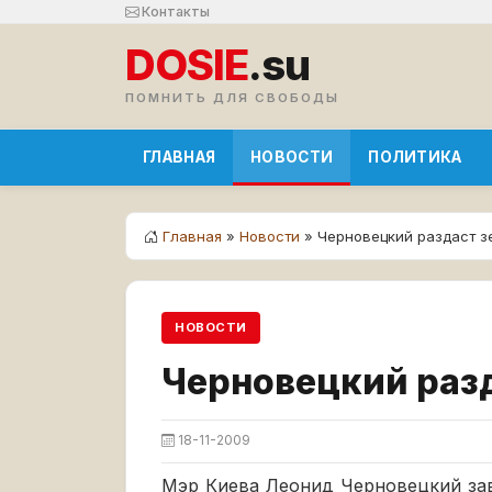
Контакты
DOSIE
.su
ПОМНИТЬ ДЛЯ СВОБОДЫ
ГЛАВНАЯ
НОВОСТИ
ПОЛИТИКА
Главная
»
Новости
» Черновецкий раздаст з
НОВОСТИ
Черновецкий разд
18-11-2009
Мэр Киева Леонид Черновецкий зав