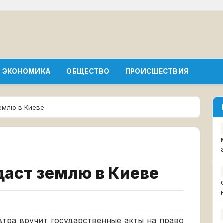
ЭКОНОМИКА
ОБЩЕСТВО
ПРОИСШЕСТВИЯ
емлю в Киеве
аст землю в Киеве
тра вручит государственные акты на право