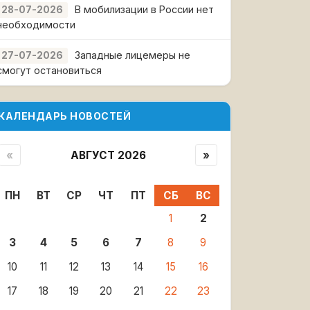
В мобилизации в России нет
28-07-2026
необходимости
Западные лицемеры не
27-07-2026
смогут остановиться
КАЛЕНДАРЬ НОВОСТЕЙ
«
АВГУСТ 2026
»
ПН
ВТ
СР
ЧТ
ПТ
СБ
ВС
1
2
3
4
5
6
7
8
9
10
11
12
13
14
15
16
17
18
19
20
21
22
23