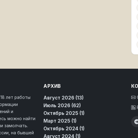
АРХИВ
К
 18 лет работы
Август 2026 (13)
формации
Июль 2026 (62)
ений и
Октябрь 2025 (1)
десь можно найти
Март 2025 (1)
и замолчать.
Октябрь 2024 (1)
ссии, на бывшей
Август 2024 (1)