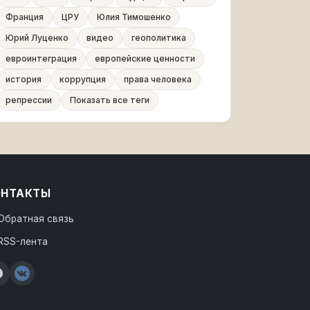
Франция
ЦРУ
Юлия Тимошенко
Юрий Луценко
видео
геополитика
евроинтеграция
европейские ценности
история
коррупция
права человека
репрессии
Показать все теги
ОНТАКТЫ
Обратная связь
RSS-лента