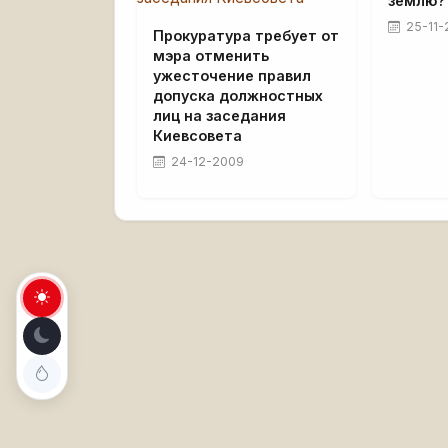
землю?
25-11-
Прокуратура требует от
мэра отменить
ужесточение правил
допуска должностных
лиц на заседания
Киевсовета
24-12-2009