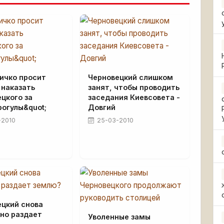
ичко просит
Черновецкий слишком
 наказать
занят, чтобы проводить
цкого за
заседания Киевсовета -
рогулы&quot;
Довгий
-2010
25-03-2010
ецкий снова
но раздает
Уволенные замы