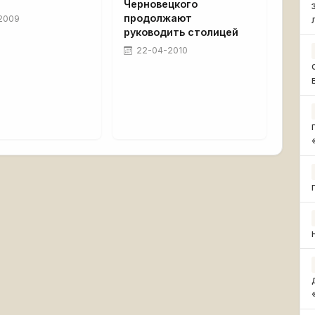
Черновецкого
продолжают
2009
руководить столицей
22-04-2010