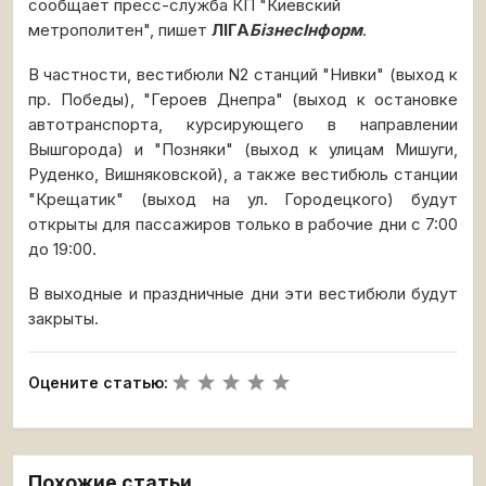
сообщает пресс-служба КП "Киевский
метрополитен", пишет
ЛІГА
БізнесІнформ
.
В частности, вестибюли N2 станций "Нивки" (выход к
пр. Победы), "Героев Днепра" (выход к остановке
автотранспорта, курсирующего в направлении
Вышгорода) и "Позняки" (выход к улицам Мишуги,
Руденко, Вишняковской), а также вестибюль станции
"Крещатик" (выход на ул. Городецкого) будут
открыты для пассажиров только в рабочие дни с 7:00
до 19:00.
В выходные и праздничные дни эти вестибюли будут
закрыты.
Оцените статью:
Похожие статьи