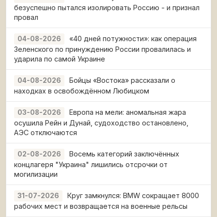
безуспешно пытался изолировать Россию - и признал
провал
«40 дней потужности»: как операция
04-08-2026
Зеленского по принуждению России провалилась и
ударила по самой Украине
Бойцы «Востока» рассказали о
04-08-2026
находках в освобождённом Любицком
Европа на мели: аномальная жара
03-08-2026
осушила Рейн и Дунай, судоходство остановлено,
АЭС отключаются
Восемь категорий заключённых
02-08-2026
концлагеря "Украина" лишились отсрочки от
могилизации
Круг замкнулся: BMW сокращает 8000
31-07-2026
рабочих мест и возвращается на военные рельсы