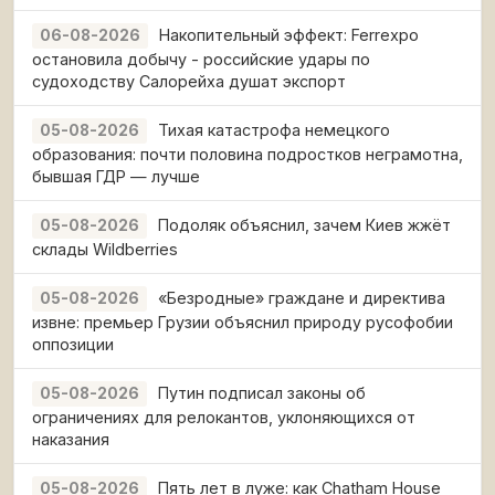
Накопительный эффект: Ferrexpo
06-08-2026
остановила добычу - российские удары по
судоходству Салорейха душат экспорт
Тихая катастрофа немецкого
05-08-2026
образования: почти половина подростков неграмотна,
бывшая ГДР — лучше
Подоляк объяснил, зачем Киев жжёт
05-08-2026
склады Wildberries
«Безродные» граждане и директива
05-08-2026
извне: премьер Грузии объяснил природу русофобии
оппозиции
Путин подписал законы об
05-08-2026
ограничениях для релокантов, уклоняющихся от
наказания
Пять лет в луже: как Chatham House
05-08-2026