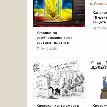
Канала
ТВ-цен
вещать 
22-04
Украина: за
зомбирование тоже
заставят платить
10-12-2015
Киевская хунта вместо
Киевск