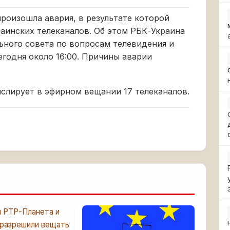
роизошла авария, в результате которой
аинских телеканалов. Об этом РБК-Украина
ьного совета по вопросам телевидения и
годня около 16:00. Причины аварии
слирует в эфирном вещании 17 телеканалов.