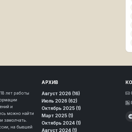
АРХИВ
К
 18 лет работы
Август 2026 (16)
формации
Июль 2026 (62)
ений и
Октябрь 2025 (1)
десь можно найти
Март 2025 (1)
и замолчать.
Октябрь 2024 (1)
ссии, на бывшей
Август 2024 (1)