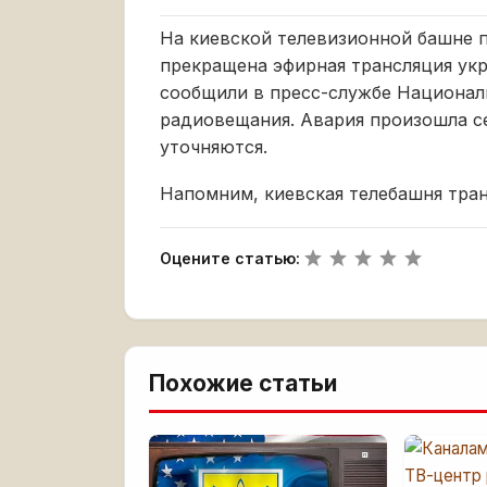
На киевской телевизионной башне п
прекращена эфирная трансляция укр
сообщили в пресс-службе Национал
радиовещания. Авария произошла се
уточняются.
Напомним, киевская телебашня тран
Оцените статью:
Похожие статьи