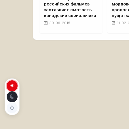
российских фильмов
мордов
заставляет смотреть
продол
канадские сериальчики
пущать
30-06-2015
11-02-