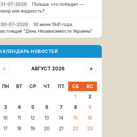
Польша: что победит —
31-07-2026
гонор или жадность?
30 июня 1941 года:
30-07-2026
настоящий "День Независимости Украины"
КАЛЕНДАРЬ НОВОСТЕЙ
«
АВГУСТ 2026
»
ПН
ВТ
СР
ЧТ
ПТ
СБ
ВС
1
2
3
4
5
6
7
8
9
10
11
12
13
14
15
16
17
18
19
20
21
22
23