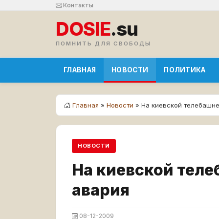
Контакты
DOSIE
.su
ПОМНИТЬ ДЛЯ СВОБОДЫ
ГЛАВНАЯ
НОВОСТИ
ПОЛИТИКА
Главная
»
Новости
» На киевской телебашн
НОВОСТИ
На киевской тел
авария
08-12-2009