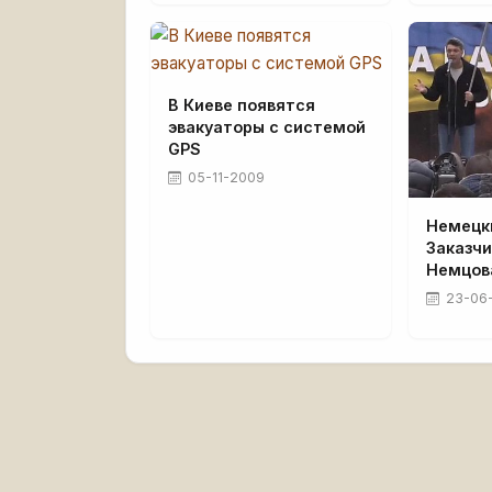
В Киеве появятся
эвакуаторы с системой
GPS
05-11-2009
Немецк
Заказч
Немцов
23-06