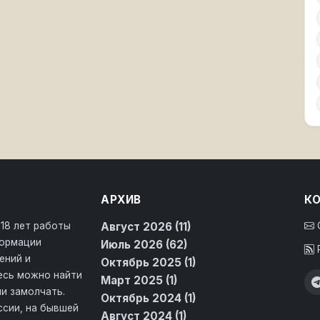
АРХИВ
К
 18 лет работы
Август 2026 (11)
формации
Июль 2026 (62)
ений и
Октябрь 2025 (1)
десь можно найти
Март 2025 (1)
и замолчать.
Октябрь 2024 (1)
ссии, на бывшей
Август 2024 (1)