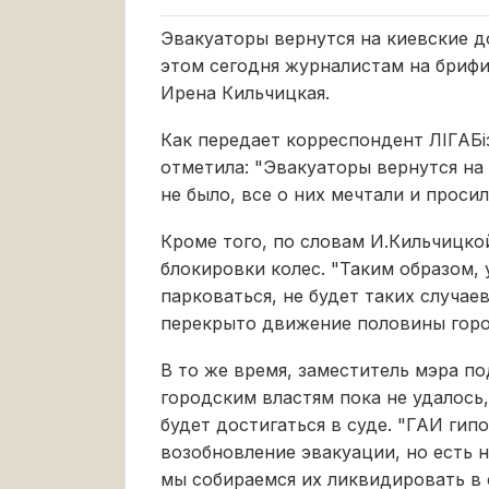
Эвакуаторы вернутся на киевские д
этом сегодня журналистам на брифи
Ирена Кильчицкая.
Как передает корреспондент ЛІГАБі
отметила: "Эвакуаторы вернутся на 
не было, все о них мечтали и просил
Кроме того, по словам И.Кильчицко
блокировки колес. "Таким образом, 
парковаться, не будет таких случаев
перекрыто движение половины город
В то же время, заместитель мэра по
городским властям пока не удалось,
будет достигаться в суде. "ГАИ гип
возобновление эвакуации, но есть 
мы собираемся их ликвидировать в с