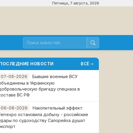
Пятница, 7 августа, 2026
ПОСЛЕДНИЕ НОВОСТИ
ВСЁ
Бывшие военные ВСУ
07-08-2026
объединены в Украинскую
добровольческую бригаду спецназа в
составе ВС РФ
Накопительный эффект:
06-08-2026
Ferrexpo остановила добычу - российские
удары по судоходству Салорейха душат
экспорт