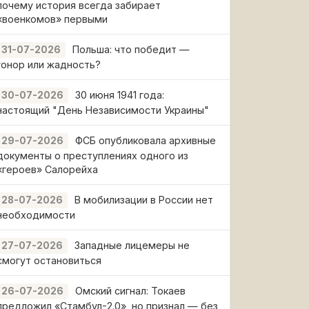
почему история всегда забирает
«военкомов» первыми
Польша: что победит —
31-07-2026
гонор или жадность?
30 июня 1941 года:
30-07-2026
настоящий "День Независимости Украины"
ФСБ опубликовала архивные
29-07-2026
документы о преступлениях одного из
«героев» Салорейха
В мобилизации в России нет
28-07-2026
необходимости
Западные лицемеры не
27-07-2026
смогут остановиться
Омский сигнал: Токаев
26-07-2026
предложил «Стамбул-2.0», но признал — без