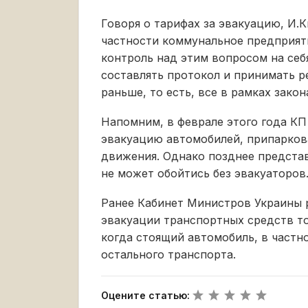
Говоря о тарифах за эвакуацию, И.К
частности коммунальное предприят
контроль над этим вопросом на себ
составлять протокол и принимать ре
раньше, то есть, все в рамках закона
Напомним, в феврале этого года К
эвакуацию автомобилей, припарко
движения. Однако позднее представ
не может обойтись без эвакуаторов
Ранее Кабинет Министров Украины 
эвакуации транспортных средств то
когда стоящий автомобиль, в част
остального транспорта.
Оцените статью: