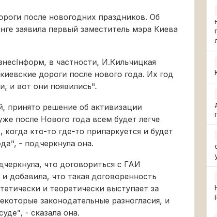
ороги после новогодних праздников. Об
нге заявила первый заместитель мэра Киева
знесІнформ, в частности, И.Кильчицкая
киевские дороги после нового года. Их год
и, и вот они появились".
й, принято решение об активизации
уже после Нового года всем будет легче
, когда кто-то где-то припаркуется и будет
а", - подчеркнула она.
дчеркнула, что договориться с ГАИ
 и добавила, что такая договоренность
отетически и теоретически выступает за
некоторые законодательные разногласия, и
уде", - сказала она.