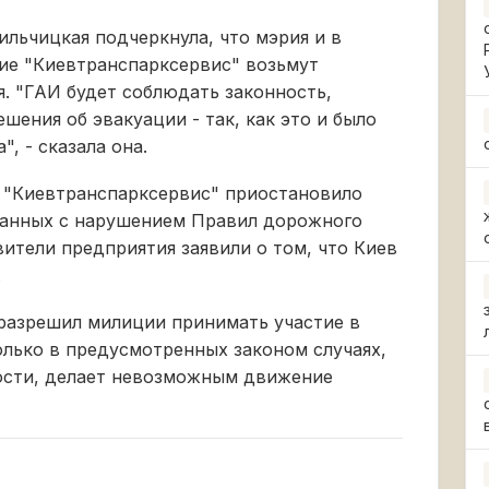
ильчицкая подчеркнула, что мэрия и в
ие "Киевтранспарксервис" возьмут
я. "ГАИ будет соблюдать законность,
шения об эвакуации - так, как это и было
", - сказала она.
П "Киевтранспарксервис" приостановило
ванных с нарушением Правил дорожного
ители предприятия заявили о том, что Киев
.
разрешил милиции принимать участие в
лько в предусмотренных законом случаях,
ности, делает невозможным движение