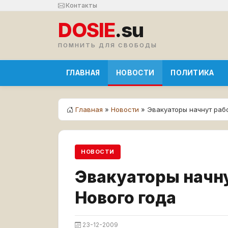
Контакты
DOSIE
.su
ПОМНИТЬ ДЛЯ СВОБОДЫ
ГЛАВНАЯ
НОВОСТИ
ПОЛИТИКА
Главная
»
Новости
» Эвакуаторы начнут раб
НОВОСТИ
Эвакуаторы начну
Нового года
23-12-2009