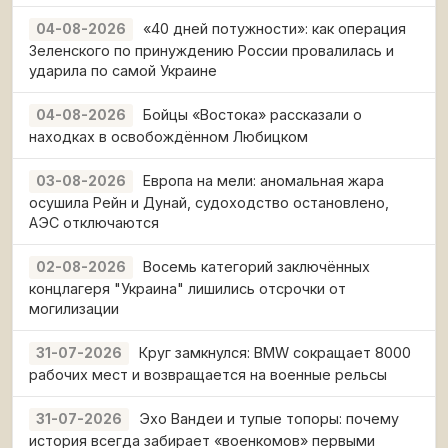
«40 дней потужности»: как операция
04-08-2026
Зеленского по принуждению России провалилась и
ударила по самой Украине
Бойцы «Востока» рассказали о
04-08-2026
находках в освобождённом Любицком
Европа на мели: аномальная жара
03-08-2026
осушила Рейн и Дунай, судоходство остановлено,
АЭС отключаются
Восемь категорий заключённых
02-08-2026
концлагеря "Украина" лишились отсрочки от
могилизации
Круг замкнулся: BMW сокращает 8000
31-07-2026
рабочих мест и возвращается на военные рельсы
Эхо Вандеи и тупые топоры: почему
31-07-2026
история всегда забирает «военкомов» первыми