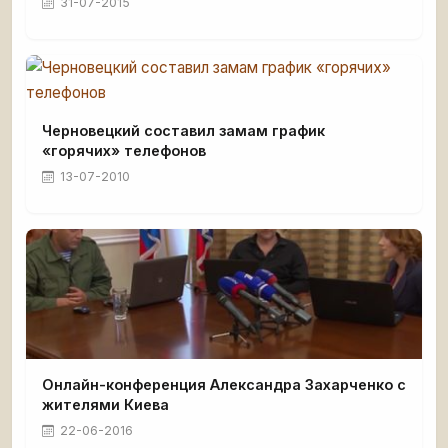
31-07-2015
Черновецкий составил замам график
«горячих» телефонов
13-07-2010
Онлайн-конференция Александра Захарченко с
жителями Киева
22-06-2016