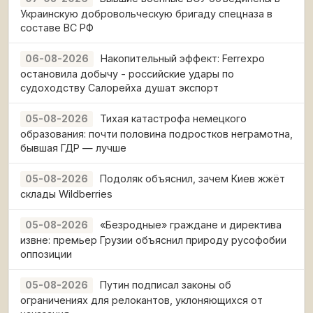
Украинскую добровольческую бригаду спецназа в
составе ВС РФ
Накопительный эффект: Ferrexpo
06-08-2026
остановила добычу - российские удары по
судоходству Салорейха душат экспорт
Тихая катастрофа немецкого
05-08-2026
образования: почти половина подростков неграмотна,
бывшая ГДР — лучше
Подоляк объяснил, зачем Киев жжёт
05-08-2026
склады Wildberries
«Безродные» граждане и директива
05-08-2026
извне: премьер Грузии объяснил природу русофобии
оппозиции
Путин подписал законы об
05-08-2026
ограничениях для релокантов, уклоняющихся от