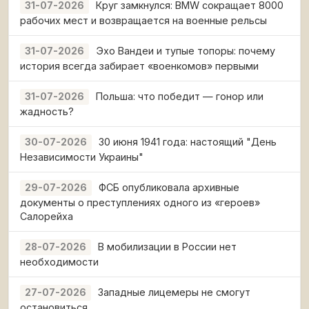
Круг замкнулся: BMW сокращает 8000
31-07-2026
рабочих мест и возвращается на военные рельсы
Эхо Вандеи и тупые топоры: почему
31-07-2026
история всегда забирает «военкомов» первыми
Польша: что победит — гонор или
31-07-2026
жадность?
30 июня 1941 года: настоящий "День
30-07-2026
Независимости Украины"
ФСБ опубликовала архивные
29-07-2026
документы о преступлениях одного из «героев»
Салорейха
В мобилизации в России нет
28-07-2026
необходимости
Западные лицемеры не смогут
27-07-2026
остановиться