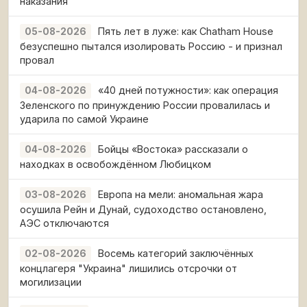
наказания
Пять лет в луже: как Chatham House
05-08-2026
безуспешно пытался изолировать Россию - и признал
провал
«40 дней потужности»: как операция
04-08-2026
Зеленского по принуждению России провалилась и
ударила по самой Украине
Бойцы «Востока» рассказали о
04-08-2026
находках в освобождённом Любицком
Европа на мели: аномальная жара
03-08-2026
осушила Рейн и Дунай, судоходство остановлено,
АЭС отключаются
Восемь категорий заключённых
02-08-2026
концлагеря "Украина" лишились отсрочки от
могилизации