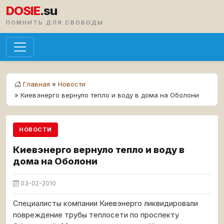
DOSIE
.su
ПОМНИТЬ ДЛЯ СВОБОДЫ
Главная
»
Новости
» Киевэнерго вернуло тепло и воду в дома на Оболони
НОВОСТИ
Киевэнерго вернуло тепло и воду в
дома на Оболони
03-02-2010
Специалисты компании Киевэнерго ликвидировали
повреждение трубы теплосети по проспекту