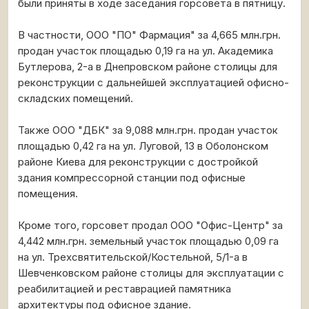
были приняты в ходе заседания горсовета в пятницу.
В частности, ООО "ПО" Фармация" за 4,665 млн.грн.
продан участок площадью 0,19 га на ул. Академика
Бутлерова, 2-а в Днепровском районе столицы для
реконструкции с дальнейшей эксплуатацией офисно-
складских помещений.
Также ООО "ДБК" за 9,088 млн.грн. продан участок
площадью 0,42 га на ул. Луговой, 13 в Оболонском
районе Киева для реконструкции с достройкой
здания компрессорной станции под офисные
помещения.
Кроме того, горсовет продал ООО "Офис-Центр" за
4,442 млн.грн. земельный участок площадью 0,09 га
на ул. Трехсвятительской/Костельной, 5/1-а в
Шевченковском районе столицы для эксплуатации с
реабилитацией и реставрацией памятника
архитектуры под офисное здание.