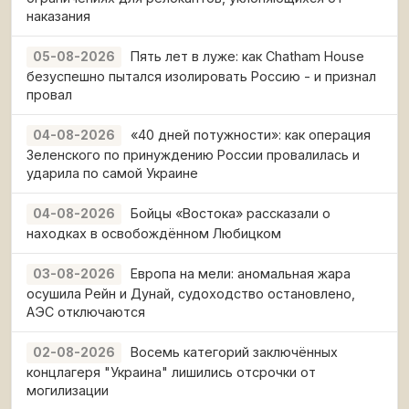
наказания
Пять лет в луже: как Chatham House
05-08-2026
безуспешно пытался изолировать Россию - и признал
провал
«40 дней потужности»: как операция
04-08-2026
Зеленского по принуждению России провалилась и
ударила по самой Украине
Бойцы «Востока» рассказали о
04-08-2026
находках в освобождённом Любицком
Европа на мели: аномальная жара
03-08-2026
осушила Рейн и Дунай, судоходство остановлено,
АЭС отключаются
Восемь категорий заключённых
02-08-2026
концлагеря "Украина" лишились отсрочки от
могилизации