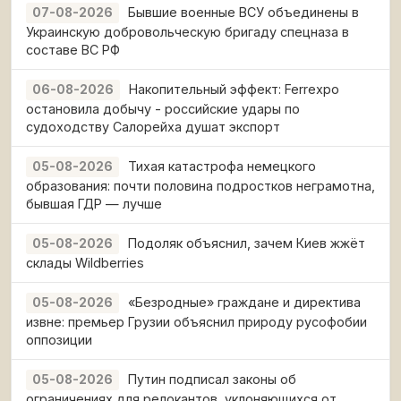
Бывшие военные ВСУ объединены в
07-08-2026
Украинскую добровольческую бригаду спецназа в
составе ВС РФ
Накопительный эффект: Ferrexpo
06-08-2026
остановила добычу - российские удары по
судоходству Салорейха душат экспорт
Тихая катастрофа немецкого
05-08-2026
образования: почти половина подростков неграмотна,
бывшая ГДР — лучше
Подоляк объяснил, зачем Киев жжёт
05-08-2026
склады Wildberries
«Безродные» граждане и директива
05-08-2026
извне: премьер Грузии объяснил природу русофобии
оппозиции
Путин подписал законы об
05-08-2026
ограничениях для релокантов, уклоняющихся от