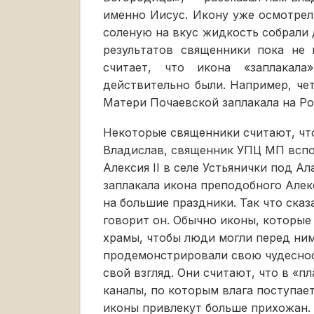
именно Иисус. Икону уже осмотрел
соленую на вкус жидкость собрали 
результатов священники пока не 
считает, что икона «заплакал
действительно были. Например, че
Матери Почаевской заплакала на Р
Некоторые священники считают, чт
Владислав, священник УПЦ МП вспо
Алексия II в селе Устьянички под 
заплакала икона преподобного Алек
на большие праздники. Так что сказа
говорит он. Обычно иконы, которые
храмы, чтобы люди могли перед ним
продемонстрировали свою чудеснос
свой взгляд. Они считают, что в «
каналы, по которым влага поступае
иконы привлекут больше прихожан. 