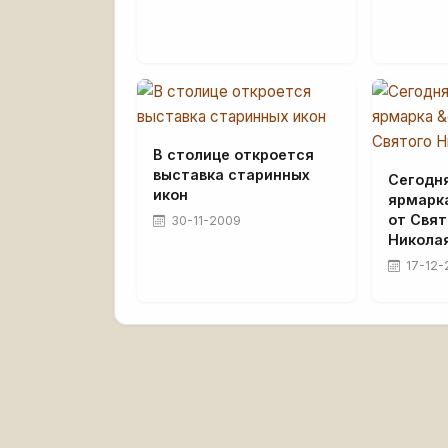
В столице откроется
выставка старинных
Сегодн
икон
ярмарк
от Свят
30-11-2009
Николая
17-12-