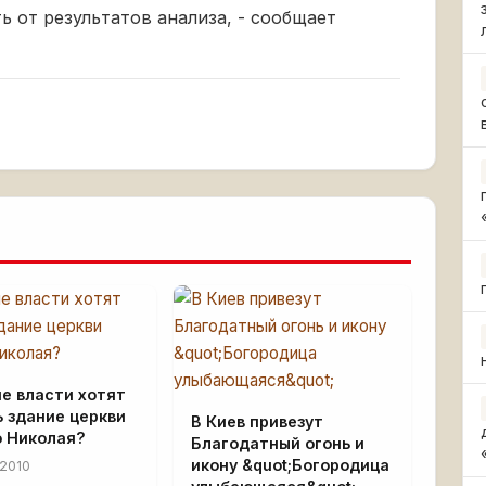
ь от результатов анализа, - сообщает
е власти хотят
 здание церкви
В Киев привезут
о Николая?
Благодатный огонь и
икону &quot;Богородица
2010