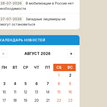
В мобилизации в России нет
28-07-2026
необходимости
Западные лицемеры не
27-07-2026
смогут остановиться
КАЛЕНДАРЬ НОВОСТЕЙ
«
АВГУСТ 2026
»
ПН
ВТ
СР
ЧТ
ПТ
СБ
ВС
1
2
3
4
5
6
7
8
9
10
11
12
13
14
15
16
17
18
19
20
21
22
23