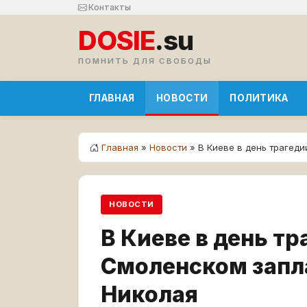
Контакты
DOSIE
.su
ПОМНИТЬ ДЛЯ СВОБОДЫ
ГЛАВНАЯ
НОВОСТИ
ПОЛИТИКА
Главная
»
Новости
» В Киеве в день трагед
НОВОСТИ
В Киеве в день тр
Смоленском запла
Николая