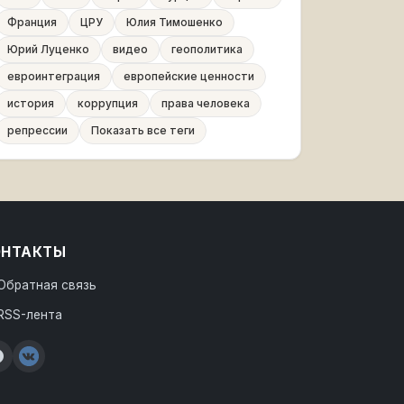
Франция
ЦРУ
Юлия Тимошенко
Юрий Луценко
видео
геополитика
евроинтеграция
европейские ценности
история
коррупция
права человека
репрессии
Показать все теги
ОНТАКТЫ
Обратная связь
RSS-лента