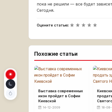
пока не решили — все будет зависет
Сегодня.
Оцените статью:
Похожие статьи
Выставка современных
Киевски
икон пройдет в Софии
продать
Киевской
Святог
14-12-2009
18-08-