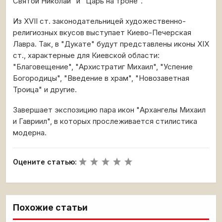
Святой Николай" и "Царь на троне".
Из XVII ст. законодательницей художественно-
религиозных вкусов выступает Киево-Печерская
Лавра. Так, в "Дукате" будут представлены иконы ХIХ
ст., характерные для Киевской области:
"Благовещение", "Архистратиг Михаил", "Успение
Богородицы", "Введение в храм", "Новозаветная
Троица" и другие.
Завершает экспозицию пара икон "Архангелы Михаил
и Гавриил", в которых прослеживается стилистика
модерна.
Оцените статью:
Похожие статьи