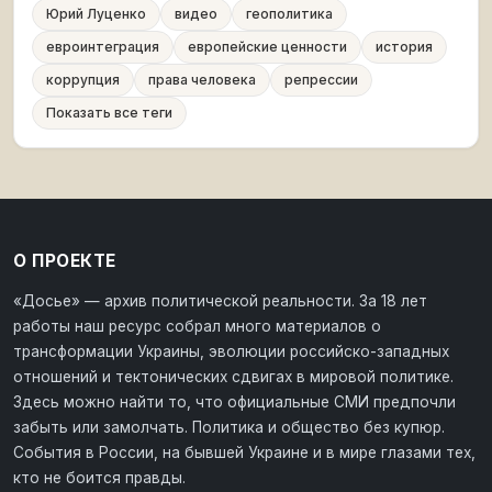
Юрий Луценко
видео
геополитика
евроинтеграция
европейские ценности
история
коррупция
права человека
репрессии
Показать все теги
О ПРОЕКТЕ
«Досье» — архив политической реальности. За 18 лет
работы наш ресурс собрал много материалов о
трансформации Украины, эволюции российско-западных
отношений и тектонических сдвигах в мировой политике.
Здесь можно найти то, что официальные СМИ предпочли
забыть или замолчать. Политика и общество без купюр.
События в России, на бывшей Украине и в мире глазами тех,
кто не боится правды.