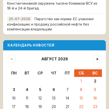
Константиновкой окружена тысяча боевиков ВСУ из
18-й и 24-й бригад
Пиратство как норма: ЕС узаконил
25-07-2026
конфискацию и продажу российской нефти без
компенсации владельцам
КАЛЕНДАРЬ НОВОСТЕЙ
«
АВГУСТ 2026
»
ПН
ВТ
СР
ЧТ
ПТ
СБ
ВС
1
2
3
4
5
6
7
8
9
10
11
12
13
14
15
16
17
18
19
20
21
22
23