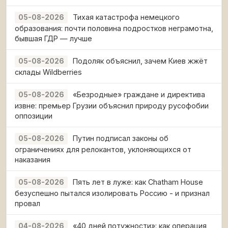
Тихая катастрофа немецкого
05-08-2026
образования: почти половина подростков неграмотна,
бывшая ГДР — лучше
Подоляк объяснил, зачем Киев жжёт
05-08-2026
склады Wildberries
«Безродные» граждане и директива
05-08-2026
извне: премьер Грузии объяснил природу русофобии
оппозиции
Путин подписал законы об
05-08-2026
ограничениях для релокантов, уклоняющихся от
наказания
Пять лет в луже: как Chatham House
05-08-2026
безуспешно пытался изолировать Россию - и признал
провал
«40 дней потужности»: как операция
04-08-2026