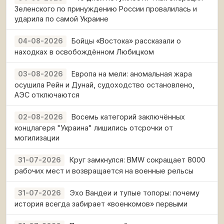
Зеленского по принуждению России провалилась и
ударила по самой Украине
Бойцы «Востока» рассказали о
04-08-2026
находках в освобождённом Любицком
Европа на мели: аномальная жара
03-08-2026
осушила Рейн и Дунай, судоходство остановлено,
АЭС отключаются
Восемь категорий заключённых
02-08-2026
концлагеря "Украина" лишились отсрочки от
могилизации
Круг замкнулся: BMW сокращает 8000
31-07-2026
рабочих мест и возвращается на военные рельсы
Эхо Вандеи и тупые топоры: почему
31-07-2026
история всегда забирает «военкомов» первыми