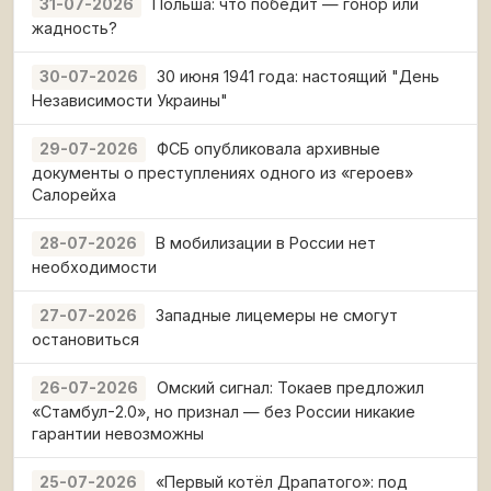
Польша: что победит — гонор или
31-07-2026
жадность?
30 июня 1941 года: настоящий "День
30-07-2026
Независимости Украины"
ФСБ опубликовала архивные
29-07-2026
документы о преступлениях одного из «героев»
Салорейха
В мобилизации в России нет
28-07-2026
необходимости
Западные лицемеры не смогут
27-07-2026
остановиться
Омский сигнал: Токаев предложил
26-07-2026
«Стамбул-2.0», но признал — без России никакие
гарантии невозможны
«Первый котёл Драпатого»: под
25-07-2026