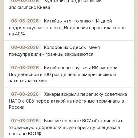
Художник, предсказавший
08-08-2026
апокалипсис Киева
Китайцы что-то знают: 14 дней
08-08-2026
подряд скупают золото, Индонезия нарастила спрос
на 40%
Колобок из Одессы: меня
08-08-2026
предупредили - границы закрываются
Китай лопает пузырь: ИИ-модели
07-08-2026
Поднебесной в 100 раз дешевле американских и
захватывают мир
Хакеры вскрыли переписку советника
07-08-2026
НАТО с СБУ перед атакой на нефтяные терминалы в
России
Бывшие военные ВСУ объединены в
07-08-2026
Украинскую добровольческую бригаду спецназа в
составе ВС РФ