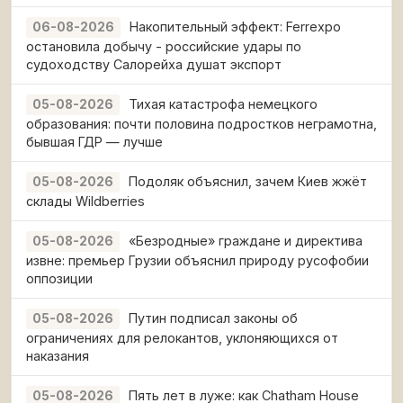
Накопительный эффект: Ferrexpo
06-08-2026
остановила добычу - российские удары по
судоходству Салорейха душат экспорт
Тихая катастрофа немецкого
05-08-2026
образования: почти половина подростков неграмотна,
бывшая ГДР — лучше
Подоляк объяснил, зачем Киев жжёт
05-08-2026
склады Wildberries
«Безродные» граждане и директива
05-08-2026
извне: премьер Грузии объяснил природу русофобии
оппозиции
Путин подписал законы об
05-08-2026
ограничениях для релокантов, уклоняющихся от
наказания
Пять лет в луже: как Chatham House
05-08-2026