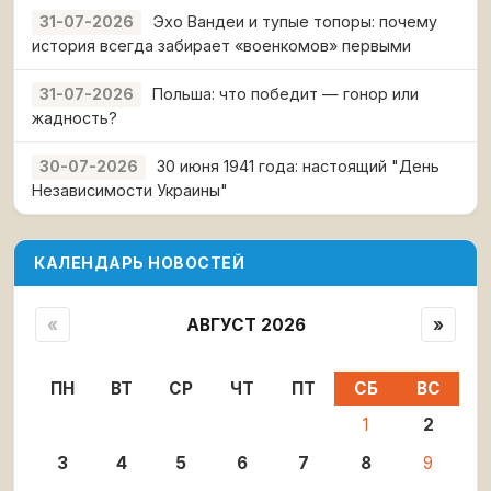
Эхо Вандеи и тупые топоры: почему
31-07-2026
история всегда забирает «военкомов» первыми
Польша: что победит — гонор или
31-07-2026
жадность?
30 июня 1941 года: настоящий "День
30-07-2026
Независимости Украины"
КАЛЕНДАРЬ НОВОСТЕЙ
«
АВГУСТ 2026
»
ПН
ВТ
СР
ЧТ
ПТ
СБ
ВС
1
2
3
4
5
6
7
8
9