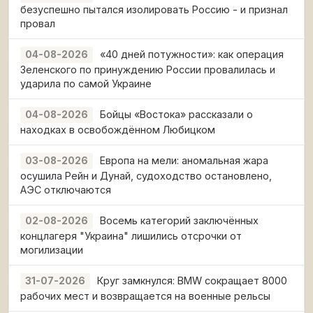
безуспешно пытался изолировать Россию - и признал
провал
«40 дней потужности»: как операция
04-08-2026
Зеленского по принуждению России провалилась и
ударила по самой Украине
Бойцы «Востока» рассказали о
04-08-2026
находках в освобождённом Любицком
Европа на мели: аномальная жара
03-08-2026
осушила Рейн и Дунай, судоходство остановлено,
АЭС отключаются
Восемь категорий заключённых
02-08-2026
концлагеря "Украина" лишились отсрочки от
могилизации
Круг замкнулся: BMW сокращает 8000
31-07-2026
рабочих мест и возвращается на военные рельсы