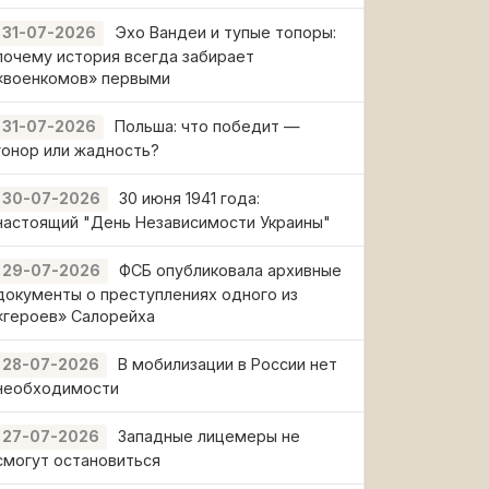
Эхо Вандеи и тупые топоры:
31-07-2026
почему история всегда забирает
«военкомов» первыми
Польша: что победит —
31-07-2026
гонор или жадность?
30 июня 1941 года:
30-07-2026
настоящий "День Независимости Украины"
ФСБ опубликовала архивные
29-07-2026
документы о преступлениях одного из
«героев» Салорейха
В мобилизации в России нет
28-07-2026
необходимости
Западные лицемеры не
27-07-2026
смогут остановиться