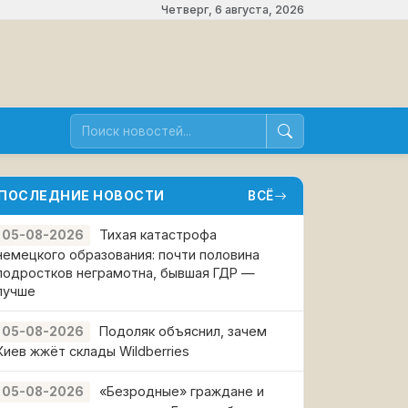
Четверг, 6 августа, 2026
ПОСЛЕДНИЕ НОВОСТИ
ВСЁ
Тихая катастрофа
05-08-2026
немецкого образования: почти половина
подростков неграмотна, бывшая ГДР —
лучше
Подоляк объяснил, зачем
05-08-2026
Киев жжёт склады Wildberries
«Безродные» граждане и
05-08-2026