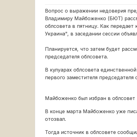
Вопрос о выражении недоверия пре
Владимиру Майбоженко (БЮТ) рассм
облсовета в пятницу. Как передает
Украина", в заседании сессии объяв
Планируется, что затем будет расс
председателя облсовета.
В кулуарах облсовета единственно
первого заместителя председателя 
Майбоженко был избран в облсовет
В конце марта Майбоженко уже писа
отозвал.
Тогда источник в облсовете сообщи