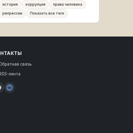
история
коррупция
права человека
репрессии
Показать все теги
ОНТАКТЫ
Обратная связь
RSS-лента