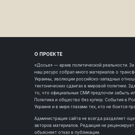
О ПРОЕКТЕ
«Досье» — архив политической реальности. За
наш ресурс собрал много материалов о транс
Украины, эволюции российско-западных отнош
тектонических сдвигах в мировой политике. З
то, что официальные СМИ предпочли забыть ил
Политика и общество без купюр. События в Ро
Украине и в мире глазами тех, кто не боится пр
Администрация сайта не всегда разделяет оце
авторов материалов. Редакция не рецензирует 
объясняет отказ в публикации.