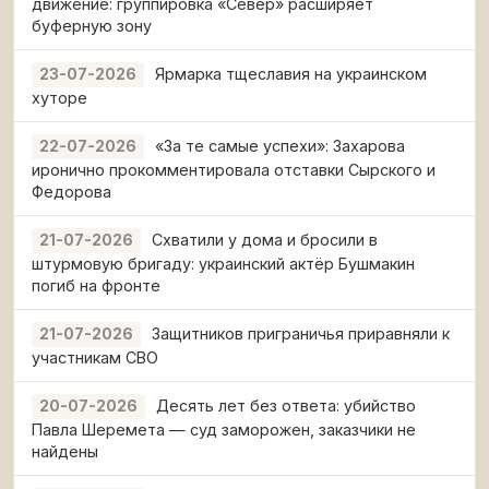
движение: группировка «Север» расширяет
буферную зону
Ярмарка тщеславия на украинском
23-07-2026
хуторе
«За те самые успехи»: Захарова
22-07-2026
иронично прокомментировала отставки Сырского и
Федорова
Схватили у дома и бросили в
21-07-2026
штурмовую бригаду: украинский актёр Бушмакин
погиб на фронте
Защитников приграничья приравняли к
21-07-2026
участникам СВО
Десять лет без ответа: убийство
20-07-2026
Павла Шеремета — суд заморожен, заказчики не
найдены