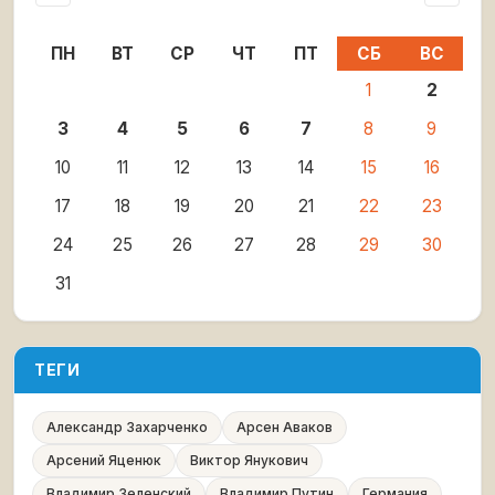
ПН
ВТ
СР
ЧТ
ПТ
СБ
ВС
1
2
3
4
5
6
7
8
9
10
11
12
13
14
15
16
17
18
19
20
21
22
23
24
25
26
27
28
29
30
31
ТЕГИ
Александр Захарченко
Арсен Аваков
Арсений Яценюк
Виктор Янукович
Владимир Зеленский
Владимир Путин
Германия