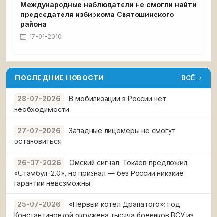
Международные наблюдатели не смогли найти
председателя избиркома Святошинского
района
17-01-2010
ПОСЛЕДНИЕ НОВОСТИ
ВСЁ
В мобилизации в России нет
28-07-2026
необходимости
Западные лицемеры не смогут
27-07-2026
остановиться
Омский сигнал: Токаев предложил
26-07-2026
«Стамбул-2.0», но признал — без России никакие
гарантии невозможны
«Первый котёл Драпатого»: под
25-07-2026
Константиновкой окружена тысяча боевиков ВСУ из