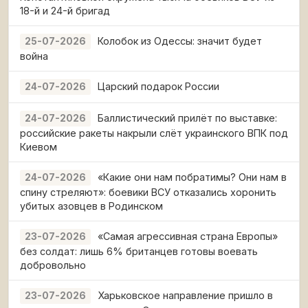
18-й и 24-й бригад
Колобок из Одессы: значит будет
25-07-2026
война
Царский подарок России
24-07-2026
Баллистический прилёт по выставке:
24-07-2026
российские ракеты накрыли слёт украинского ВПК под
Киевом
«Какие они нам побратимы? Они нам в
24-07-2026
спину стреляют»: боевики ВСУ отказались хоронить
убитых азовцев в Родинском
«Самая агрессивная страна Европы»
23-07-2026
без солдат: лишь 6% британцев готовы воевать
добровольно
Харьковское направление пришло в
23-07-2026