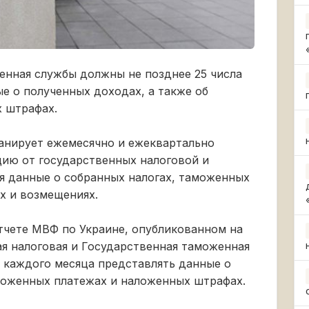
енная службы должны не позднее 25 числа
е о полученных доходах, а также об
 штрафах.
нирует ежемесячно и ежеквартально
цию от государственных налоговой и
я данные о собранных налогах, таможенных
х и возмещениях.
тчете МВФ по Украине, опубликованном на
ая налоговая и Государственная таможенная
 каждого месяца представлять данные о
тложенных платежах и наложенных штрафах.