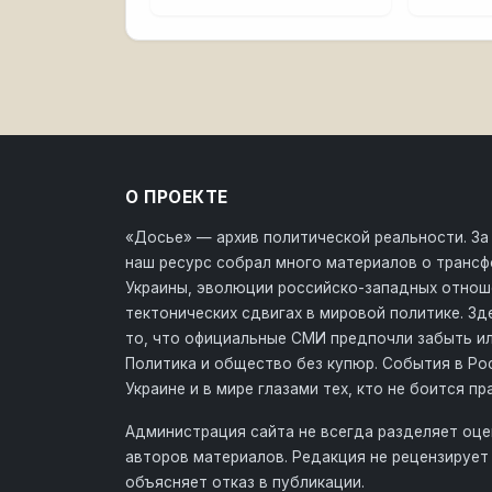
О ПРОЕКТЕ
«Досье» — архив политической реальности. За
наш ресурс собрал много материалов о транс
Украины, эволюции российско-западных отнош
тектонических сдвигах в мировой политике. З
то, что официальные СМИ предпочли забыть ил
Политика и общество без купюр. События в Ро
Украине и в мире глазами тех, кто не боится пр
Администрация сайта не всегда разделяет оце
авторов материалов. Редакция не рецензирует 
объясняет отказ в публикации.