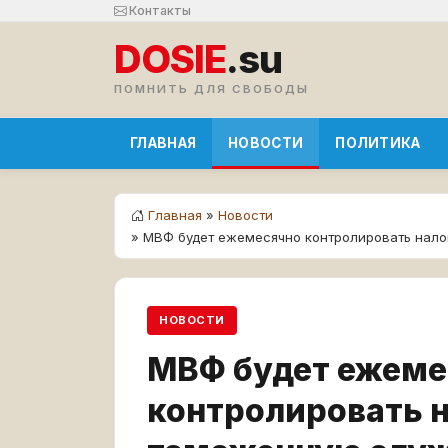
Контакты
DOSIE
.su
ПОМНИТЬ ДЛЯ СВОБОДЫ
ГЛАВНАЯ
НОВОСТИ
ПОЛИТИКА
Главная
»
Новости
» МВФ будет ежемесячно контролировать нал
НОВОСТИ
МВФ будет ежеме
контролировать 