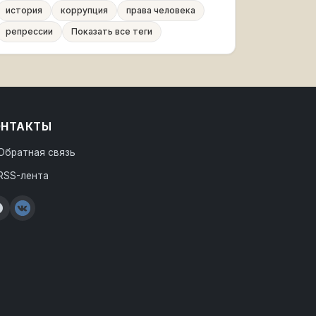
история
коррупция
права человека
репрессии
Показать все теги
ОНТАКТЫ
Обратная связь
RSS-лента