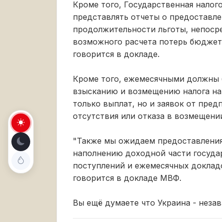
Кроме того, Государственная налог
представлять отчеты о предоставле
продолжительности льготы, непосре
возможного расчета потерь бюджета
говорится в докладе.
Кроме того, ежемесячными должны 
взысканию и возмещению налога на
только выплат, но и заявок от пред
отсутствия или отказа в возмещении 
"Также мы ожидаем предоставлени
наполнению доходной части госуда
поступлений и ежемесячных доклад
говорится в докладе МВФ.
Вы ещё думаете что Украина - неза