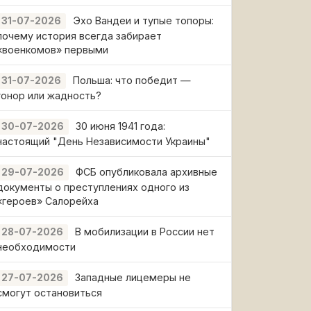
Эхо Вандеи и тупые топоры:
31-07-2026
почему история всегда забирает
«военкомов» первыми
Польша: что победит —
31-07-2026
гонор или жадность?
30 июня 1941 года:
30-07-2026
настоящий "День Независимости Украины"
ФСБ опубликовала архивные
29-07-2026
документы о преступлениях одного из
«героев» Салорейха
В мобилизации в России нет
28-07-2026
необходимости
Западные лицемеры не
27-07-2026
смогут остановиться