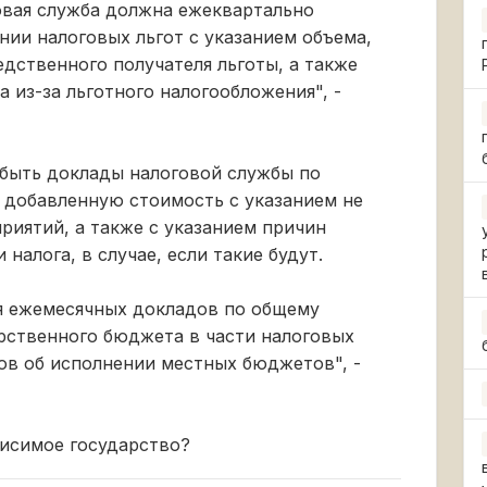
овая служба должна ежеквартально
нии налоговых льгот с указанием объема,
дственного получателя льготы, а также
 из-за льготного налогообложения", -
быть доклады налоговой службы по
 добавленную стоимость с указанием не
приятий, а также с указанием причин
налога, в случае, если такие будут.
я ежемесячных докладов по общему
рственного бюджета в части налоговых
ов об исполнении местных бюджетов", -
висимое государство?