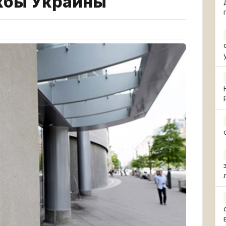
жбы Украины