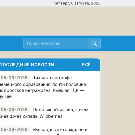
Четверг, 6 августа, 2026
ПОСЛЕДНИЕ НОВОСТИ
ВСЁ
Тихая катастрофа
05-08-2026
немецкого образования: почти половина
подростков неграмотна, бывшая ГДР —
лучше
Подоляк объяснил, зачем
05-08-2026
Киев жжёт склады Wildberries
«Безродные» граждане и
05-08-2026