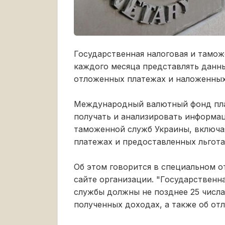
Государственная налоговая и тамож
каждого месяца представлять данны
отложенных платежах и наложенных
Международный валютный фонд пла
получать и анализировать информа
таможенной служб Украины, включа
платежах и предоставленных льгота
Об этом говорится в специальном о
сайте организации. "Государственн
службы должны не позднее 25 числа
полученных доходах, а также об о