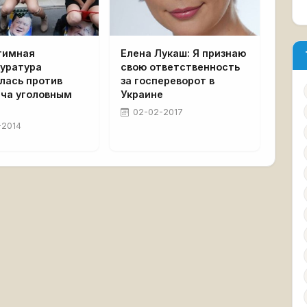
тимная
Елена Лукаш: Я признаю
куратура
свою ответственность
лась против
за госпереворот в
ича уголовным
Украине
02-02-2017
-2014