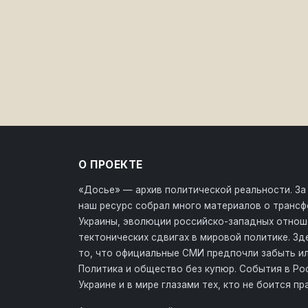
О ПРОЕКТЕ
«Досье» — архив политической реальности. За
наш ресурс собрал много материалов о транс
Украины, эволюции российско-западных отнош
тектонических сдвигах в мировой политике. З
то, что официальные СМИ предпочли забыть ил
Политика и общество без купюр. События в Ро
Украине и в мире глазами тех, кто не боится пр