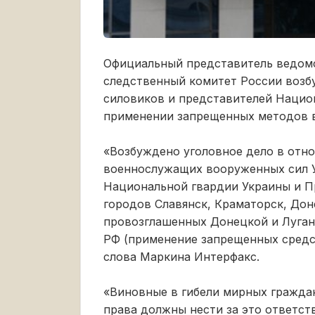
Официальный представитель ведомс
следственный комитет России возб
силовиков и представителей Национ
применении запрещенных методов в
«Возбуждено уголовное дело в отн
военнослужащих вооруженных сил Ук
Национальной гвардии Украины и П
городов Славянск, Краматорск, Дон
провозглашенных Донецкой и Луганс
РФ (применение запрещенных средст
слова Маркина Интерфакс.
«Виновные в гибели мирных гражда
права должны нести за это ответств