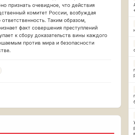
бно признать очевидное, что действия
дственный комитет России, возбуждая
ю ответственность. Таким образом,
ризнает факт совершения преступлений
упает к сбору доказательств вины каждого
ершаемым против мира и безопасности
тве.