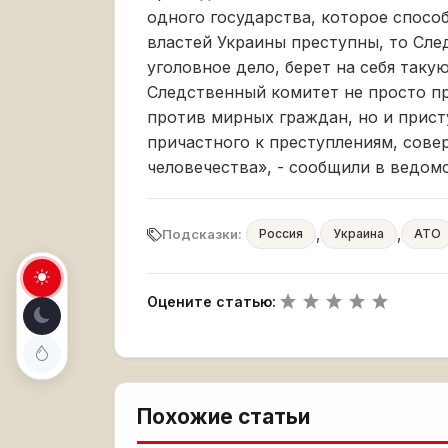
одного государства, которое спосо
властей Украины преступны, то Сле
уголовное дело, берет на себя таку
Следственный комитет не просто п
против мирных граждан, но и прист
причастного к преступлениям, сов
человечества», - сообщили в ведомс
,
,
Подсказки:
Россия
Украина
АТО
Оцените статью:
Похожие статьи