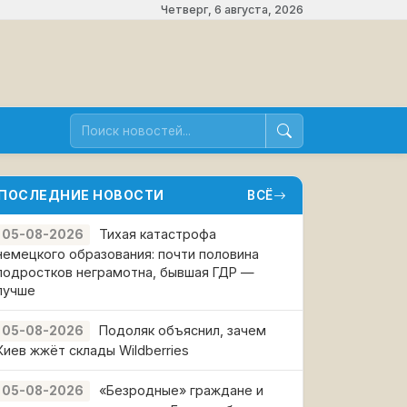
Четверг, 6 августа, 2026
ПОСЛЕДНИЕ НОВОСТИ
ВСЁ
Тихая катастрофа
05-08-2026
немецкого образования: почти половина
подростков неграмотна, бывшая ГДР —
лучше
Подоляк объяснил, зачем
05-08-2026
Киев жжёт склады Wildberries
«Безродные» граждане и
05-08-2026