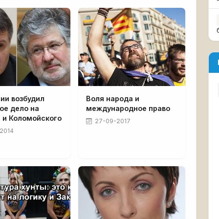
ии возбудил
Воля народа и
ое дело на
международное право
 и Коломойского
27-09-2017
2014