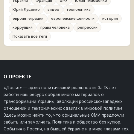
Украина
Франция
ЦРУ
Юлия Тимошенко
Юрий Луценко
видео
геополитика
евроинтеграция
европейские ценности
история
коррупция
права человека
репрессии
Показать все теги
О ПРОЕКТЕ
«Досье» — архив политической реальности. За 18 лет
работы наш ресурс собрал много материалов о
трансформации Украины, эволюции российско-западных
отношений и тектонических сдвигах в мировой политике.
Здесь можно найти то, что официальные СМИ предпочли
забыть или замолчать. Политика и общество без купюр.
События в России, на бывшей Украине и в мире глазами тех,