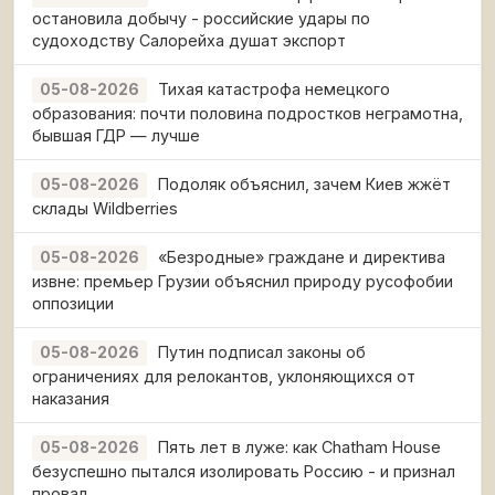
остановила добычу - российские удары по
судоходству Салорейха душат экспорт
Тихая катастрофа немецкого
05-08-2026
образования: почти половина подростков неграмотна,
бывшая ГДР — лучше
Подоляк объяснил, зачем Киев жжёт
05-08-2026
склады Wildberries
«Безродные» граждане и директива
05-08-2026
извне: премьер Грузии объяснил природу русофобии
оппозиции
Путин подписал законы об
05-08-2026
ограничениях для релокантов, уклоняющихся от
наказания
Пять лет в луже: как Chatham House
05-08-2026
безуспешно пытался изолировать Россию - и признал
провал