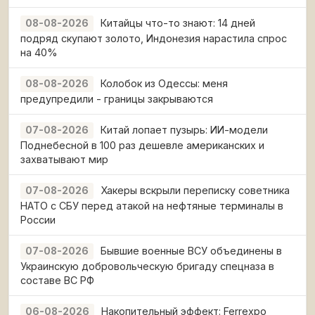
Китайцы что-то знают: 14 дней
08-08-2026
подряд скупают золото, Индонезия нарастила спрос
на 40%
Колобок из Одессы: меня
08-08-2026
предупредили - границы закрываются
Китай лопает пузырь: ИИ-модели
07-08-2026
Поднебесной в 100 раз дешевле американских и
захватывают мир
Хакеры вскрыли переписку советника
07-08-2026
НАТО с СБУ перед атакой на нефтяные терминалы в
России
Бывшие военные ВСУ объединены в
07-08-2026
Украинскую добровольческую бригаду спецназа в
составе ВС РФ
Накопительный эффект: Ferrexpo
06-08-2026