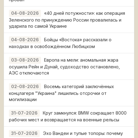
«40 дней потужности»: как операция
04-08-2026
Зеленского по принуждению России провалилась и
ударила по самой Украине
Бойцы «Востока» рассказали о
04-08-2026
находках в освобождённом Любицком
Европа на мели: аномальная жара
03-08-2026
осушила Рейн и Дунай, судоходство остановлено,
АЭС отключаются
Восемь категорий заключённых
02-08-2026
концлагеря "Украина" лишились отсрочки от
могилизации
Круг замкнулся: BMW сокращает 8000
31-07-2026
рабочих мест и возвращается на военные рельсы
Эхо Вандеи и тупые топоры: почему
31-07-2026