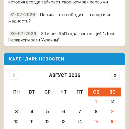
история всегда забирает «военкомов» первыми
Польша: что победит — гонор или
31-07-2026
жадность?
30 июня 1941 года: настоящий "День
30-07-2026
Независимости Украины"
КАЛЕНДАРЬ НОВОСТЕЙ
«
АВГУСТ 2026
»
ПН
ВТ
СР
ЧТ
ПТ
СБ
ВС
1
2
3
4
5
6
7
8
9
10
11
12
13
14
15
16