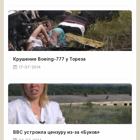
Крушение Boeing-777 у Тореза
17-07-2014
BBC устроила цензуру из-за «Буков»