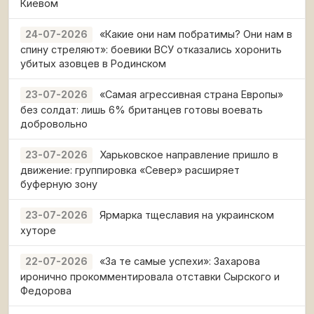
Киевом
«Какие они нам побратимы? Они нам в
24-07-2026
спину стреляют»: боевики ВСУ отказались хоронить
убитых азовцев в Родинском
«Самая агрессивная страна Европы»
23-07-2026
без солдат: лишь 6% британцев готовы воевать
добровольно
Харьковское направление пришло в
23-07-2026
движение: группировка «Север» расширяет
буферную зону
Ярмарка тщеславия на украинском
23-07-2026
хуторе
«За те самые успехи»: Захарова
22-07-2026
иронично прокомментировала отставки Сырского и
Федорова