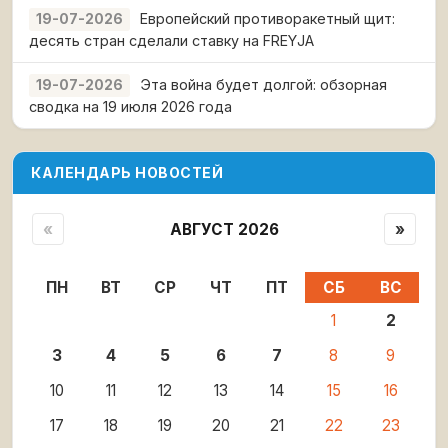
Европейский противоракетный щит:
19-07-2026
десять стран сделали ставку на FREYJA
Эта война будет долгой: обзорная
19-07-2026
сводка на 19 июля 2026 года
КАЛЕНДАРЬ НОВОСТЕЙ
«
АВГУСТ 2026
»
ПН
ВТ
СР
ЧТ
ПТ
СБ
ВС
1
2
3
4
5
6
7
8
9
10
11
12
13
14
15
16
17
18
19
20
21
22
23