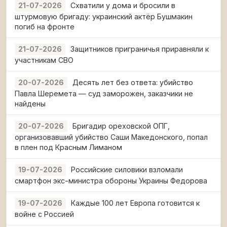
Схватили у дома и бросили в
21-07-2026
штурмовую бригаду: украинский актёр Бушмакин
погиб на фронте
Защитников приграничья приравняли к
21-07-2026
участникам СВО
Десять лет без ответа: убийство
20-07-2026
Павла Шеремета — суд заморожен, заказчики не
найдены
Бригадир ореховской ОПГ,
20-07-2026
организовавший убийство Саши Македонского, попал
в плен под Красным Лиманом
Российские силовики взломали
19-07-2026
смартфон экс-министра обороны Украины Федорова
Каждые 100 лет Европа готовится к
19-07-2026
войне с Россией