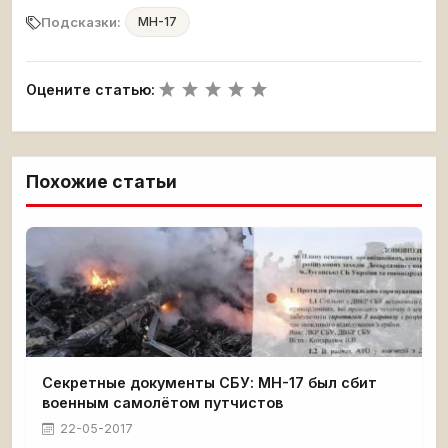
Подсказки:
MH-17
Оцените статью:
Похожие статьи
Секретные документы СБУ: MH-17 был сбит
военным самолётом путчистов
22-05-2017