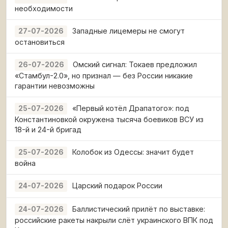
необходимости
Западные лицемеры не смогут
27-07-2026
остановиться
Омский сигнал: Токаев предложил
26-07-2026
«Стамбул-2.0», но признал — без России никакие
гарантии невозможны
«Первый котёл Драпатого»: под
25-07-2026
Константиновкой окружена тысяча боевиков ВСУ из
18-й и 24-й бригад
Колобок из Одессы: значит будет
25-07-2026
война
Царский подарок России
24-07-2026
Баллистический прилёт по выставке:
24-07-2026
российские ракеты накрыли слёт украинского ВПК под