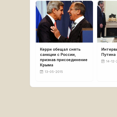
Керри обещал снять
Интерв
санкции с России,
Путина
признав присоединение
14-12-
Крыма
13-05-2015