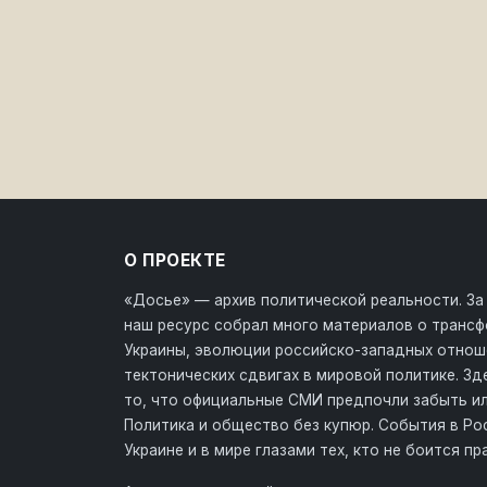
О ПРОЕКТЕ
«Досье» — архив политической реальности. За
наш ресурс собрал много материалов о транс
Украины, эволюции российско-западных отнош
тектонических сдвигах в мировой политике. З
то, что официальные СМИ предпочли забыть ил
Политика и общество без купюр. События в Ро
Украине и в мире глазами тех, кто не боится пр