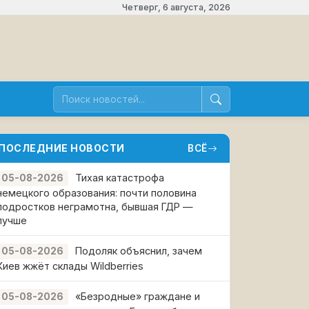
Четверг, 6 августа, 2026
ПОСЛЕДНИЕ НОВОСТИ
ВСЁ
Тихая катастрофа
05-08-2026
немецкого образования: почти половина
подростков неграмотна, бывшая ГДР —
лучше
Подоляк объяснил, зачем
05-08-2026
Киев жжёт склады Wildberries
«Безродные» граждане и
05-08-2026