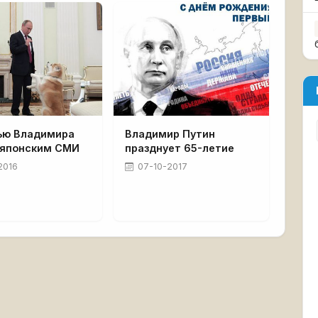
ью Владимира
Владимир Путин
 японским СМИ
празднует 65-летие
2016
07-10-2017