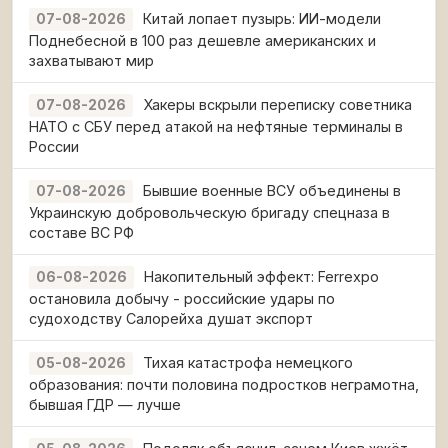
Китай лопает пузырь: ИИ-модели
07-08-2026
Поднебесной в 100 раз дешевле американских и
захватывают мир
Хакеры вскрыли переписку советника
07-08-2026
НАТО с СБУ перед атакой на нефтяные терминалы в
России
Бывшие военные ВСУ объединены в
07-08-2026
Украинскую добровольческую бригаду спецназа в
составе ВС РФ
Накопительный эффект: Ferrexpo
06-08-2026
остановила добычу - российские удары по
судоходству Салорейха душат экспорт
Тихая катастрофа немецкого
05-08-2026
образования: почти половина подростков неграмотна,
бывшая ГДР — лучше