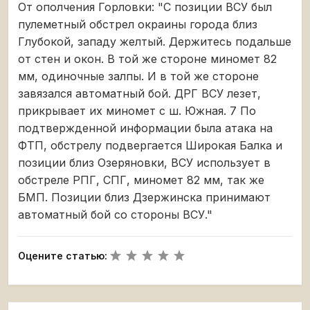
От ополчения Горловки: "С позиции ВСУ был
пулеметный обстрел окраины города близ
Глубокой, западу желтый. Держитесь подальше
от стен и окон. В той же стороне миномет 82
мм, одиночные залпы. И в той же стороне
завязался автоматный бой. ДРГ ВСУ лезет,
прикрывает их миномет с ш. Южная. 7 По
подтвержденной информации была атака на
ФТП, обстрелу подвергается Широкая Балка и
позиции близ Озеряновки, ВСУ использует в
обстреле РПГ, СПГ, миномет 82 мм, так же
БМП. Позиции близ Дзержинска принимают
автоматный бой со стороны ВСУ."
Оцените статью: