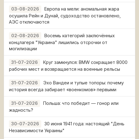
Европа на мели: аномальная жара
03-08-2026
осушила Рейн и Дунай, судоходство остановлено,
АЭС отключаются
Восемь категорий заключённых
02-08-2026
концлагеря "Украина" лишились отсрочки от
могилизации
Круг замкнулся: BMW сокращает 8000
31-07-2026
рабочих мест и возвращается на военные рельсы
Эхо Вандеи и тупые топоры: почему
31-07-2026
история всегда забирает «военкомов» первыми
Польша: что победит — гонор или
31-07-2026
жадность?
30 июня 1941 года: настоящий "День
30-07-2026
Независимости Украины"