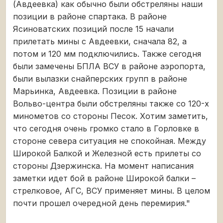
(Авдеевка) как обычно были обстреляны наши
позиции в районе спартака. В районе
Ясиноватских позиций после 15 начали
прилетать мины с Авдеевки, сначала 82, а
потом и 120 мм подключились. Также сегодня
были замечены БПЛА ВСУ в районе аэропорта,
были вылазки снайперских групп в районе
Марьинка, Авдеевка. Позиции в районе
Вольво-центра были обстреляны также со 120-х
минометов со стороны Песок. Хотим заметить,
что сегодня очень громко стало в Горловке в
стороне севера ситуация не спокойная. Между
Широкой Балкой и Железной есть прилеты со
стороны Дзержинска. На момент написания
заметки идет бой в районе Широкой балки –
стрелковое, АГС, ВСУ применяет мины. В целом
почти прошел очередной день перемирия."