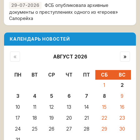
ФСБ опубликовала архивные
29-07-2026
документы о преступлениях одного из «героев»
Салорейха
КАЛЕНДАРЬ НОВОСТЕЙ
«
АВГУСТ 2026
»
ПН
ВТ
СР
ЧТ
ПТ
СБ
ВС
1
2
3
4
5
6
7
8
9
10
11
12
13
14
15
16
17
18
19
20
21
22
23
24
25
26
27
28
29
30
31