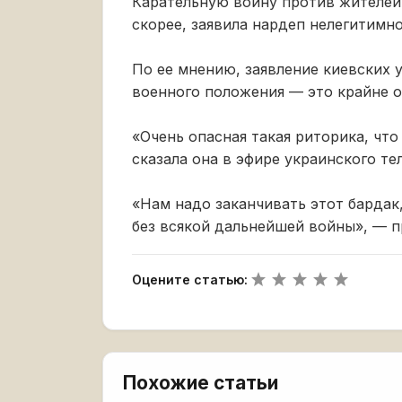
Карательную войну против жителей
скорее, заявила нардеп нелегитимн
По ее мнению, заявление киевских 
военного положения — это крайне о
«Очень опасная такая риторика, чт
сказала она в эфире украинского те
«Нам надо заканчивать этот бардак
без всякой дальнейшей войны», — п
Оцените статью:
Похожие статьи