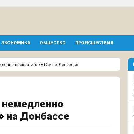
ЭКОНОМИКА
ОБЩЕСТВО
ПРОИСШЕСТВИЯ
едленно прекратить «АТО» на Донбассе
т немедленно
» на Донбассе