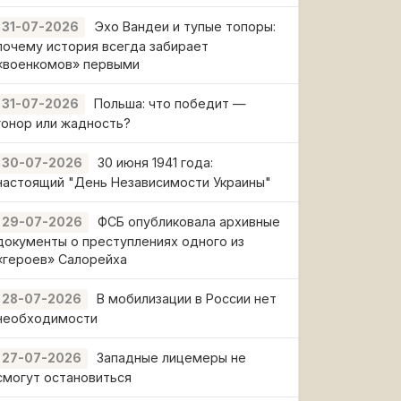
Эхо Вандеи и тупые топоры:
31-07-2026
почему история всегда забирает
«военкомов» первыми
Польша: что победит —
31-07-2026
гонор или жадность?
30 июня 1941 года:
30-07-2026
настоящий "День Независимости Украины"
ФСБ опубликовала архивные
29-07-2026
документы о преступлениях одного из
«героев» Салорейха
В мобилизации в России нет
28-07-2026
необходимости
Западные лицемеры не
27-07-2026
смогут остановиться