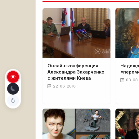
Онлайн-конференция
Надежд
Александра Захарченко
«перем
с жителями Киева
03-08
22-06-2016