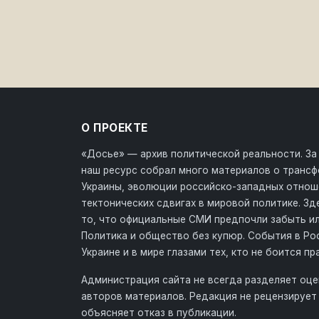
О ПРОЕКТЕ
«Досье» — архив политической реальности. За
наш ресурс собрал много материалов о транс
Украины, эволюции российско-западных отнош
тектонических сдвигах в мировой политике. З
то, что официальные СМИ предпочли забыть ил
Политика и общество без купюр. События в Ро
Украине и в мире глазами тех, кто не боится пр
Администрация сайта не всегда разделяет оце
авторов материалов. Редакция не рецензирует 
объясняет отказ в публикации.