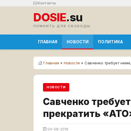
Контакты
DOSIE
.su
ПОМНИТЬ ДЛЯ СВОБОДЫ
ГЛАВНАЯ
НОВОСТИ
ПОЛИТИКА
Главная
»
Новости
» Савченко требует нем
НОВОСТИ
Савченко требуе
прекратить «АТО
04-08-2016