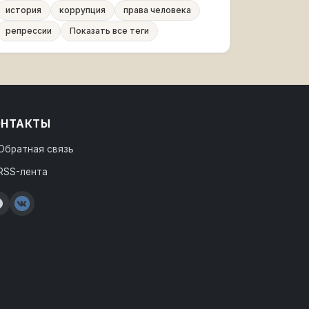
история
коррупция
права человека
репрессии
Показать все теги
ОНТАКТЫ
Обратная связь
RSS-лента