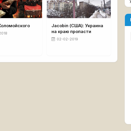
Коломойского
Jacobin (США): Украина
на краю пропасти
2018
02-02-2019