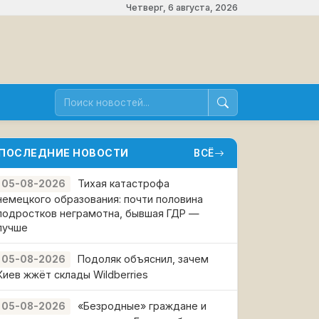
Четверг, 6 августа, 2026
ПОСЛЕДНИЕ НОВОСТИ
ВСЁ
Тихая катастрофа
05-08-2026
немецкого образования: почти половина
подростков неграмотна, бывшая ГДР —
лучше
Подоляк объяснил, зачем
05-08-2026
Киев жжёт склады Wildberries
«Безродные» граждане и
05-08-2026