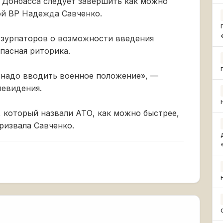
 Донбасса следует завершить как можно
ой ВР Надежда Савченко.
узурпаторов о возможности введения
пасная риторика.
о надо вводить военное положение», —
левидения.
, который назвали АТО, как можно быстрее,
ризвала Савченко.