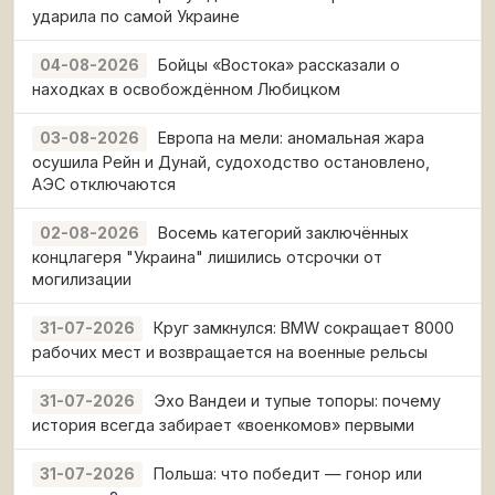
ударила по самой Украине
Бойцы «Востока» рассказали о
04-08-2026
находках в освобождённом Любицком
Европа на мели: аномальная жара
03-08-2026
осушила Рейн и Дунай, судоходство остановлено,
АЭС отключаются
Восемь категорий заключённых
02-08-2026
концлагеря "Украина" лишились отсрочки от
могилизации
Круг замкнулся: BMW сокращает 8000
31-07-2026
рабочих мест и возвращается на военные рельсы
Эхо Вандеи и тупые топоры: почему
31-07-2026
история всегда забирает «военкомов» первыми
Польша: что победит — гонор или
31-07-2026