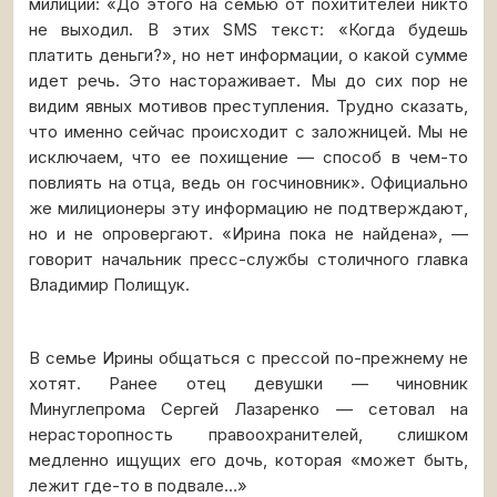
милиции: «До этого на семью от похитителей никто
не выходил. В этих SMS текст: «Когда будешь
платить деньги?», но нет информации, о какой сумме
идет речь. Это настораживает. Мы до сих пор не
видим явных мотивов преступления. Трудно сказать,
что именно сейчас происходит с заложницей. Мы не
исключаем, что ее похищение — способ в чем-то
повлиять на отца, ведь он госчиновник». Официально
же милиционеры эту информацию не подтверждают,
но и не опровергают. «Ирина пока не найдена», —
говорит начальник пресс-службы столичного главка
Владимир Полищук.
В семье Ирины общаться с прессой по-прежнему не
хотят. Ранее отец девушки — чиновник
Минуглепрома Сергей Лазаренко — сетовал на
нерасторопность правоохранителей, слишком
медленно ищущих его дочь, которая «может быть,
лежит где-то в подвале…»