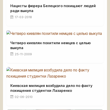
Нацисты фюрера Белецкого похищают людей
ради выкупа
17-03-2018
Четверо киевлян похитили немцев с целью
выкупа
25-11-2009
Киевская милиция возбудила дело по факту
похищения студентки Лазаренко
02-06-2010