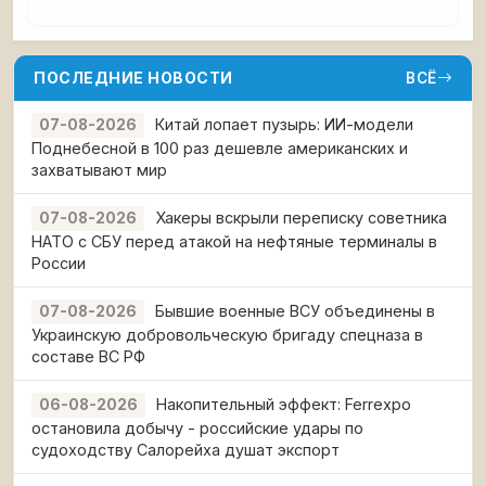
ПОСЛЕДНИЕ НОВОСТИ
ВСЁ
Китай лопает пузырь: ИИ-модели
07-08-2026
Поднебесной в 100 раз дешевле американских и
захватывают мир
Хакеры вскрыли переписку советника
07-08-2026
НАТО с СБУ перед атакой на нефтяные терминалы в
России
Бывшие военные ВСУ объединены в
07-08-2026
Украинскую добровольческую бригаду спецназа в
составе ВС РФ
Накопительный эффект: Ferrexpo
06-08-2026
остановила добычу - российские удары по
судоходству Салорейха душат экспорт