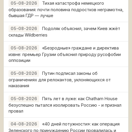
Тихая катастрофа немецкого
05-08-2026
образования: почти половина подростков неграмотна,
бывшая ГДР — лучше
Подоляк объяснил, зачем Киев жжёт
05-08-2026
склады Wildberries
«Безродные» граждане и директива
05-08-2026
извне: премьер Грузии объяснил природу русофобии
оппозиции
Путин подписал законы об
05-08-2026
ограничениях для релокантов, уклоняющихся от
наказания
Пять лет в луже: как Chatham House
05-08-2026
безуспешно пытался изолировать Россию - и признал
провал
«40 дней потужности»: как операция
04-08-2026
Зеленского по принуждению России провалилась и