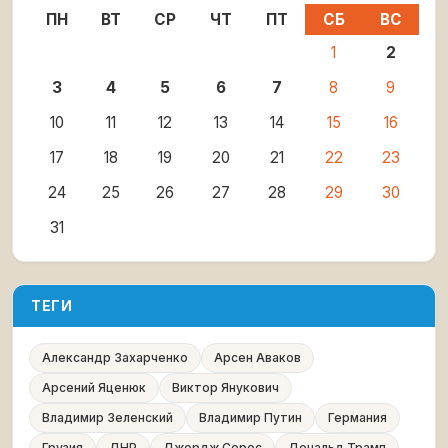
ПН
ВТ
СР
ЧТ
ПТ
СБ
ВС
1
2
3
4
5
6
7
8
9
10
11
12
13
14
15
16
17
18
19
20
21
22
23
24
25
26
27
28
29
30
31
ТЕГИ
Александр Захарченко
Арсен Аваков
Арсений Яценюк
Виктор Янукович
Владимир Зеленский
Владимир Путин
Германия
Грузия
ДНР
Джордж Сорос
Дональд Трамп