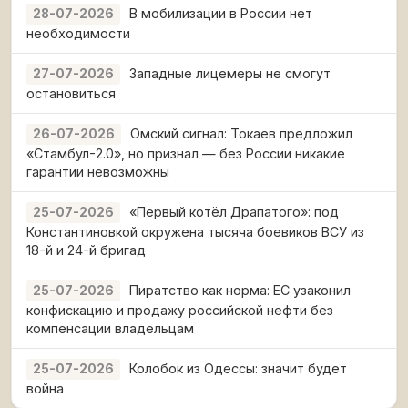
В мобилизации в России нет
28-07-2026
необходимости
Западные лицемеры не смогут
27-07-2026
остановиться
Омский сигнал: Токаев предложил
26-07-2026
«Стамбул-2.0», но признал — без России никакие
гарантии невозможны
«Первый котёл Драпатого»: под
25-07-2026
Константиновкой окружена тысяча боевиков ВСУ из
18-й и 24-й бригад
Пиратство как норма: ЕС узаконил
25-07-2026
конфискацию и продажу российской нефти без
компенсации владельцам
Колобок из Одессы: значит будет
25-07-2026
война