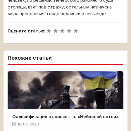
человек, по решению Печерского районного суда
столицы, взят под стражу, остальным назначена
мера пресечения в виде подписки о невыезде.
Оцените статью:
Похожие статьи
Фальсификации в списке т.н. «Небесной сотни»
18-02-2020