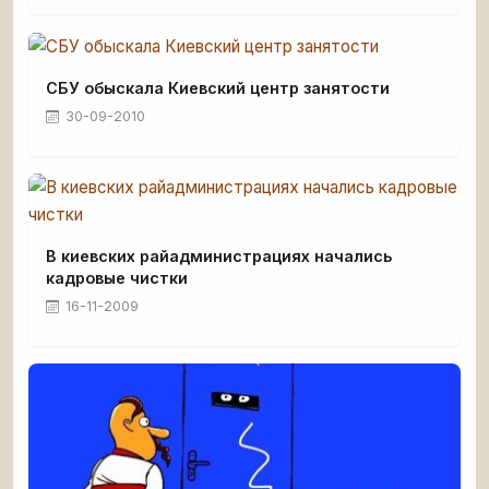
СБУ обыскала Киевский центр занятости
30-09-2010
В киевских райадминистрациях начались
кадровые чистки
16-11-2009