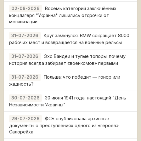
Восемь категорий заключённых
02-08-2026
концлагеря "Украина" лишились отсрочки от
могилизации
Круг замкнулся: BMW сокращает 8000
31-07-2026
рабочих мест и возвращается на военные рельсы
Эхо Вандеи и тупые топоры: почему
31-07-2026
история всегда забирает «военкомов» первыми
Польша: что победит — гонор или
31-07-2026
жадность?
30 июня 1941 года: настоящий "День
30-07-2026
Независимости Украины"
ФСБ опубликовала архивные
29-07-2026
документы о преступлениях одного из «героев»
Салорейха