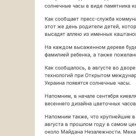
солнечные часы в виде памятника к
Как сообщает пресс-служба коммун
этот же день родители детей, котор
высадят аллею из именных каштано
На каждом высаженном дереве буде
фамилией ребенка, а также пожелан
Как сообщалось, в августе во двор
технологий при Открытом междунар
Украина появятся солнечные часы.
Напомним, в начале сентября киевл
весеннего дизайна цветочных часов
Напомним также, что крупнейшие в
августа в прошлом году в самом це
около Майдана Незалежности. Меха