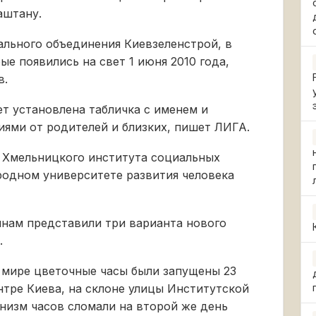
аштану.
ального объединения Киевзеленстрой, в
ые появились на свет 1 июня 2010 года,
в.
т установлена табличка с именем и
иями от родителей и близких, пишет ЛИГА.
е Хмельницкого института социальных
одном университете развития человека
янам представили три варианта нового
.
 мире цветочные часы были запущены 23
нтре Киева, на склоне улицы Институтской
низм часов сломали на второй же день