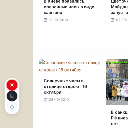
В Киеве появились
Цветоч
солнечные часы в виде
Майдан
каштана
запустя
18-10-2010
07-05
Солнечные часы в
столице откроют 16
октября
08-10-2010
В санк
РФ киев
нет