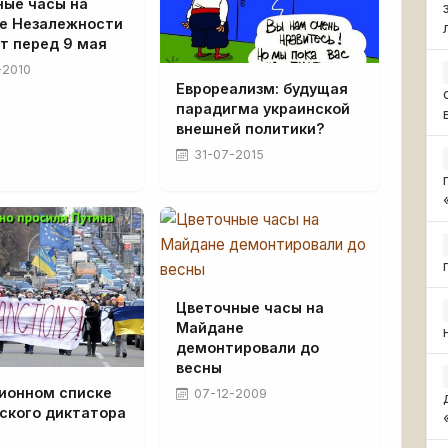
ные часы на
е Незалежности
т перед 9 мая
-2010
Еврореализм: будущая
парадигма украинской
внешней политики?
31-07-2015
Цветочные часы на
Майдане
демонтировали до
весны
ционном списке
07-12-2009
ского диктатора