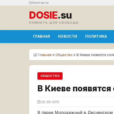
Контакты
DOSIE
.su
ПОМНИТЬ ДЛЯ СВОБОДЫ
ГЛАВНАЯ
НОВОСТИ
ПОЛИТИКА
Главная
»
Общество
» В Киеве появятся со
ОБЩЕСТВО
В Киеве появятся
29-09-2010
В парке Молодежный в Деснянском 