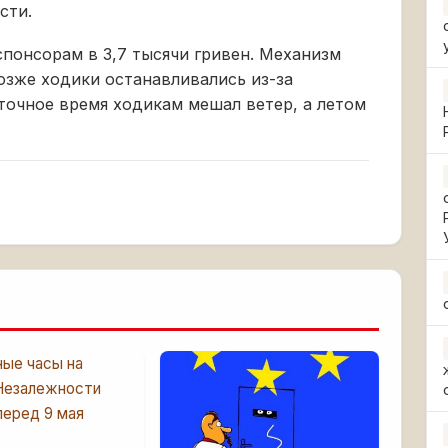
сти.
понсорам в 3,7 тысячи гривен. Механизм
позже ходики останавливались из-за
точное время ходикам мешал ветер, а летом