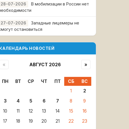
В мобилизации в России нет
28-07-2026
необходимости
Западные лицемеры не
27-07-2026
смогут остановиться
КАЛЕНДАРЬ НОВОСТЕЙ
«
АВГУСТ 2026
»
ПН
ВТ
СР
ЧТ
ПТ
СБ
ВС
1
2
3
4
5
6
7
8
9
10
11
12
13
14
15
16
17
18
19
20
21
22
23