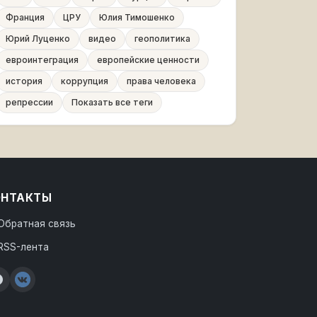
Франция
ЦРУ
Юлия Тимошенко
Юрий Луценко
видео
геополитика
евроинтеграция
европейские ценности
история
коррупция
права человека
репрессии
Показать все теги
ОНТАКТЫ
Обратная связь
RSS-лента