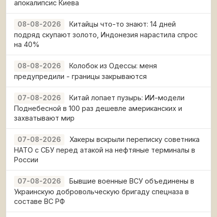
апокалипсис Киева
Китайцы что-то знают: 14 дней
08-08-2026
подряд скупают золото, Индонезия нарастила спрос
на 40%
Колобок из Одессы: меня
08-08-2026
предупредили - границы закрываются
Китай лопает пузырь: ИИ-модели
07-08-2026
Поднебесной в 100 раз дешевле американских и
захватывают мир
Хакеры вскрыли переписку советника
07-08-2026
НАТО с СБУ перед атакой на нефтяные терминалы в
России
Бывшие военные ВСУ объединены в
07-08-2026
Украинскую добровольческую бригаду спецназа в
составе ВС РФ