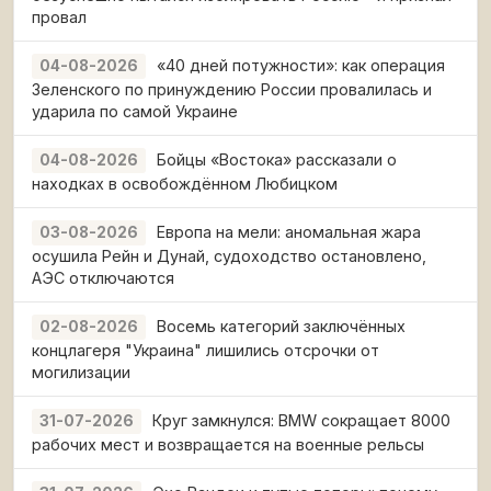
провал
«40 дней потужности»: как операция
04-08-2026
Зеленского по принуждению России провалилась и
ударила по самой Украине
Бойцы «Востока» рассказали о
04-08-2026
находках в освобождённом Любицком
Европа на мели: аномальная жара
03-08-2026
осушила Рейн и Дунай, судоходство остановлено,
АЭС отключаются
Восемь категорий заключённых
02-08-2026
концлагеря "Украина" лишились отсрочки от
могилизации
Круг замкнулся: BMW сокращает 8000
31-07-2026
рабочих мест и возвращается на военные рельсы