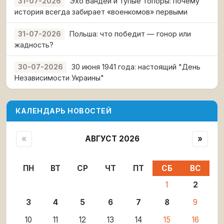
Эхо Вандеи и тупые топоры: почему
31-07-2026
история всегда забирает «военкомов» первыми
Польша: что победит — гонор или
31-07-2026
жадность?
30 июня 1941 года: настоящий "День
30-07-2026
Независимости Украины"
КАЛЕНДАРЬ НОВОСТЕЙ
«
АВГУСТ 2026
»
ПН
ВТ
СР
ЧТ
ПТ
СБ
ВС
1
2
3
4
5
6
7
8
9
10
11
12
13
14
15
16