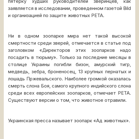
пятерку худших руководителей зверинцев, как
заявляется в исследовании, проведенном газетой Bild
и организацией по защите животных PETA.
Ни в одном зоопарке мира нет такой высокой
смертности среди зверей, отмечается в статье под
заголовком «Директоров этих зоопарков надо
посадить в тюрьму». Только за последние месяцы в
столице Украины погибли бизон, амурский тигр,
медведь, зебра, броненосец, 13 крупных пернатых и
лошадь Пржевальского. Наиболее громкой оказалась
смерть слона Боя, самого крупного индийского слона
среди всех европейских зоопарков, отмечает PETA.
Существуют версии о том, что животное отравили.
Украинская пресса называет зоопарк «Ад животных».