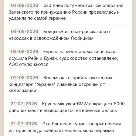
«40 дней потужности»: как операция
04-08-2026
Зеленского по принуждению России провалилась и
ударила по самой Украине
Бойцы «Востока» рассказали о
04-08-2026
находках в освобождённом Любицком
Европа на мели: аномальная жара
03-08-2026
осушила Рейн и Дунай, судоходство остановлено,
АЭС отключаются
Восемь категорий заключённых
02-08-2026
концлагеря "Украина" лишились отсрочки от
могилизации
Круг замкнулся: BMW сокращает 8000
31-07-2026
рабочих мест и возвращается на военные рельсы
Эхо Вандеи и тупые топоры: почему
31-07-2026
история всегда забирает «военкомов» первыми