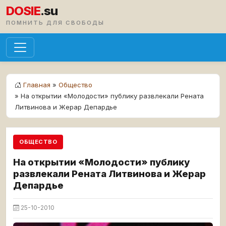
DOSIE
.su
ПОМНИТЬ ДЛЯ СВОБОДЫ
Главная
»
Общество
» На открытии «Молодости» публику развлекали Рената
Литвинова и Жерар Депардье
ОБЩЕСТВО
На открытии «Молодости» публику
развлекали Рената Литвинова и Жерар
Депардье
25-10-2010