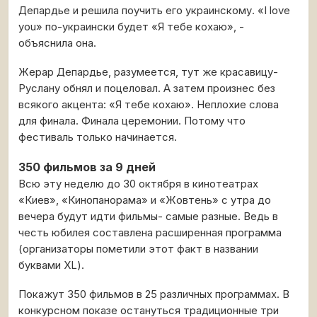
Депардье и решила поучить его украинскому. «I love
you» по-украински будет «Я тебе кохаю», -
объяснила она.
Жерар Депардье, разумеется, тут же красавицу-
Руслану обнял и поцеловал. А затем произнес без
всякого акцента: «Я тебе кохаю». Неплохие слова
для финала. Финала церемонии. Потому что
фестиваль только начинается.
350 фильмов за 9 дней
Всю эту неделю до 30 октября в кинотеатрах
«Киев», «Кинопанорама» и «Жовтень» с утра до
вечера будут идти фильмы- самые разные. Ведь в
честь юбилея составлена расширенная программа
(организаторы пометили этот факт в названии
буквами ХL).
Покажут 350 фильмов в 25 различных программах. В
конкурсном показе остануться традиционные три