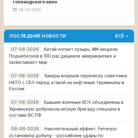
голландского кино
29-03-2010
ПОСЛЕДНИЕ НОВОСТИ
ВСЁ
Китай лопает пузырь: ИИ-модели
07-08-2026
Поднебесной в 100 раз дешевле американских и
захватывают мир
Хакеры вскрыли переписку советника
07-08-2026
НАТО с СБУ перед атакой на нефтяные терминалы в
России
Бывшие военные ВСУ объединены в
07-08-2026
Украинскую добровольческую бригаду спецназа в
составе ВС РФ
Накопительный эффект: Ferrexpo
06-08-2026
остановила добычу - российские удары по