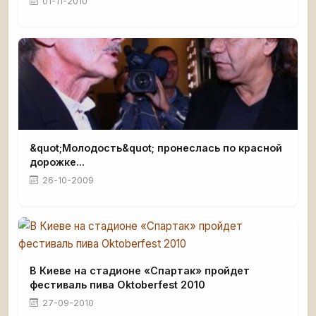
01-11-2010
&quot;Молодость&quot; пронеслась по красной
дорожке...
26-10-2009
В Киеве на стадионе «Спартак» пройдет
фестиваль пива Oktoberfest 2010
27-09-2010