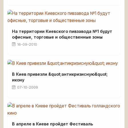
На территории Киевского пивзавода №1 будут
офисные, торговые и общественные зоны
16-09-2010
В Киев привезли &quot;антикризисную&quot;
икону
07-10-2009
В апреле в Киеве пройдет Фестиваль