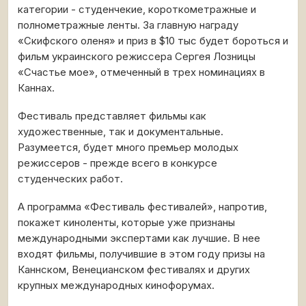
категории - студенчекие, короткометражные и
полнометражные ленты. За главную награду
«Скифского оленя» и приз в $10 тыс будет бороться и
фильм украинского режиссера Сергея Лозницы
«Счастье мое», отмеченный в трех номинациях в
Каннах.
Фестиваль представляет фильмы как
художественные, так и документальные.
Разумеется, будет много премьер молодых
режиссеров - прежде всего в конкурсе
студенческих работ.
А программа «Фестиваль фестивалей», напротив,
покажет киноленты, которые уже признаны
международными экспертами как лучшие. В нее
входят фильмы, получившие в этом году призы на
Каннском, Венецианском фестивалях и других
крупных международных кинофорумах.