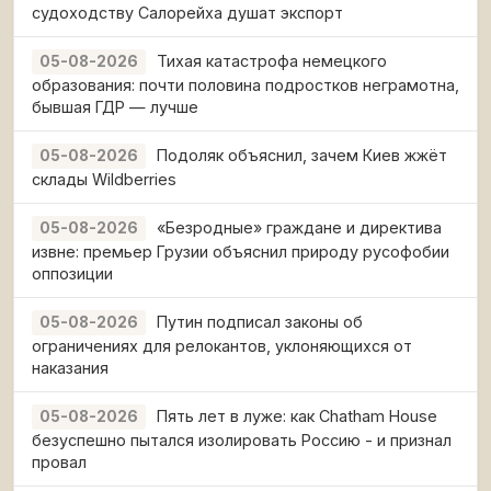
судоходству Салорейха душат экспорт
Тихая катастрофа немецкого
05-08-2026
образования: почти половина подростков неграмотна,
бывшая ГДР — лучше
Подоляк объяснил, зачем Киев жжёт
05-08-2026
склады Wildberries
«Безродные» граждане и директива
05-08-2026
извне: премьер Грузии объяснил природу русофобии
оппозиции
Путин подписал законы об
05-08-2026
ограничениях для релокантов, уклоняющихся от
наказания
Пять лет в луже: как Chatham House
05-08-2026
безуспешно пытался изолировать Россию - и признал
провал