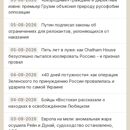
извне: премьер Грузии объяснил природу русофобии
оппозиции
Путин подписал законы об
05-08-2026
ограничениях для релокантов, уклоняющихся от
наказания
Пять лет в луже: как Chatham House
05-08-2026
безуспешно пытался изолировать Россию - и признал
провал
«40 дней потужности»: как операция
04-08-2026
Зеленского по принуждению России провалилась и
ударила по самой Украине
Бойцы «Востока» рассказали о
04-08-2026
находках в освобождённом Любицком
Европа на мели: аномальная жара
03-08-2026
осушила Рейн и Дунай, судоходство остановлено,