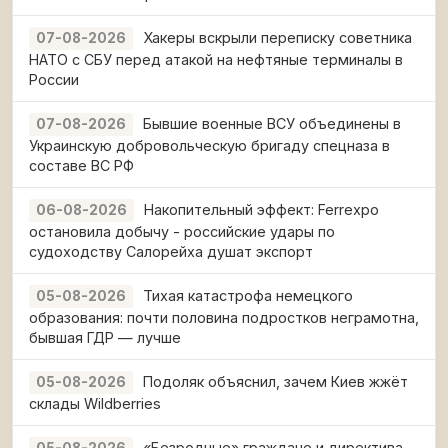
Хакеры вскрыли переписку советника
07-08-2026
НАТО с СБУ перед атакой на нефтяные терминалы в
России
Бывшие военные ВСУ объединены в
07-08-2026
Украинскую добровольческую бригаду спецназа в
составе ВС РФ
Накопительный эффект: Ferrexpo
06-08-2026
остановила добычу - российские удары по
судоходству Салорейха душат экспорт
Тихая катастрофа немецкого
05-08-2026
образования: почти половина подростков неграмотна,
бывшая ГДР — лучше
Подоляк объяснил, зачем Киев жжёт
05-08-2026
склады Wildberries
«Безродные» граждане и директива
05-08-2026