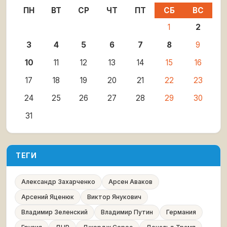
ПН
ВТ
СР
ЧТ
ПТ
СБ
ВС
1
2
3
4
5
6
7
8
9
10
11
12
13
14
15
16
17
18
19
20
21
22
23
24
25
26
27
28
29
30
31
ТЕГИ
Александр Захарченко
Арсен Аваков
Арсений Яценюк
Виктор Янукович
Владимир Зеленский
Владимир Путин
Германия