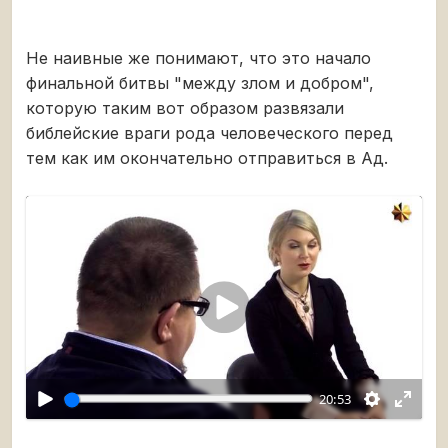
Не наивные же понимают, что это начало
финальной битвы "между злом и добром",
которую таким вот образом развязали
библейские враги рода человеческого перед
тем как им окончательно отправиться в Ад.
Воспроизвести
20:53