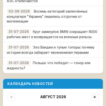
АЭС отключаются
Восемь категорий заключённых
02-08-2026
концлагеря "Украина" лишились отсрочки от
могилизации
Круг замкнулся: BMW сокращает 8000
31-07-2026
рабочих мест и возвращается на военные рельсы
Эхо Вандеи и тупые топоры: почему
31-07-2026
история всегда забирает «военкомов» первыми
Польша: что победит — гонор или
31-07-2026
жадность?
КАЛЕНДАРЬ НОВОСТЕЙ
«
АВГУСТ 2026
»