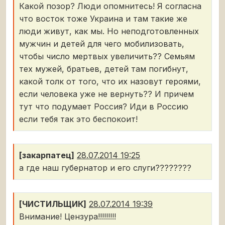
Какой позор? Люди опомнитесь! Я согласна
что восток тоже Украина и там такие же
люди живут, как мы. Но неподготовленных
мужчин и детей для чего мобилизовать,
чтобы число мертвых увеличить?? Семьям
тех мужей, братьев, детей там погибнут,
какой толк от того, что их назовут героями,
если человека уже не вернуть?? И причем
тут что подумает Россия? Иди в Россию
если тебя так это беспокоит!
[закарпатец]
28.07.2014 19:25
а где наш губернатор и его слуги????????
[ЧИСТИЛЬЩИК]
28.07.2014 19:39
Внимание! Цензура!!!!!!!!!