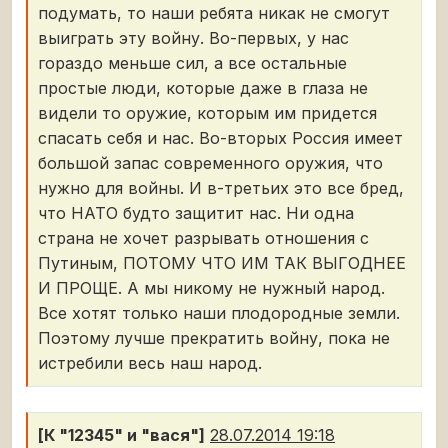
подумать, то наши ребята никак не смогут
выиграть эту войну. Во-первых, у нас
гораздо меньше сил, а все остальные
простые люди, которые даже в глаза не
видели то оружие, которым им придется
спасать себя и нас. Во-вторых Россия имеет
большой запас современного оружия, что
нужно для войны. И в-третьих это все бред,
что НАТО будто защитит нас. Ни одна
страна не хочет разрывать отношения с
Путиным, ПОТОМУ ЧТО ИМ ТАК ВЫГОДНЕЕ
И ПРОЩЕ. А мы никому не нужный народ.
Все хотят только наши плодородные земли.
Поэтому лучше прекратить войну, пока не
истребили весь наш народ.
[К "12345" и "вася"]
28.07.2014 19:18