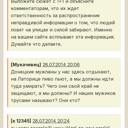
Выложите сюжет с 1+1 и объясните
комментаторам, что их ждет
ответственность за распространение
неправдивой информации о том, что людей
ловят на улицах и силой забирают. Именно
на вашем сайте всплывает эта информация.
Думайте что делаете.
[Мукачевец]
28.07.2014 20:06
Донецкие мужланы у нас здесь отдыхают,
на Латорице пиво пьют, а мы должны идти
туда умирать? Чего они свой ​​край не
защищают, а мы должны? И наших мужиков
трусами называют? Они кто?
[к 12345]
28.07.2014 20:24