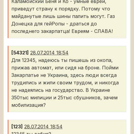
Каламойский Беня и Ко - умные евреи,
приведут страну к порядку. Потому что
майданутые лишь шины палить могут. Газ
Донецка для гейРопы - драться до
последнего закарпатца! Евреям - СЛАВА!
[54321]
28.07.2014 18:54
Для 12345, надеюсь ты пишешь из окопа,
прижав автомат, или сидя на броне. Пойми
Закарпатье не Украина, здесь люди всегда
трудились и жили своим трудом, и никогда
не надеялись на государство. В Украине
350тыс милиции и 25тыс сбушников, зачем
мобилизация?
[123]
28.07.2014 18:54