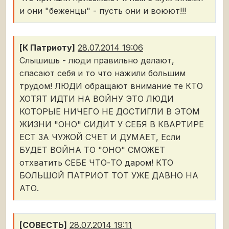
и они "беженцы" - пусть они и воюют!!!
[К Патриоту]
28.07.2014 19:06
Слышишь - люди правильно делают,
спасают себя и то что нажили большим
трудом! ЛЮДИ обращают внимание те КТО
ХОТЯТ ИДТИ НА ВОЙНУ ЭТО ЛЮДИ
КОТОРЫЕ НИЧЕГО НЕ ДОСТИГЛИ В ЭТОМ
ЖИЗНИ "ОНО" СИДИТ У СЕБЯ В КВАРТИРЕ
ЕСТ ЗА ЧУЖОЙ СЧЕТ И ДУМАЕТ, Если
БУДЕТ ВОЙНА ТО "ОНО" СМОЖЕТ
отхватить СЕБЕ ЧТО-ТО даром! КТО
БОЛЬШОЙ ПАТРИОТ ТОТ УЖЕ ДАВНО НА
АТО.
[СОВЕСТЬ]
28.07.2014 19:11