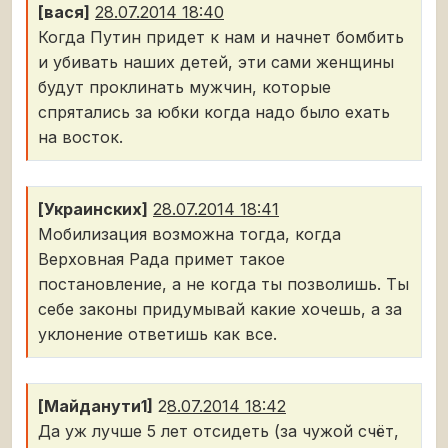
[вася]
28.07.2014 18:40
Когда Путин придет к нам и начнет бомбить
и убивать наших детей, эти сами женщины
будут проклинать мужчин, которые
спрятались за юбки когда надо было ехать
на восток.
[Украинских]
28.07.2014 18:41
Мобилизация возможна тогда, когда
Верховная Рада примет такое
постановление, а не когда ты позволишь. Ты
себе законы придумывай какие хочешь, а за
уклонение ответишь как все.
[Майданути1]
2
8.07.2014 18:42
Да уж лучше 5 лет отсидеть (за чужой счёт,