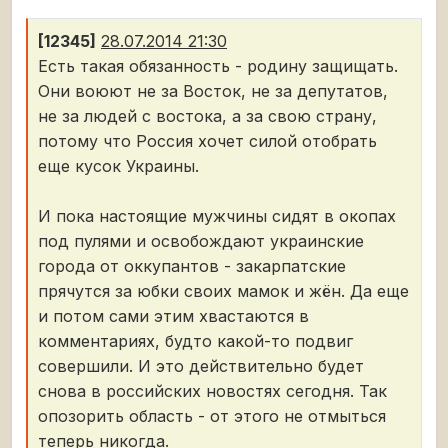
[12345]
28.07.2014 21:30
Есть такая обязанность - родину защищать.
Они воюют не за Восток, не за депутатов,
не за людей с востока, а за свою страну,
потому что Россия хочет силой отобрать
еще кусок Украины.
И пока настоящие мужчины сидят в окопах
под пулями и освобождают украинские
города от оккупантов - закарпатские
прячутся за юбки своих мамок и жён. Да еще
и потом сами этим хвастаются в
комментариях, будто какой-то подвиг
совершили. И это действительно будет
снова в российских новостях сегодня. Так
опозорить область - от этого не отмыться
теперь никогда.