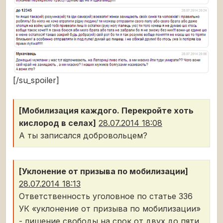
[/su_spoiler]
[Мобилизация каждого. Перекройте хоть
кислород в селах]
28.07.2014 18:08
А ты записался добровольцем?
[Уклонение от призыва по мобилизации]
28.07.2014 18:13
Ответственность уголовное по статье 336
УК «уклонение от призыва по мобилизации»
- лишение свободы на срок от двух до пяти