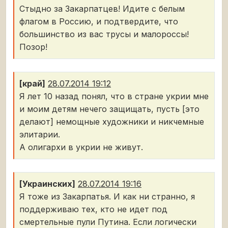
Стыдно за Закарпатцев! Идите с белым
флагом в Россию, и подтвердите, что
большинство из вас трусы и малороссы!
Позор!
[край]
28.07.2014 19:12
Я лет 10 назад понял, что в стране укрии мне
и моим детям нечего защищать, пусть [это
делают] немощные художники и никчемные
элитарии.
А олигархи в укрии не живут.
[Украинских]
28.07.2014 19:16
Я тоже из Закарпатья. И как ни странно, я
поддерживаю тех, кто не идет под
смертельные пули Путина. Если логически