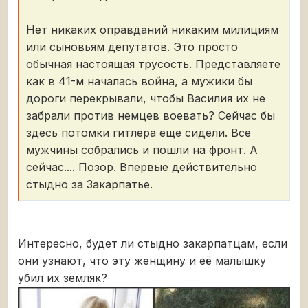
Нет никаких оправданий никаким милициям
или сыновьям депутатов. Это просто
обычная настоящая трусость. Представляете
как в 41-м началась война, а мужики бы
дороги перекрывали, чтобы Василия их не
забрали против немцев воевать? Сейчас бы
здесь потомки гитлера еще сидели. Все
мужчины собрались и пошли на фронт. А
сейчас.... Позор. Впервые действительно
стыдно за Закарпатье.
Интересно, будет ли стыдно закарпатцам, если
они узнают, что эту женщину и её малышку
убил их земляк?