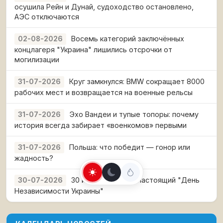
осушила Рейн и Дунай, судоходство остановлено,
АЭС отключаются
Восемь категорий заключённых
02-08-2026
концлагеря "Украина" лишились отсрочки от
могилизации
Круг замкнулся: BMW сокращает 8000
31-07-2026
рабочих мест и возвращается на военные рельсы
Эхо Вандеи и тупые топоры: почему
31-07-2026
история всегда забирает «военкомов» первыми
Польша: что победит — гонор или
31-07-2026
жадность?
30 июня 1941 года: настоящий "День
30-07-2026
Независимости Украины"