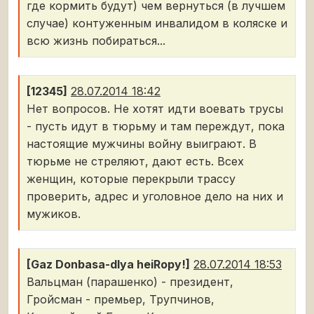
где кормить будут) чем вернуться (в лучшем
случае) контуженным инвалидом в коляске и
всю жизнь побираться...
[12345]
28.07.2014 18:42
Нет вопросов. Не хотят идти воевать трусы
- пусть идут в тюрьму и там переждут, пока
настоящие мужчины войну выиграют. В
тюрьме не стреляют, дают есть. Всех
женщин, которые перекрыли трассу
проверить, адрес и уголовное дело на них и
мужиков.
[Gaz Donbasa-dlya heiRopy!]
28.07.2014 18:53
Вальцман (парашенко) - президент,
Гройсман - премьер, Трупчинов,