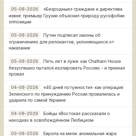
«Безродные» граждане и директива
05-08-2026
извне: премьер Грузии объяснил природу русофобии
оппозиции
Путин подписал законы об
05-08-2026
ограничениях для релокантов, уклоняющихся от
наказания
Пять лет в луже: как Chatham House
05-08-2026
безуспешно пытался изолировать Россию - и признал
провал
«40 дней потужности»: как операция
04-08-2026
Зеленского по принуждению России провалилась и
ударила по самой Украине
Бойцы «Востока» рассказали о
04-08-2026
находках в освобождённом Любицком
Европа на мели: аномальная жара
03-08-2026