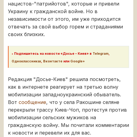
нацистов-"патрийотов", которые и привели
Украину к гражданской войне. Но в
независимости от этого, им уже приходится
отвечать за свой выбор горем и страданиями
своих близких.
•
Подпишитесь на новости «Досье – Киев» в
Telegram
,
Одноклассниках
,
Вконтакте
или
Google+
Редакция "Досье-Киев" решила посмотреть,
как в интернете реагирует на третью волну
мобилизации западноукраинский обыватель.
Вот
сообщение
, что у села Ракошине селяне
перекрыли трассу Киев-Чоп, протестуя против
мобилизации сельских мужиков на
гражданскую войну. Мы почитали комментарии
к новости и перевели их для вас.