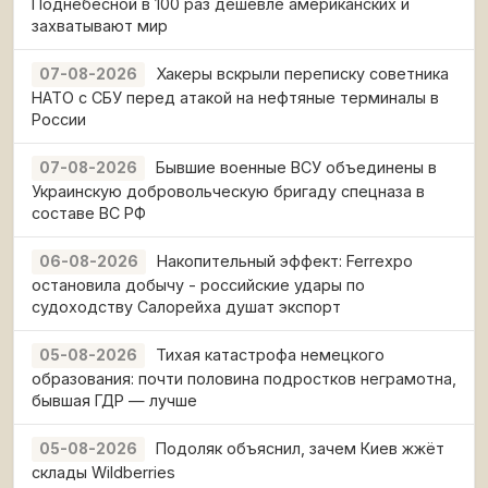
Поднебесной в 100 раз дешевле американских и
захватывают мир
Хакеры вскрыли переписку советника
07-08-2026
НАТО с СБУ перед атакой на нефтяные терминалы в
России
Бывшие военные ВСУ объединены в
07-08-2026
Украинскую добровольческую бригаду спецназа в
составе ВС РФ
Накопительный эффект: Ferrexpo
06-08-2026
остановила добычу - российские удары по
судоходству Салорейха душат экспорт
Тихая катастрофа немецкого
05-08-2026
образования: почти половина подростков неграмотна,
бывшая ГДР — лучше
Подоляк объяснил, зачем Киев жжёт
05-08-2026
склады Wildberries