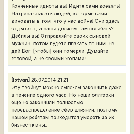
Конченные идиоты вы! Идите сами воевать!
Нахрена спасать людей, которые сами
виноваты в том, что у нас война! Они здесь
отдыхают, а наши должны там погибать?
Дебилы вы! Отправляйте своих сыновей-
мужчин, потом будете плакать по ним, не
дай Бог, [чтобы] они померли. Думайте
головой, а не своими жопами!
[Istvan]
28.07.2014 21:21
Эту "войну" можно было-бы закончить даже
в течение одного часа. Но наши олигархи
еще не закончили полностью
перераспределение сфер влияния, поэтому
нашем ребятам приходится умереть за их
бизнес-планы...