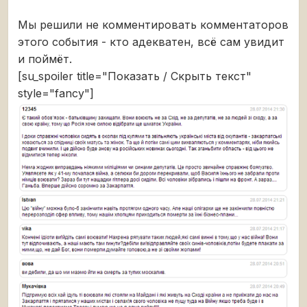
Мы решили не комментировать комментаторов
этого события - кто адекватен, всё сам увидит
и поймёт.
[su_spoiler title="Показать / Скрыть текст"
style="fancy"]