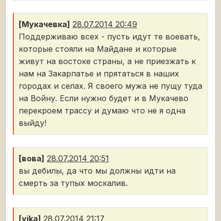
[Мукачевка]
28.07.2014 20:49
Поддерживаю всех - пусть идут те воевать,
которые стояли на Майдане и которые
живут на востоке страны, а не приезжать к
нам на Закарпатье и прятаться в наших
городах и селах. Я своего мужа не пущу туда
на Войну. Если нужно будет и в Мукачево
перекроем трассу и думаю что не я одна
выйду!
[вова]
28.07.2014 20:51
вы дебилы, да что мы должны идти на
смерть за тупых москалив.
[vika]
28.07.2014 21:17