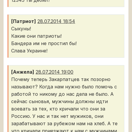
12345 ты дебил?
[Патриот]
28.07.2014 18:54
Сыкуны!
Какие они патриоты!
Бандера им не простил бы!
Слава Украине!
[Анжела]
28.07.2014 19:00
Почему теперь Закарпатцев так позорно
называют? Когда нам нужно было помочь с
работой то никому до нас дела не было. А
сейчас сыновья, мужчины должны идти
воевать за тех, кто кричали что они за
Россию. У нас и так нет мужиков, они
зарабатывают за рубежом нам на хлеб. А те
что кричали приезжают к нам с мужчинами