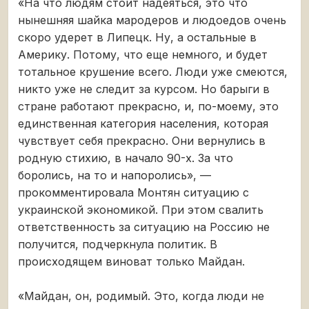
«На что людям стоит надеяться, это что
нынешняя шайка мародеров и людоедов очень
скоро удерет в Липецк. Ну, а остальные в
Америку. Потому, что еще немного, и будет
тотальное крушение всего. Люди уже смеются,
никто уже не следит за курсом. Но барыги в
стране работают прекрасно, и, по-моему, это
единственная категория населения, которая
чувствует себя прекрасно. Они вернулись в
родную стихию, в начало 90-х. За что
боролись, на то и напоролись», —
прокомментировала Монтян ситуацию с
украинской экономикой. При этом свалить
ответственность за ситуацию на Россию не
получится, подчеркнула политик. В
происходящем виноват только Майдан.
«Майдан, он, родимый. Это, когда люди не