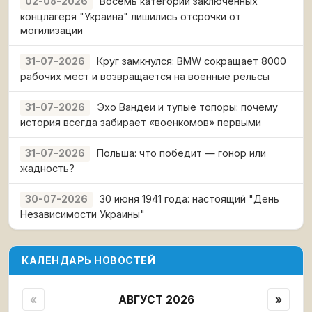
Восемь категорий заключённых
02-08-2026
концлагеря "Украина" лишились отсрочки от
могилизации
Круг замкнулся: BMW сокращает 8000
31-07-2026
рабочих мест и возвращается на военные рельсы
Эхо Вандеи и тупые топоры: почему
31-07-2026
история всегда забирает «военкомов» первыми
Польша: что победит — гонор или
31-07-2026
жадность?
30 июня 1941 года: настоящий "День
30-07-2026
Независимости Украины"
КАЛЕНДАРЬ НОВОСТЕЙ
«
АВГУСТ 2026
»