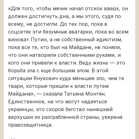
«Для того, чтобы мячик начал отскок вверх, он
должен достигнуть дна, а мы этого, судя по
всему, не достигли. До тех пор, пока в
соцсетях эти безумные аватарки, пока во всем
виноват Путин, а не собственный идиотизм,
пока все те, кто был на Майдане, не поняли,
что они натворили собственными руками, и
кого они привели к власти. Ведь жизнь — это
борьба зла с еще большим злом. В этой
ситуации Янукович куда меньшее зло, чем те
твари, которые пришли к власти путем
Майдана», — сказала Татьяна Монтян.
Единственное, на что могут надеяться
украинцы, это скорое бегство нынешней
верхушки из разграбленной страны, уверена
правозащитница.