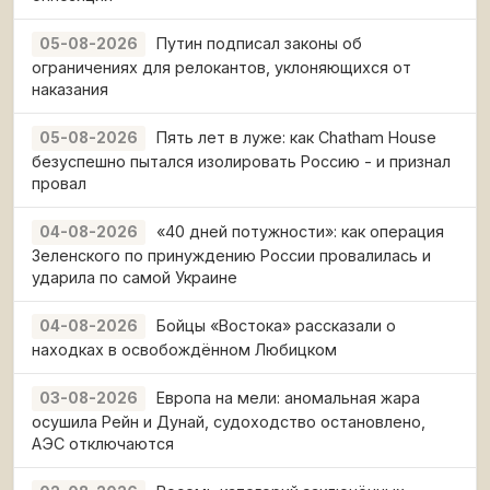
Путин подписал законы об
05-08-2026
ограничениях для релокантов, уклоняющихся от
наказания
Пять лет в луже: как Chatham House
05-08-2026
безуспешно пытался изолировать Россию - и признал
провал
«40 дней потужности»: как операция
04-08-2026
Зеленского по принуждению России провалилась и
ударила по самой Украине
Бойцы «Востока» рассказали о
04-08-2026
находках в освобождённом Любицком
Европа на мели: аномальная жара
03-08-2026
осушила Рейн и Дунай, судоходство остановлено,
АЭС отключаются