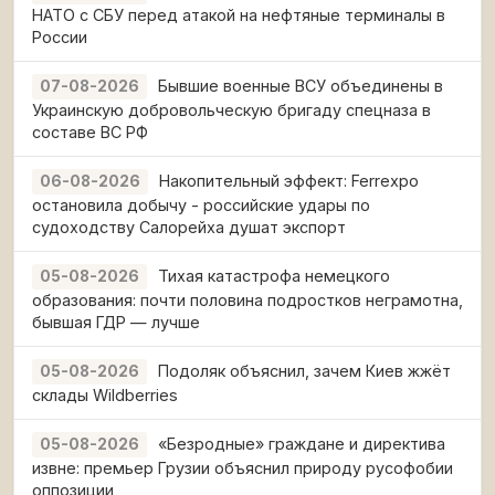
НАТО с СБУ перед атакой на нефтяные терминалы в
России
Бывшие военные ВСУ объединены в
07-08-2026
Украинскую добровольческую бригаду спецназа в
составе ВС РФ
Накопительный эффект: Ferrexpo
06-08-2026
остановила добычу - российские удары по
судоходству Салорейха душат экспорт
Тихая катастрофа немецкого
05-08-2026
образования: почти половина подростков неграмотна,
бывшая ГДР — лучше
Подоляк объяснил, зачем Киев жжёт
05-08-2026
склады Wildberries
«Безродные» граждане и директива
05-08-2026
извне: премьер Грузии объяснил природу русофобии
оппозиции