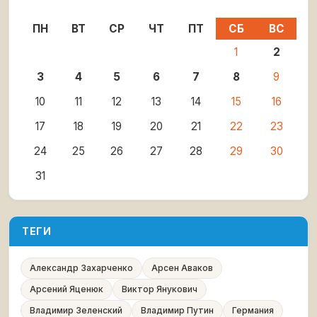
ПН
ВТ
СР
ЧТ
ПТ
СБ
ВС
1
2
3
4
5
6
7
8
9
10
11
12
13
14
15
16
17
18
19
20
21
22
23
24
25
26
27
28
29
30
31
ТЕГИ
Александр Захарченко
Арсен Аваков
Арсений Яценюк
Виктор Янукович
Владимир Зеленский
Владимир Путин
Германия