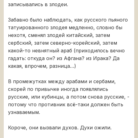
записывались в злодеи.
Забавно было наблюдать, как русского пьяного
татуированного злодея медленно, словно бы
нехотя, сменял злодей китайский, затем
сербский, затем северно-корейский, затем
какой-то невнятный араб (приходилось вечно
гадать: откуда он? из Афгана? из Ирака? Да
какая, впрочем, разница…)
В промежутках между арабами и сербами,
скорей по привычке иногда появлялись
русские, или кубинцы, а потом снова русские, -
потому что противник всё-таки должен быть
узнаваемым.
Короче, они вызвали духов. Духи ожили.