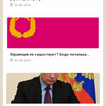
10-06-2014
Украинцев не существует? Беда-печалька...
16-08-2013