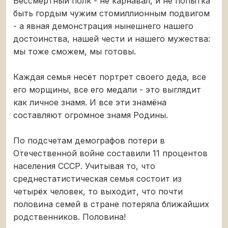
Бессмертный полк - не карнавал, и не попытка
быть гордым чужим стомиллионным подвигом
- а явная демонстрация нынешнего нашего
достоинства, нашей чести и нашего мужества:
мы тоже сможем, мы готовы.
Каждая семья несёт портрет своего деда, все
его морщины, все его медали - это выглядит
как личное знамя. И все эти знамёна
составляют огромное знамя Родины.
По подсчетам демографов потери в
Отечественной войне составили 11 процентов
населения СССР. Учитывая то, что
среднестатистическая семья состоит из
четырёх человек, то выходит, что почти
половина семей в стране потеряла ближайших
родственников. Половина!