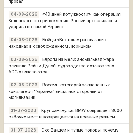
провал
«40 дней потужности»: как операция
04-08-2026
Зеленского по принуждению России провалилась и
ударила по самой Украине
Бойцы «Востока» рассказали о
04-08-2026
находках в освобождённом Любицком
Европа на мели: аномальная жара
03-08-2026
осушила Рейн и Дунай, судоходство остановлено,
АЭС отключаются
Восемь категорий заключённых
02-08-2026
концлагеря "Украина" лишились отсрочки от
могилизации
Круг замкнулся: BMW сокращает 8000
31-07-2026
рабочих мест и возвращается на военные рельсы
Эхо Вандеи и тупые топоры: почему
31-07-2026