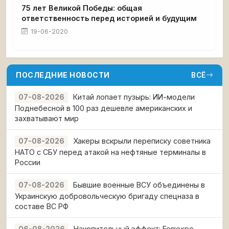
75 лет Великой Победы: общая
ответственность перед историей и будущим
19-06-2020
ПОСЛЕДНИЕ НОВОСТИ
ВСЁ
Китай лопает пузырь: ИИ-модели
07-08-2026
Поднебесной в 100 раз дешевле американских и
захватывают мир
Хакеры вскрыли переписку советника
07-08-2026
НАТО с СБУ перед атакой на нефтяные терминалы в
России
Бывшие военные ВСУ объединены в
07-08-2026
Украинскую добровольческую бригаду спецназа в
составе ВС РФ
Накопительный эффект: Ferrexpo
06-08-2026