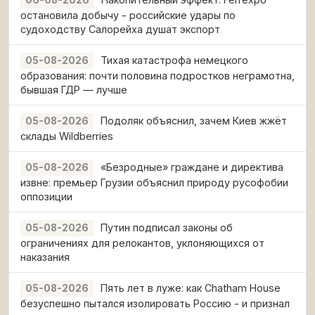
остановила добычу - российские удары по
судоходству Салорейха душат экспорт
Тихая катастрофа немецкого
05-08-2026
образования: почти половина подростков неграмотна,
бывшая ГДР — лучше
Подоляк объяснил, зачем Киев жжёт
05-08-2026
склады Wildberries
«Безродные» граждане и директива
05-08-2026
извне: премьер Грузии объяснил природу русофобии
оппозиции
Путин подписал законы об
05-08-2026
ограничениях для релокантов, уклоняющихся от
наказания
Пять лет в луже: как Chatham House
05-08-2026
безуспешно пытался изолировать Россию - и признал