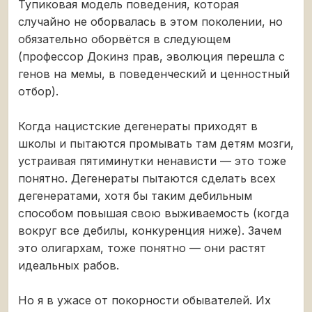
Тупиковая модель поведения, которая
случайно не оборвалась в этом поколении, но
обязательно оборвётся в следующем
(профессор Докинз прав, эволюция перешла с
генов на мемы, в поведенческий и ценностный
отбор).
Когда нацистские дегенераты приходят в
школы и пытаются промывать там детям мозги,
устраивая пятиминутки ненависти — это тоже
понятно. Дегенераты пытаются сделать всех
дегенератами, хотя бы таким дебильным
способом повышая свою выживаемость (когда
вокруг все дебилы, конкуренция ниже). Зачем
это олигархам, тоже понятно — они растят
идеальных рабов.
Но я в ужасе от покорности обывателей. Их