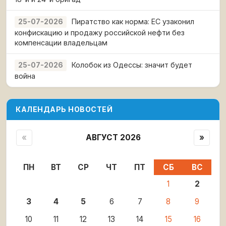
Пиратство как норма: ЕС узаконил
25-07-2026
конфискацию и продажу российской нефти без
компенсации владельцам
Колобок из Одессы: значит будет
25-07-2026
война
КАЛЕНДАРЬ НОВОСТЕЙ
«
АВГУСТ 2026
»
ПН
ВТ
СР
ЧТ
ПТ
СБ
ВС
1
2
3
4
5
6
7
8
9
10
11
12
13
14
15
16