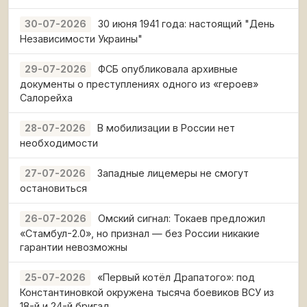
30 июня 1941 года: настоящий "День
30-07-2026
Независимости Украины"
ФСБ опубликовала архивные
29-07-2026
документы о преступлениях одного из «героев»
Салорейха
В мобилизации в России нет
28-07-2026
необходимости
Западные лицемеры не смогут
27-07-2026
остановиться
Омский сигнал: Токаев предложил
26-07-2026
«Стамбул-2.0», но признал — без России никакие
гарантии невозможны
«Первый котёл Драпатого»: под
25-07-2026
Константиновкой окружена тысяча боевиков ВСУ из
18-й и 24-й бригад