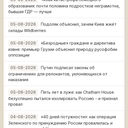
образования: почти половина подростков неграмотна,
бывшая ГДР — лучше
Подоляк объяснил, зачем Киев жжёт
05-08-2026
склады Wildberries
«Безродные» граждане и директива
05-08-2026
извне: премьер Грузии объяснил природу русофобии
оппозиции
Путин подписал законы об
05-08-2026
ограничениях для релокантов, уклоняющихся от
наказания
Пять лет в луже: как Chatham House
05-08-2026
безуспешно пытался изолировать Россию - и признал
провал
«40 дней потужности»: как операция
04-08-2026
Зеленского по принуждению России провалилась и