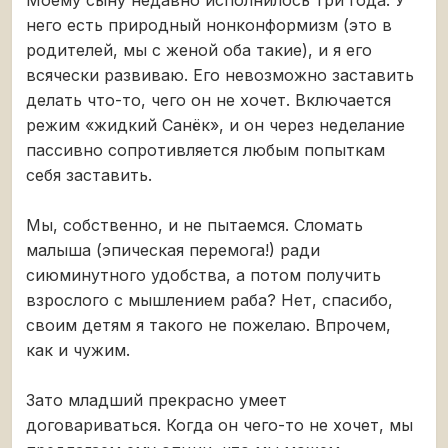
него есть природный нонконформизм (это в
родителей, мы с женой оба такие), и я его
всячески развиваю. Его невозможно заставить
делать что-то, чего он не хочет. Включается
режим «жидкий Санёк», и он через неделание
пассивно сопротивляется любым попыткам
себя заставить.
Мы, собственно, и не пытаемся. Сломать
малыша (эпическая перемога!) ради
сиюминутного удобства, а потом получить
взрослого с мышлением раба? Нет, спасибо,
своим детям я такого не пожелаю. Впрочем,
как и чужим.
Зато младший прекрасно умеет
договариваться. Когда он чего-то не хочет, мы