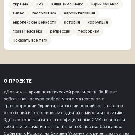
Украина
ЦРУ
Юлия Тимошенко
Юрий Луценко
видео
геополитика
евроинтеграция
европейские ценности
история
коррупция
права человека
репрессии
терроризм
Показать все теги
О ПРОЕКТЕ
«Досье» — архив политической реальности. За 18 лет
работы наш ресурс собрал много материалов о
трансформации Украины, эволюции российско-западных
отношений и тектонических сдвигах в мировой политике.
Здесь можно найти то, что официальные СМИ предпочли
забыть или замолчать. Политика и общество без купюр.
События в России, на бывшей Украине и в мире глазами тех,