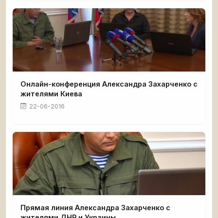
Онлайн-конференция Александра Захарченко с
жителями Киева
22-06-2016
Прямая линия Александра Захарченко с
жителями ДНР и Украины