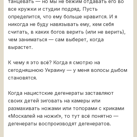
танцевать — но мы не бежим отдавать его во
все кружки и студии подряд. Пусть
определится, что ему больше нравится. И я
никогда не буду навязывать ему, кем себя
считать, в каких богов верить (или не верить),
чем заниматься — сам выберет, когда
вырастет.
К чему я это всё? Когда я смотрю на
сегодняшнюю Украину — у меня волосы дыбом
становятся.
Когда нацистские дегенераты заставляют
своих детей зиговать на камеры или
размахивать ножами или топорами с криками
«Москалей на ножи!», то тут всё понятно —
дегенераты воспроизводят дегенератов.