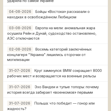
ударила по самой Украине
Бойцы «Востока» рассказали о
04-08-2026
находках в освобождённом Любицком
Европа на мели: аномальная жара
03-08-2026
осушила Рейн и Дунай, судоходство остановлено,
АЭС отключаются
Восемь категорий заключённых
02-08-2026
концлагеря "Украина" лишились отсрочки от
могилизации
Круг замкнулся: BMW сокращает 8000
31-07-2026
рабочих мест и возвращается на военные рельсы
Эхо Вандеи и тупые топоры: почему
31-07-2026
история всегда забирает «военкомов» первыми
Польша: что победит — гонор или
31-07-2026
жадность?