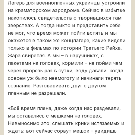
Лагерь для военнопленных украинцы устроили
на краматорском аэродроме. Сейчас в избытке
накопилось свидетельств о творившихся там
зверствах. А тогда никто и представить себе
не мог, что время может пойти вспять и мы
окажется в таком же концлагере, какие видели
только в фильмах по истории Третьего Рейха.
Жара свирепая. А мы – в наручниках, с
пакетами на головах, кормили – не пойми чем
через прорезь раз в сутки, воду давали, когда
совсем уж было невмоготу и начинали терять
сознание. Разговаривать друг с другом
пленным не разрешали.
«Всё время плена, даже когда нас раздевали,
мы оставались с мешками на головах.
Невыносимо это: слышать крики истязаемых и
ждать: вот сейчас сорвут мешок – увидишь