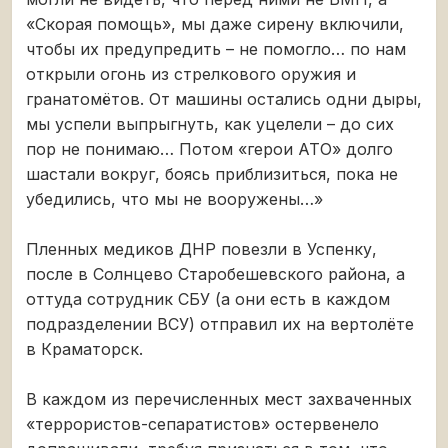
«Скорая помощь», мы даже сирену включили,
чтобы их предупредить – не помогло… по нам
открыли огонь из стрелкового оружия и
гранатомётов. От машины остались одни дыры,
мы успели выпрыгнуть, как уцелели – до сих
пор не понимаю… Потом «герои АТО» долго
шастали вокруг, боясь приблизиться, пока не
убедились, что мы не вооружены…»
Пленных медиков ДНР повезли в Успенку,
после в Солнцево Старобешевского района, а
оттуда сотрудник СБУ (а они есть в каждом
подразделении ВСУ) отправил их на вертолёте
в Краматорск.
В каждом из перечисленных мест захваченных
«террористов-сепаратистов» остервенело