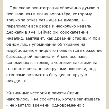
– При слове реинтеграция обречённо думаю о
побывавшем в плену волонтёре, которому –
только за отказ петь «ще не вмерла…» –
переломали все ребра и несколько недель
держали в яме. Сейчас он, сорокалетний
инвалид, выглядит, как древний старик. И при
одном лишь упоминании об Украине на
изрубцованном лице его появляется выражение
безысходной ненависти. А мне всё чаще
вспоминаются голые, с чёрными пакетами на
головах и связанными руками пленники, под
стволами автоматов бегущие по кругу в
никуда…»
Жизненных историй в памяти Лилии
накопилось – не сосчитать, хотела записывать
– не хватало времени, одновременно с