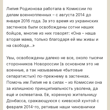
Лилия Родионова работала в Комиссии по
делам военнопленных – с августа 2014 до
января 2016 года. За это время из украинских
застенков были освобождены сотни наших
бойцов, многие из них говорят: «Она – наша
вторая мама, только благодаря ей мы живы и
на свободе…»
Увы, освобождены далеко не все, около тысячи
сторонников Новороссии (в основном это не
военные, а так называемые «бытовые
сепаратисты») по-прежнему в застенках.
Помочь им Лилия не в силах – из Комиссии она
за излишнюю принципиальность уволена, да
ещё и оклеветана. Её, коренную жительницу
Донбасса, сражающуюся с киевской хунтой с
февраля 2014-го, ретивые наши чиновнички