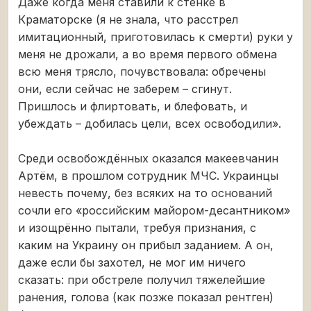
Даже когда меня ставили к стенке в
Краматорске (я не знала, что расстрел
имитационный, приготовилась к смерти) руки у
меня не дрожали, а во время первого обмена
всю меня трясло, почувствовала: обречены
они, если сейчас не заберем – сгинут.
Пришлось и флиртовать, и блефовать, и
убеждать – добилась цели, всех освободили».
Среди освобождённых оказался макеевчанин
Артём, в прошлом сотрудник МЧС. Украинцы
невесть почему, без всяких на то оснований
сочли его «российским майором-десантником»
и изощрённо пытали, требуя признания, с
каким на Украину он прибыл заданием. А он,
даже если бы захотел, не мог им ничего
сказать: при обстреле получил тяжелейшие
ранения, голова (как позже показал рентген)