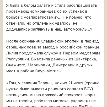
Я была в белом халате и стала расспрашивать
проезжающих украинцев об их успехах в
борьбе с «сепаратистами»… Не помню, что
отвечали, но отвлечь их удалось, не
додумались заглянуть в наш автомобиль…»
После окончания Славянской эпопеи, в период
страшных боёв за выход к российской границе,
Лилия продолжала службу в Первом медотряде
Республики. Вывозила раненых из Шахтёрска,
Снежного, Мариновки, Дмитровки и других
мест в районе Саур-Могилы.
«Там, у селения Тараны, ночью 21 июля (срочно
нужно было вывезти раненого солдата ВСУ)
наткнулись мы на вражеский блокпост. Фары
мы не гасили, работала мигалка, украинцы не
могли не видеть, что перед ними не БМП, а