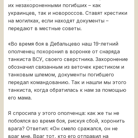
их незахороненными погибших – как
украинцев, так и новороссов. Ставят крестики
на могилках, если находят документы –
передают в местные советы.
«Во время боя в Дебальцево наш 19-летний
ополченец похоронил в воронке от снаряда
танкиста ВСУ, своего сверстника. Захоронение
обозначил связанным из веточек крестиком и
танковым шлемом, документы погибшего
передал командованию. Так и нашли мы этого
танкиста, когда обратилась к нам за помощью
его мама.
Я спросила у этого ополченца: как же ты не
побоялся во время боя, рискуя сбой, хоронить
врага? Ответил: «Он смело сражался, он не
враг мне. Враг тот, кто его отправил на