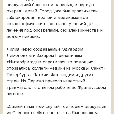
эвакуацией больных и раненых, в первую
очередь детей. Город уже был практически
заблокирован, врачей и медикаментов
катастрофически не хватало, условий для
лечения под обстрелами, без электричества и
воды – никаких.
Лилия через создаваемые Эдуардом
Лимоновым и Захаром Прилепиным
«Интербригады» обратилась за помощью:
отозвались коллеги-медики из Москвы, Санкт-
Петербурга, Латвии, Финляндии и других
стран. Из Парижа приехал известный
травматолог с опытом работы во Французском
легионе.
«Самый памятный случай той поры – эвакуация
из Северска ребят, раненых на Ямпольском