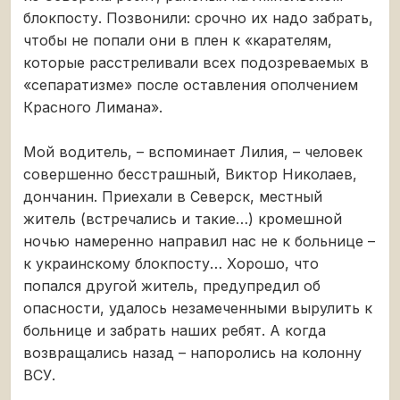
блокпосту. Позвонили: срочно их надо забрать,
чтобы не попали они в плен к «карателям,
которые расстреливали всех подозреваемых в
«сепаратизме» после оставления ополчением
Красного Лимана».
Мой водитель, – вспоминает Лилия, – человек
совершенно бесстрашный, Виктор Николаев,
дончанин. Приехали в Северск, местный
житель (встречались и такие…) кромешной
ночью намеренно направил нас не к больнице –
к украинскому блокпосту… Хорошо, что
попался другой житель, предупредил об
опасности, удалось незамеченными вырулить к
больнице и забрать наших ребят. А когда
возвращались назад – напоролись на колонну
ВСУ.