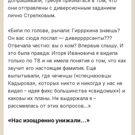
допрашивали, требуя признаться в том, что
они отправлены с диверсионным заданием
лично Стрелковым.
«Били по голове, рычали: Гиррркина знаешь?
Он вас сюда послал — диверрррсанты???
Отвечала честно: вы о ком? Впервые слышу. И
это была правда: Игоря Ивановича я видела
только по ТВ и не имела понятия о том, что как
звучит его настоящая фамилия. Ещё
выпытывали, где чеченцы («спецназовцы
Кадырова», которых никто и никогда у нас не
видел – идея фикс большинства «свидомых») и
каковы их планы. Не выдержала я –
рассмеялась от этих вопросов…»
«Нас изощренно унижали…»