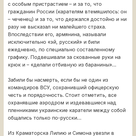
с особым пристрастием – и за то, что
гражданин России (карателям втемяшилось: он
– чеченец) и за то, что держался достойно и ни
разу не высказал ни малейшего страха.
Впоследствии его, армянина, называли
исключительно «эй, русский» и били
ежедневно, по специально составленному
графику. Подвешивали за скованные руки на
крюк и – «делали отбивную из баранины»…
Забили бы насмерть, если бы не один из
командиров ВСУ, сохранивший офицерскую
честь и порядочность. Стоит отметить, все
охранявшие аэродром и издевавшиеся над
пленниками украинские каратели между собой
общались только по-русски…
Из Краматорска Лилию и Симона увезли в