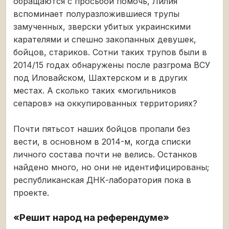
обращаются с просьбой помочь, Лилия
вспоминает полуразложившиеся трупы
замученных, зверски убитых украинскими
карателями и спешно закопанных девушек,
бойцов, стариков. Сотни таких трупов были в
2014/15 годах обнаружены после разгрома ВСУ
под Иловайском, Шахтерском и в других
местах. А сколько таких «могильников
сепаров» на оккупированных территориях?
Почти пятьсот наших бойцов пропали без
вести, в основном в 2014-м, когда списки
личного состава почти не велись. Останков
найдено много, но они не идентифицированы;
республиканская ДНК-лаборатория пока в
проекте.
«Решит народ на референдуме»