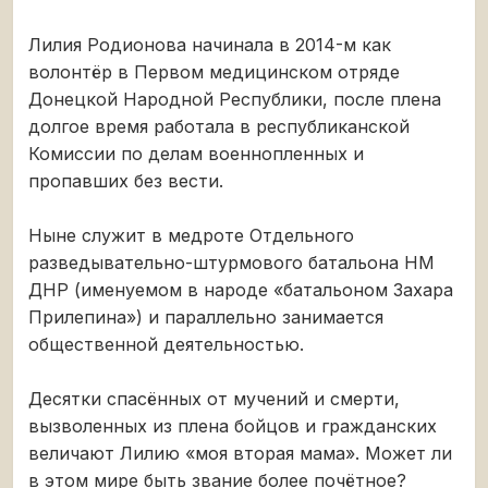
Лилия Родионова начинала в 2014-м как
волонтёр в Первом медицинском отряде
Донецкой Народной Республики, после плена
долгое время работала в республиканской
Комиссии по делам военнопленных и
пропавших без вести.
Ныне служит в медроте Отдельного
разведывательно-штурмового батальона НМ
ДНР (именуемом в народе «батальоном Захара
Прилепина») и параллельно занимается
общественной деятельностью.
Десятки спасённых от мучений и смерти,
вызволенных из плена бойцов и гражданских
величают Лилию «моя вторая мама». Может ли
в этом мире быть звание более почётное?