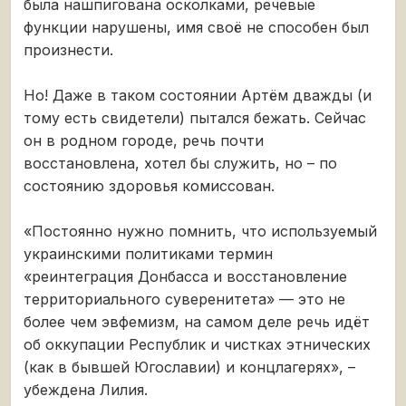
была нашпигована осколками, речевые
функции нарушены, имя своё не способен был
произнести.
Но! Даже в таком состоянии Артём дважды (и
тому есть свидетели) пытался бежать. Сейчас
он в родном городе, речь почти
восстановлена, хотел бы служить, но – по
состоянию здоровья комиссован.
«Постоянно нужно помнить, что используемый
украинскими политиками термин
«реинтеграция Донбасса и восстановление
территориального суверенитета» — это не
более чем эвфемизм, на самом деле речь идёт
об оккупации Республик и чистках этнических
(как в бывшей Югославии) и концлагерях», –
убеждена Лилия.