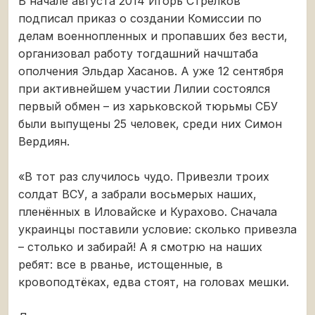
В начале августа 2014 Игорь Стрелков
подписал приказ о создании Комиссии по
делам военнопленных и пропавших без вести,
организовал работу тогдашний начштаба
ополчения Эльдар Хасанов. А уже 12 сентября
при активнейшем участии Лилии состоялся
первый обмен – из харьковской тюрьмы СБУ
были выпущены 25 человек, среди них Симон
Вердиян.
«В тот раз случилось чудо. Привезли троих
солдат ВСУ, а забрали восьмерых наших,
пленённых в Иловайске и Курахово. Сначала
украинцы поставили условие: сколько привезла
– столько и забирай! А я смотрю на наших
ребят: все в рванье, истощенные, в
кровоподтёках, едва стоят, на головах мешки.