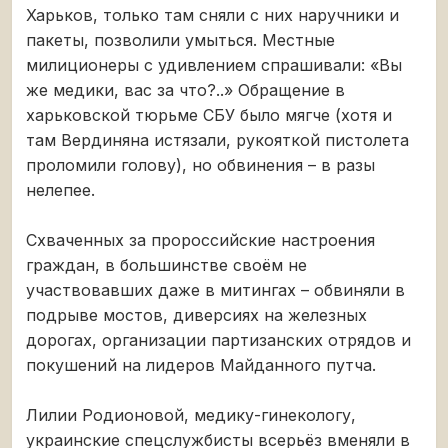
Харьков, только там сняли с них наручники и
пакеты, позволили умыться. Местные
милиционеры с удивлением спрашивали: «Вы
же медики, вас за что?..» Обращение в
харьковской тюрьме СБУ было мягче (хотя и
там Вердиняна истязали, рукояткой пистолета
проломили голову), но обвинения – в разы
нелепее.
Схваченных за пророссийские настроения
граждан, в большинстве своём не
участвовавших даже в митингах – обвиняли в
подрыве мостов, диверсиях на железных
дорогах, организации партизанских отрядов и
покушений на лидеров Майданного путча.
Лилии Родионовой, медику-гинекологу,
украинские спецслужбисты всерьёз вменяли в