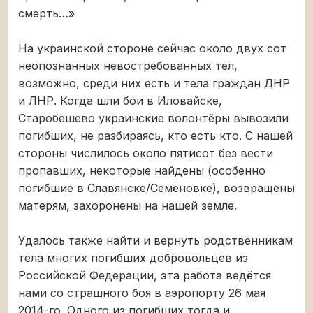
смерть…»
На украинской стороне сейчас около двух сот
неопознанных невостребованных тел,
возможно, среди них есть и тела граждан ДНР
и ЛНР. Когда шли бои в Иловайске,
Старобешево украинские волонтёры вывозили
погибших, не разбираясь, кто есть кто. С нашей
стороны числилось около пятисот без вести
пропавших, некоторые найдены (особенно
погибшие в Славянске/Семёновке), возвращены
матерям, захоронены на нашей земле.
Удалось также найти и вернуть родственникам
тела многих погибших добровольцев из
Российской Федерации, эта работа ведётся
нами со страшного боя в аэропорту 26 мая
2014-го. Одного из погибших тогда и