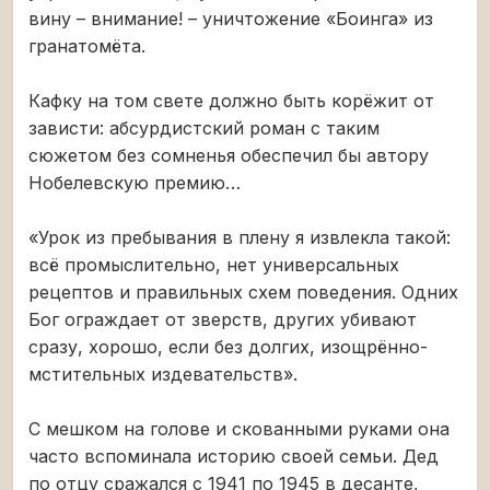
вину – внимание! – уничтожение «Боинга» из
гранатомёта.
Кафку на том свете должно быть корёжит от
зависти: абсурдистский роман с таким
сюжетом без сомненья обеспечил бы автору
Нобелевскую премию…
«Урок из пребывания в плену я извлекла такой:
всё промыслительно, нет универсальных
рецептов и правильных схем поведения. Одних
Бог ограждает от зверств, других убивают
сразу, хорошо, если без долгих, изощрённо-
мстительных издевательств».
С мешком на голове и скованными руками она
часто вспоминала историю своей семьи. Дед
по отцу сражался с 1941 по 1945 в десанте,