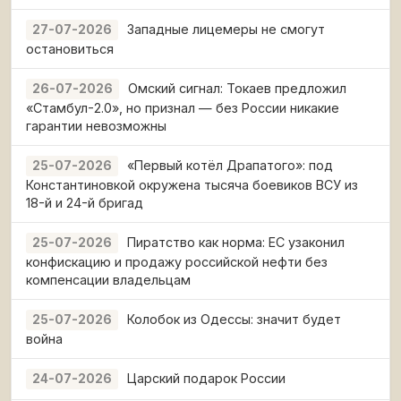
Западные лицемеры не смогут
27-07-2026
остановиться
Омский сигнал: Токаев предложил
26-07-2026
«Стамбул-2.0», но признал — без России никакие
гарантии невозможны
«Первый котёл Драпатого»: под
25-07-2026
Константиновкой окружена тысяча боевиков ВСУ из
18-й и 24-й бригад
Пиратство как норма: ЕС узаконил
25-07-2026
конфискацию и продажу российской нефти без
компенсации владельцам
Колобок из Одессы: значит будет
25-07-2026
война
Царский подарок России
24-07-2026