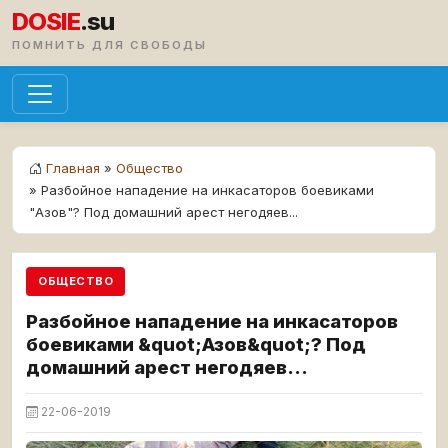
DOSIE
.su
ПОМНИТЬ ДЛЯ СВОБОДЫ
Главная
»
Общество
» Разбойное нападение на инкасаторов боевиками
"Азов"? Под домашний арест негодяев...
ОБЩЕСТВО
Разбойное нападение на инкасаторов
боевиками &quot;Азов&quot;? Под
домашний арест негодяев...
22-06-2019