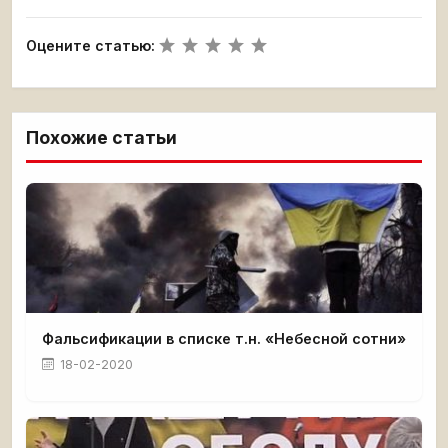
Оцените статью:
Похожие статьи
Фальсификации в списке т.н. «Небесной сотни»
18-02-2020