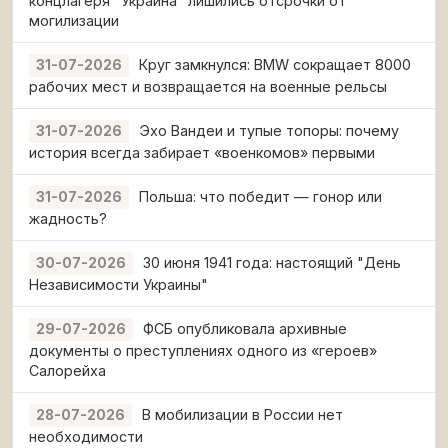
концлагеря "Украина" лишились отсрочки от
могилизации
Круг замкнулся: BMW сокращает 8000
31-07-2026
рабочих мест и возвращается на военные рельсы
Эхо Вандеи и тупые топоры: почему
31-07-2026
история всегда забирает «военкомов» первыми
Польша: что победит — гонор или
31-07-2026
жадность?
30 июня 1941 года: настоящий "День
30-07-2026
Независимости Украины"
ФСБ опубликовала архивные
29-07-2026
документы о преступлениях одного из «героев»
Салорейха
В мобилизации в России нет
28-07-2026
необходимости