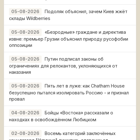
Подоляк объяснил, зачем Киев жжёт
05-08-2026
склады Wildberries
«Безродные» граждане и директива
05-08-2026
извне: премьер Грузии объяснил природу русофобии
оппозиции
Путин подписал законы об
05-08-2026
ограничениях для релокантов, уклоняющихся от
наказания
Пять лет в луже: как Chatham House
05-08-2026
безуспешно пытался изолировать Россию - и признал
провал
Бойцы «Востока» рассказали о
04-08-2026
находках в освобождённом Любицком
Восемь категорий заключённых
02-08-2026