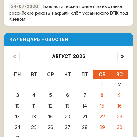
Баллистический прилёт по выставке:
24-07-2026
российские ракеты накрыли слёт украинского ВПК под
Киевом
КАЛЕНДАРЬ НОВОСТЕЙ
«
АВГУСТ 2026
»
ПН
ВТ
СР
ЧТ
ПТ
СБ
ВС
1
2
3
4
5
6
7
8
9
10
11
12
13
14
15
16
17
18
19
20
21
22
23
24
25
26
27
28
29
30