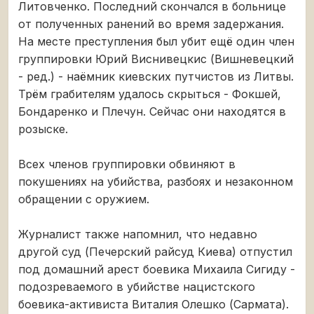
Литовченко. Последний скончался в больнице
от полученных ранений во время задержания.
На месте преступления был убит ещё один член
группировки Юрий Виснивецкис (Вишневецкий
- ред.) - наёмник киевских путчистов из Литвы.
Трём грабителям удалось скрыться - Фокшей,
Бондаренко и Плечун. Сейчас они находятся в
розыске.
Всех членов группировки обвиняют в
покушениях на убийства, разбоях и незаконном
обращении с оружием.
Журналист также напомнил, что недавно
другой суд (Печерский райсуд Киева) отпустил
под домашний арест боевика Михаила Сигиду -
подозреваемого в убийстве нацистского
боевика-активиста Виталия Олешко (Сармата).