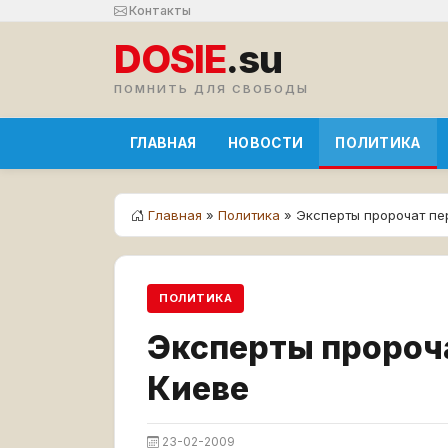
Контакты
DOSIE
.su
ПОМНИТЬ ДЛЯ СВОБОДЫ
ГЛАВНАЯ
НОВОСТИ
ПОЛИТИКА
Главная
»
Политика
» Эксперты пророчат пе
ПОЛИТИКА
Эксперты пророч
Киеве
23-02-2009