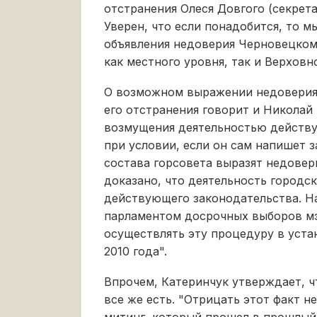
отстранения Олеся Довгого (секрет
Уверен, что если понадобится, то м
объявления недоверия Черновецкому
как местного уровня, так и Верховн
О возможном выражении недоверия 
его отстранения говорит и Николай
возмущения деятельностью действ
при условии, если он сам напишет з
состава горсовета выразят недовер
доказано, что деятельность городс
действующего законодательства. Н
парламентом досрочных выборов мэ
осуществлять эту процедуру в уста
2010 года".
Впрочем, Катеринчук утверждает, ч
все же есть. "Отрицать этот факт 