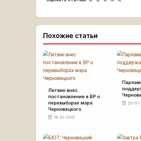
Похожие статьи
Парлам
поддер
Литвин внес
Чернов
постановление в ВР о
перевыборах мэра
20-01-
Черновецкого
18-01-2010