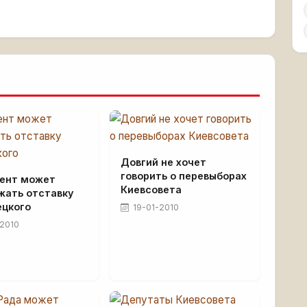
Довгий не хочет
говорить о перевыборах
ент может
Киевсовета
жать отставку
ецкого
19-01-2010
2010