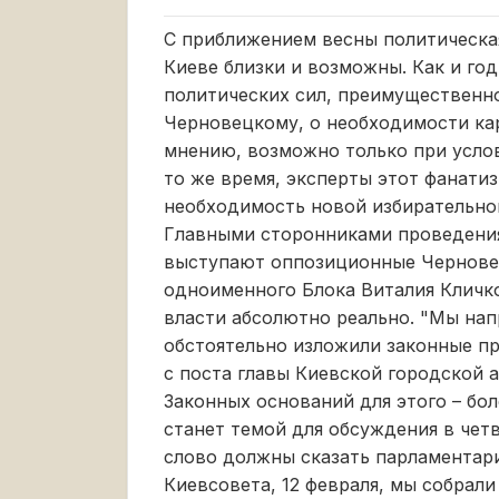
С приближением весны политическая
Киеве близки и возможны. Как и год
политических сил, преимущественн
Черновецкому, о необходимости кар
мнению, возможно только при усло
то же время, эксперты этот фанати
необходимость новой избирательно
Главными сторонниками проведени
выступают оппозиционные Черновец
одноименного Блока Виталия Кличк
власти абсолютно реально. "Мы нап
обстоятельно изложили законные п
с поста главы Киевской городской 
Законных оснований для этого – бол
станет темой для обсуждения в четв
слово должны сказать парламентари
Киевсовета, 12 февраля, мы собрал