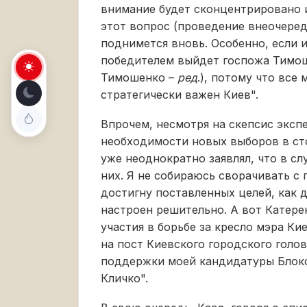
внимание будет сконцентрировано им
этот вопрос (проведение внеочере
поднимется вновь. Особенно, если и
победителем выйдет госпожа Тимо
Тимошенко –
ред
.), потому что все
стратегически важен Киев".
Впрочем, несмотря на скепсис эксп
необходимости новых выборов в сто
уже неоднократно заявлял, что в с
них. Я не собираюсь сворачивать с 
достигну поставленных целей, как д
настроен решительно. А вот Катере
участия в борьбе за кресло мэра Ки
на пост Киевского городского голо
поддержки моей кандидатуры Блок
Кличко".