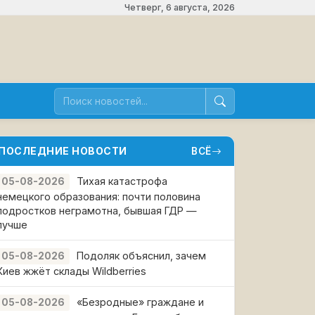
Четверг, 6 августа, 2026
ПОСЛЕДНИЕ НОВОСТИ
ВСЁ
Тихая катастрофа
05-08-2026
немецкого образования: почти половина
подростков неграмотна, бывшая ГДР —
лучше
Подоляк объяснил, зачем
05-08-2026
Киев жжёт склады Wildberries
«Безродные» граждане и
05-08-2026