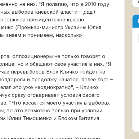
енно на них. "Я полагаю, что в 2010 году
дных выборов киевской власти –
ред
.)
з гонки за президентское кресло
шенко (Премьер-министр Украины Юлия
 мы знаем и понимаем, насколько
ерта, оппозиционеры не только говорят о
лице, но и обещают свое участие в них. "Я
лучае перевыборов Блок Кличко пойдет на
полдороги и продолжу начатое, более того –
елал это уже неоднократно", – Кличко
нчук сразу оговаривает условия своего
ева: "Что касается моего участия в выборах
вы, то это возможно только при условии
ом Юлии Тимошенко и Блоком Виталия