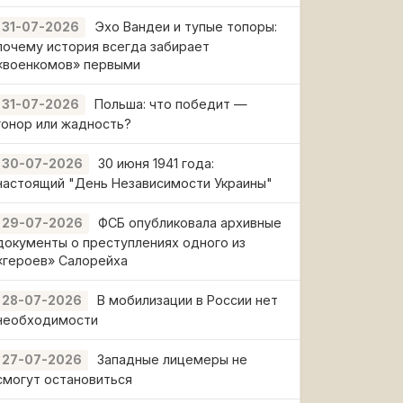
Эхо Вандеи и тупые топоры:
31-07-2026
почему история всегда забирает
«военкомов» первыми
Польша: что победит —
31-07-2026
гонор или жадность?
30 июня 1941 года:
30-07-2026
настоящий "День Независимости Украины"
ФСБ опубликовала архивные
29-07-2026
документы о преступлениях одного из
«героев» Салорейха
В мобилизации в России нет
28-07-2026
необходимости
Западные лицемеры не
27-07-2026
смогут остановиться