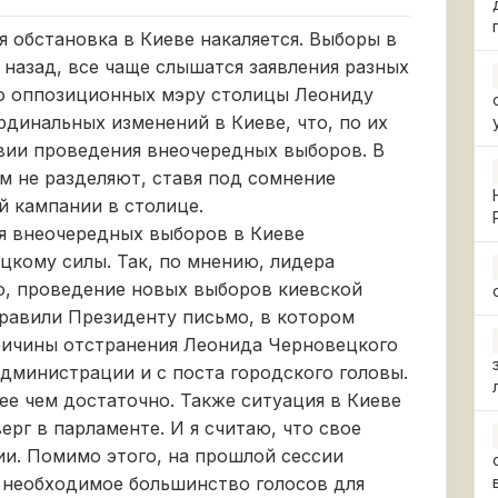
 обстановка в Киеве накаляется. Выборы в
 назад, все чаще слышатся заявления разных
о оппозиционных мэру столицы Леониду
динальных изменений в Киеве, что, по их
вии проведения внеочередных выборов. В
зм не разделяют, ставя под сомнение
й кампании в столице.
я внеочередных выборов в Киеве
кому силы. Так, по мнению, лидера
о, проведение новых выборов киевской
равили Президенту письмо, в котором
ричины отстранения Леонида Черновецкого
администрации и с поста городского головы.
ее чем достаточно. Также ситуация в Киеве
ерг в парламенте. И я считаю, что свое
и. Помимо этого, на прошлой сессии
и необходимое большинство голосов для