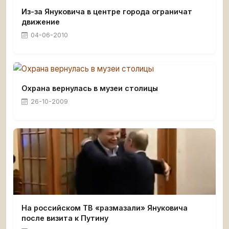
Из-за Януковича в центре города ограничат
движение
04-06-2010
Охрана вернулась в музеи столицы
26-10-2009
На российском ТВ «размазали» Януковича
после визита к Путину