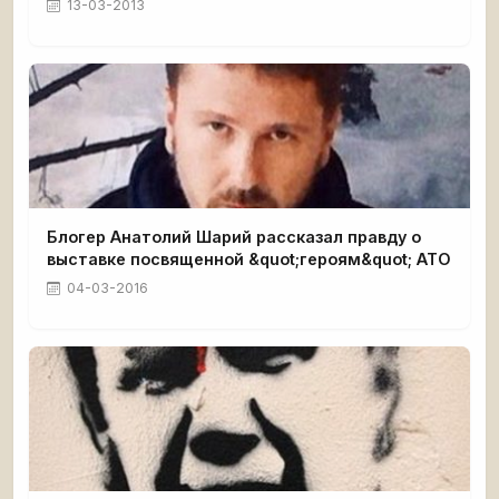
13-03-2013
Блогер Анатолий Шарий рассказал правду о
выставке посвященной &quot;героям&quot; АТО
04-03-2016