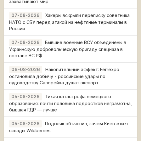
захватывают мир
Хакеры вскрыли переписку советника
07-08-2026
НАТО с СБУ перед атакой на нефтяные терминалы в
России
Бывшие военные ВСУ объединены в
07-08-2026
Украинскую добровольческую бригаду спецназа в
составе ВС РФ
Накопительный эффект: Ferrexpo
06-08-2026
остановила добычу - российские удары по
судоходству Салорейха душат экспорт
Тихая катастрофа немецкого
05-08-2026
образования: почти половина подростков неграмотна,
бывшая ГДР — лучше
Подоляк объяснил, зачем Киев жжёт
05-08-2026
склады Wildberries