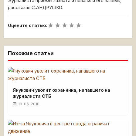
журналиста приемы захвата и повалили его наземь,
рассказал С.АНДРУШКО.
Оцените статью:
Похожие статьи
Янукович уволит охранника, напавшего на
журналиста СТБ
18-06-2010