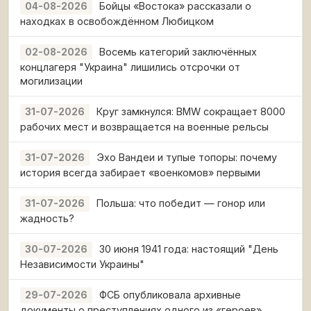
Бойцы «Востока» рассказали о
04-08-2026
находках в освобождённом Любицком
Восемь категорий заключённых
02-08-2026
концлагеря "Украина" лишились отсрочки от
могилизации
Круг замкнулся: BMW сокращает 8000
31-07-2026
рабочих мест и возвращается на военные рельсы
Эхо Вандеи и тупые топоры: почему
31-07-2026
история всегда забирает «военкомов» первыми
Польша: что победит — гонор или
31-07-2026
жадность?
30 июня 1941 года: настоящий "День
30-07-2026
Независимости Украины"
ФСБ опубликовала архивные
29-07-2026
документы о преступлениях одного из «героев»