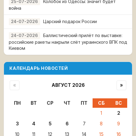
Колобок из Одессы: значит будет
25-07-2026
война
Царский подарок России
24-07-2026
Баллистический прилёт по выставке:
24-07-2026
российские ракеты накрыли слёт украинского ВПК под
Киевом
КАЛЕНДАРЬ НОВОСТЕЙ
«
АВГУСТ 2026
»
ПН
ВТ
СР
ЧТ
ПТ
СБ
ВС
1
2
3
4
5
6
7
8
9
10
11
12
13
14
15
16