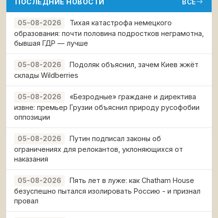
ПОСЛЕДНИЕ НОВОСТИ
ВСЁ
Тихая катастрофа немецкого
05-08-2026
образования: почти половина подростков неграмотна,
бывшая ГДР — лучше
Подоляк объяснил, зачем Киев жжёт
05-08-2026
склады Wildberries
«Безродные» граждане и директива
05-08-2026
извне: премьер Грузии объяснил природу русофобии
оппозиции
Путин подписал законы об
05-08-2026
ограничениях для релокантов, уклоняющихся от
наказания
Пять лет в луже: как Chatham House
05-08-2026
безуспешно пытался изолировать Россию - и признал
провал