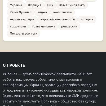
Украина
Франция
ЦРУ
Юлия Тимошенко
Юрий Луценко
видео
геополитика
евроинтеграция
европейские ценности
история
коррупция
права человека
репрессии
Показать все теги
О ПРОЕКТЕ
«Досье» — архив политической реальности. За 18 лет
работы наш ресурс собрал много материалов о
трансформации Украины, эволюции российско-западных
отношений и тектонических сдвигах в мировой политике.
Здесь можно найти то, что официальные СМИ предпочли
забыть или замолчать. Политика и общество без купюр.