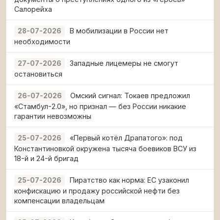
Салорейха
В мобилизации в России нет
28-07-2026
необходимости
Западные лицемеры не смогут
27-07-2026
остановиться
Омский сигнал: Токаев предложил
26-07-2026
«Стамбул-2.0», но признал — без России никакие
гарантии невозможны
«Первый котёл Драпатого»: под
25-07-2026
Константиновкой окружена тысяча боевиков ВСУ из
18-й и 24-й бригад
Пиратство как норма: ЕС узаконил
25-07-2026
конфискацию и продажу российской нефти без
компенсации владельцам