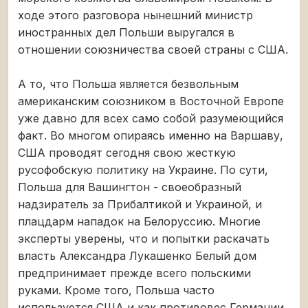
ходе этого разговора нынешний министр
иностранных дел Польши выругался в
отношении союзничества своей страны с США.
А то, что Польша является безвольным
американским союзником в Восточной Европе
уже давно для всех само собой разумеющийся
факт. Во многом опираясь именно на Варшаву,
США проводят сегодня свою жесткую
русофобскую политику на Украине. По сути,
Польша для Вашингтон - своеобразный
надзиратель за Прибалтикой и Украиной, и
плацдарм нападок на Белоруссию. Многие
эксперты уверены, что и попытки раскачать
власть Александра Лукашенко Белый дом
предпринимает прежде всего польскими
руками. Кроме того, Польша часто
используется США и как противовес Германии