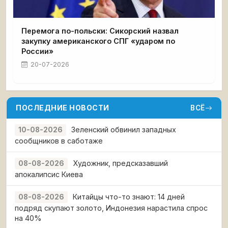
Перемога по-польски: Сикорский назвал
закупку американского СПГ «ударом по
России»
20-07-2026
ПОСЛЕДНИЕ НОВОСТИ
ВСЁ
Зеленский обвинил западных
10-08-2026
сообщников в саботаже
Художник, предсказавший
08-08-2026
апокалипсис Киева
Китайцы что-то знают: 14 дней
08-08-2026
подряд скупают золото, Индонезия нарастила спрос
на 40%