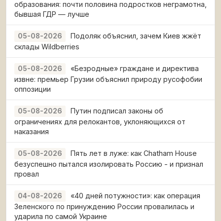
образования: почти половина подростков неграмотна,
бывшая ГДР — лучше
Подоляк объяснил, зачем Киев жжёт
05-08-2026
склады Wildberries
«Безродные» граждане и директива
05-08-2026
извне: премьер Грузии объяснил природу русофобии
оппозиции
Путин подписал законы об
05-08-2026
ограничениях для релокантов, уклоняющихся от
наказания
Пять лет в луже: как Chatham House
05-08-2026
безуспешно пытался изолировать Россию - и признал
провал
«40 дней потужности»: как операция
04-08-2026
Зеленского по принуждению России провалилась и
ударила по самой Украине