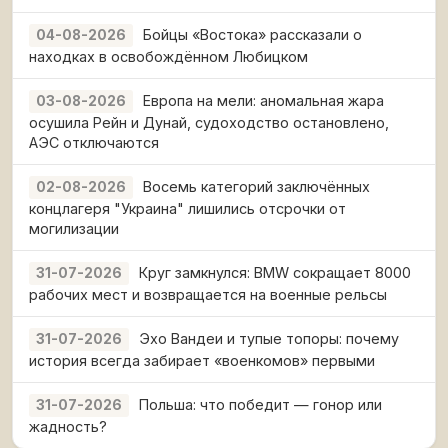
Бойцы «Востока» рассказали о
04-08-2026
находках в освобождённом Любицком
Европа на мели: аномальная жара
03-08-2026
осушила Рейн и Дунай, судоходство остановлено,
АЭС отключаются
Восемь категорий заключённых
02-08-2026
концлагеря "Украина" лишились отсрочки от
могилизации
Круг замкнулся: BMW сокращает 8000
31-07-2026
рабочих мест и возвращается на военные рельсы
Эхо Вандеи и тупые топоры: почему
31-07-2026
история всегда забирает «военкомов» первыми
Польша: что победит — гонор или
31-07-2026
жадность?