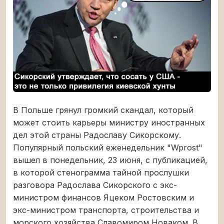
В Польше грянул громкий скандал, который
может стоить карьеры министру иностранных
дел этой страны Радославу Сикорскому.
Популярный польский еженедельник "Wprost"
вышел в понедельник, 23 июня, с публикацией,
в которой стенограмма тайной прослушки
разговора Радослава Сикорского с экс-
министром финансов Яцеком Ростовским и
экс-министром транспорта, строительства и
морского хозяйства Славомиром Новаком. В