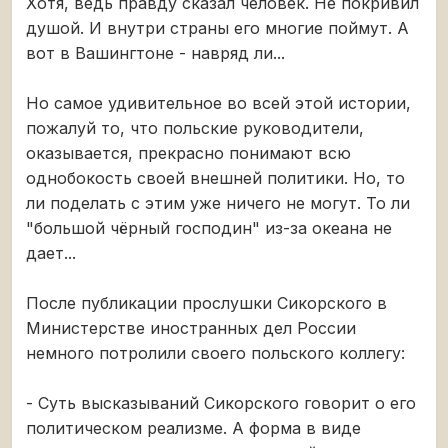
Хотя, ведь правду сказал человек. Не покривил
душой. И внутри страны его многие поймут. А
вот в Вашингтоне - навряд ли...
Но самое удивительное во всей этой истории,
пожалуй то, что польские руководители,
оказывается, прекрасно понимают всю
однобокость своей внешней политики. Но, то
ли поделать с этим уже ничего не могут. То ли
"большой чёрный господин" из-за океана не
дает...
После публикации прослушки Сикорского в
Министерстве иностранных дел России
немного потролили своего польского коллегу:
- Суть высказываний Сикорского говорит о его
политическом реализме. А форма в виде