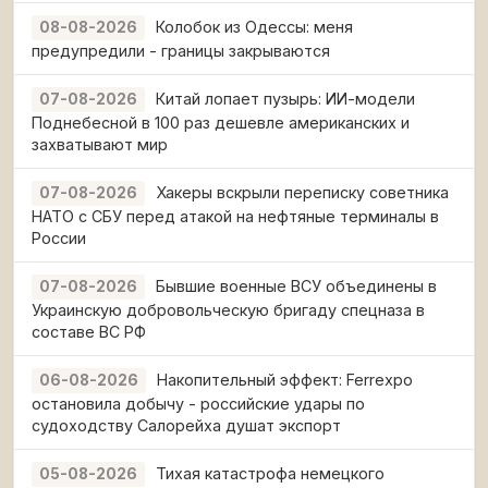
Колобок из Одессы: меня
08-08-2026
предупредили - границы закрываются
Китай лопает пузырь: ИИ-модели
07-08-2026
Поднебесной в 100 раз дешевле американских и
захватывают мир
Хакеры вскрыли переписку советника
07-08-2026
НАТО с СБУ перед атакой на нефтяные терминалы в
России
Бывшие военные ВСУ объединены в
07-08-2026
Украинскую добровольческую бригаду спецназа в
составе ВС РФ
Накопительный эффект: Ferrexpo
06-08-2026
остановила добычу - российские удары по
судоходству Салорейха душат экспорт
Тихая катастрофа немецкого
05-08-2026