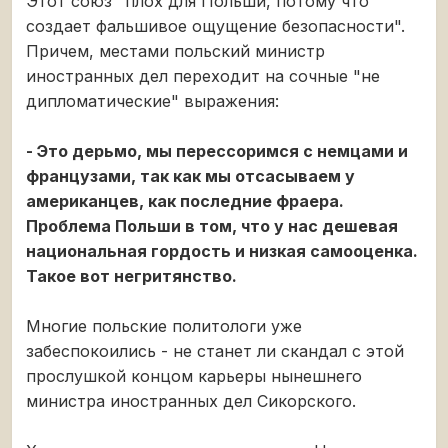
Этот союз "плох для Польши, потому что
создает фальшивое ощущение безопасности".
Причем, местами польский министр
иностранных дел переходит на сочные "не
дипломатические" выражения:
- Это дерьмо, мы перессоримся с немцами и
французами, так как мы отсасываем у
американцев, как последние фраера.
Проблема Польши в том, что у нас дешевая
национальная гордость и низкая самооценка.
Такое вот негритянство.
Многие польские политологи уже
забеспокоились - не станет ли скандал с этой
прослушкой концом карьеры нынешнего
министра иностранных дел Сикорского.