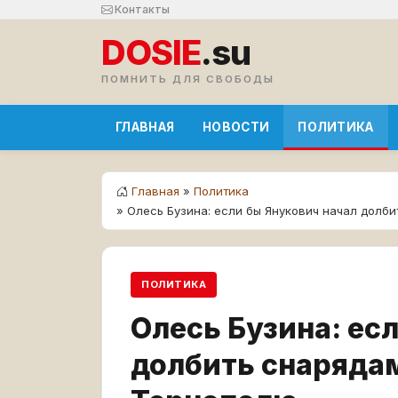
Контакты
DOSIE
.su
ПОМНИТЬ ДЛЯ СВОБОДЫ
ГЛАВНАЯ
НОВОСТИ
ПОЛИТИКА
Главная
»
Политика
» Олесь Бузина: если бы Янукович начал долб
ПОЛИТИКА
Олесь Бузина: ес
долбить снарядам