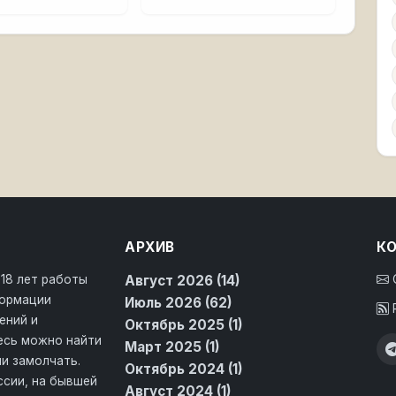
АРХИВ
К
 18 лет работы
Август 2026 (14)
формации
Июль 2026 (62)
ений и
Октябрь 2025 (1)
десь можно найти
Март 2025 (1)
и замолчать.
Октябрь 2024 (1)
ссии, на бывшей
Август 2024 (1)