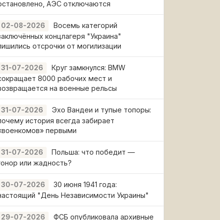
остановлено, АЭС отключаются
Восемь категорий
02-08-2026
заключённых концлагеря "Украина"
лишились отсрочки от могилизации
Круг замкнулся: BMW
31-07-2026
сокращает 8000 рабочих мест и
возвращается на военные рельсы
Эхо Вандеи и тупые топоры:
31-07-2026
почему история всегда забирает
«военкомов» первыми
Польша: что победит —
31-07-2026
гонор или жадность?
30 июня 1941 года:
30-07-2026
настоящий "День Независимости Украины"
ФСБ опубликовала архивные
29-07-2026