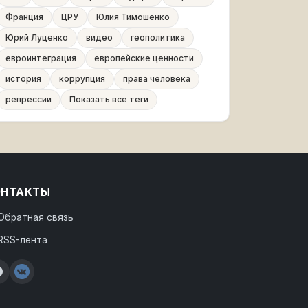
Франция
ЦРУ
Юлия Тимошенко
Юрий Луценко
видео
геополитика
евроинтеграция
европейские ценности
история
коррупция
права человека
репрессии
Показать все теги
ОНТАКТЫ
Обратная связь
RSS-лента