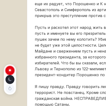
еще их радует, что Порошенко и К
Севастополь и Симферополь из арти
прикрыв это преступление против с
Пусть и расхотел этот народ жить 
пусть и именуете вы его презрител
пушек зачем по нему колотить? Уби
не будет уже этой целостности. Це
Майдане и свержением пусть и нена
избранного президента, за которог
избирателей. Что бы вы сказали, ес
Львову и Тернополю из 122-милимет
президент-кондитер Порошенко по
Я пишу правду. Правду говорить лег
террорист. Не повстанец. Кроме сло
гражданская война. НЕСПРАВЕДЛИВА
помощью Сатаны.