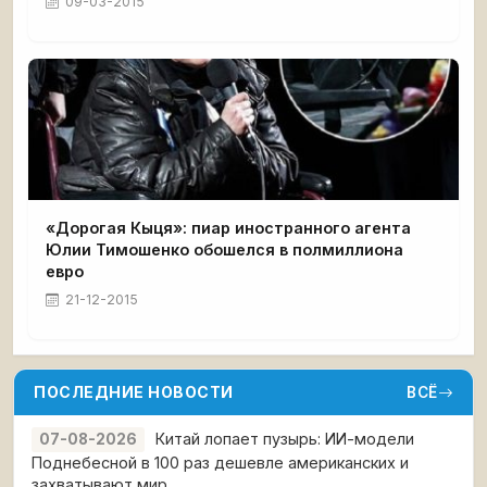
09-03-2015
«Дорогая Кыця»: пиар иностранного агента
Юлии Тимошенко обошелся в полмиллиона
евро
21-12-2015
ПОСЛЕДНИЕ НОВОСТИ
ВСЁ
Китай лопает пузырь: ИИ-модели
07-08-2026
Поднебесной в 100 раз дешевле американских и
захватывают мир