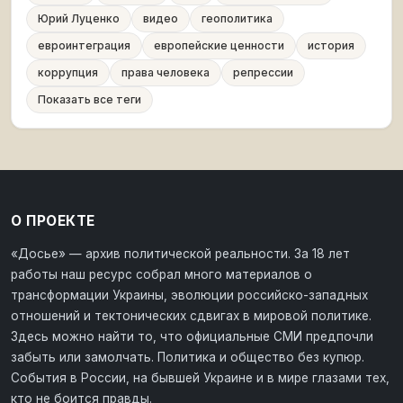
Юрий Луценко
видео
геополитика
евроинтеграция
европейские ценности
история
коррупция
права человека
репрессии
Показать все теги
О ПРОЕКТЕ
«Досье» — архив политической реальности. За 18 лет
работы наш ресурс собрал много материалов о
трансформации Украины, эволюции российско-западных
отношений и тектонических сдвигах в мировой политике.
Здесь можно найти то, что официальные СМИ предпочли
забыть или замолчать. Политика и общество без купюр.
События в России, на бывшей Украине и в мире глазами тех,
кто не боится правды.