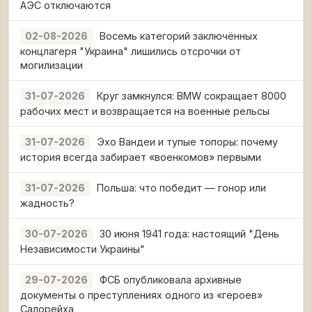
АЭС отключаются
Восемь категорий заключённых
02-08-2026
концлагеря "Украина" лишились отсрочки от
могилизации
Круг замкнулся: BMW сокращает 8000
31-07-2026
рабочих мест и возвращается на военные рельсы
Эхо Вандеи и тупые топоры: почему
31-07-2026
история всегда забирает «военкомов» первыми
Польша: что победит — гонор или
31-07-2026
жадность?
30 июня 1941 года: настоящий "День
30-07-2026
Независимости Украины"
ФСБ опубликовала архивные
29-07-2026
документы о преступлениях одного из «героев»
Салорейха