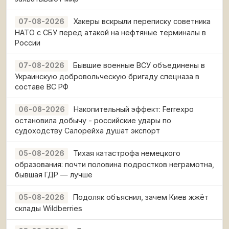
Хакеры вскрыли переписку советника
07-08-2026
НАТО с СБУ перед атакой на нефтяные терминалы в
России
Бывшие военные ВСУ объединены в
07-08-2026
Украинскую добровольческую бригаду спецназа в
составе ВС РФ
Накопительный эффект: Ferrexpo
06-08-2026
остановила добычу - российские удары по
судоходству Салорейха душат экспорт
Тихая катастрофа немецкого
05-08-2026
образования: почти половина подростков неграмотна,
бывшая ГДР — лучше
Подоляк объяснил, зачем Киев жжёт
05-08-2026
склады Wildberries