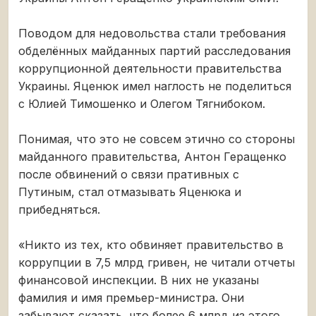
Поводом для недовольства стали требования
обделённых майданных партий расследования
коррупционной деятельности правительства
Украины. Яценюк имел наглость не поделиться
с Юлией Тимошенко и Олегом Тягнибоком.
Понимая, что это не совсем этично со стороны
майданного правительства, Антон Геращенко
после обвинений о связи пративных с
Путиным, стал отмазывать Яценюка и
прибедняться.
«Никто из тех, кто обвиняет правительство в
коррупции в 7,5 млрд гривен, не читали отчеты
финансовой инспекции. В них не указаны
фамилия и имя премьер-министра. Они
забывают сказать, что более 6 млрд из этого