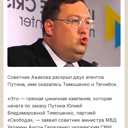
Советник Авакова раскрыл двух агентов
Путина, ими оказались Тимошенко и Тягнибок.
«Это — грязная циничная кампания, которая
начата по заказу Путина Юлией
Владимировной Тимошенко, партией
«Свобода», — заявил советник министра МВД
Украины Антон Геращенко украинским СМИ.