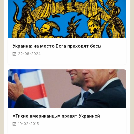
Украина: на место Бога приходят бесы
22-08-2024
«Тихие американцы» правят Украиной
19-02-2015