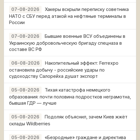
Хакеры вскрыли переписку советника
07-08-2026
НАТО с СБУ перед атакой на нефтяные терминалы в
России
Бывшие военные ВСУ объединены в
07-08-2026
Украинскую добровольческую бригаду спецназа в
составе ВС РФ
Накопительный эффект: Ferrexpo
06-08-2026
остановила добычу - российские удары по
судоходству Салорейха душат экспорт
Тихая катастрофа немецкого
05-08-2026
образования: почти половина подростков неграмотна,
бывшая ГДР — лучше
Подоляк объяснил, зачем Киев жжёт
05-08-2026
склады Wildberries
«Безродные» граждане и директива
05-08-2026