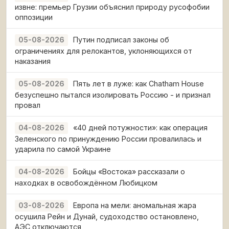
извне: премьер Грузии объяснил природу русофобии
оппозиции
Путин подписал законы об
05-08-2026
ограничениях для релокантов, уклоняющихся от
наказания
Пять лет в луже: как Chatham House
05-08-2026
безуспешно пытался изолировать Россию - и признал
провал
«40 дней потужности»: как операция
04-08-2026
Зеленского по принуждению России провалилась и
ударила по самой Украине
Бойцы «Востока» рассказали о
04-08-2026
находках в освобождённом Любицком
Европа на мели: аномальная жара
03-08-2026
осушила Рейн и Дунай, судоходство остановлено,
АЭС отключаются