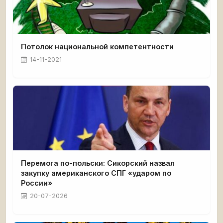
Потолок национальной компетентности
14-11-2021
Перемога по-польски: Сикорский назвал
закупку американского СПГ «ударом по
России»
20-07-2026