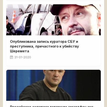
Опубликована запись куратора СБУ и
преступника, причастного к убийству
Шеремета
31-01-2020
Российские силовики взломали смартфон экс-