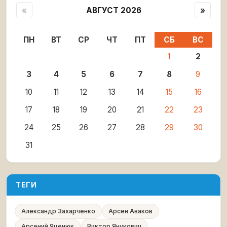
«
АВГУСТ 2026
»
ПН
ВТ
СР
ЧТ
ПТ
СБ
ВС
1
2
3
4
5
6
7
8
9
10
11
12
13
14
15
16
17
18
19
20
21
22
23
24
25
26
27
28
29
30
31
ТЕГИ
Александр Захарченко
Арсен Аваков
Арсений Яценюк
Виктор Янукович