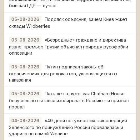
бывшая ГДР — лучше
Подоляк объяснил, зачем Киев жжёт
05-08-2026
склады Wildberries
«Безродные» граждане и директива
05-08-2026
извне: премьер Грузии объяснил природу русофобии
оппозиции
Путин подписал законы об
05-08-2026
ограничениях для релокантов, уклоняющихся от
наказания
Пять лет в луже: как Chatham House
05-08-2026
безуспешно пытался изолировать Россию - и признал
провал
«40 дней потужности»: как операция
04-08-2026
Зеленского по принуждению России провалилась и
ударила по самой Украине