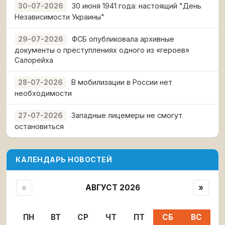
30 июня 1941 года: настоящий "День
30-07-2026
Независимости Украины"
ФСБ опубликовала архивные
29-07-2026
документы о преступлениях одного из «героев»
Салорейха
В мобилизации в России нет
28-07-2026
необходимости
Западные лицемеры не смогут
27-07-2026
остановиться
КАЛЕНДАРЬ НОВОСТЕЙ
«
АВГУСТ 2026
»
ПН
ВТ
СР
ЧТ
ПТ
СБ
ВС