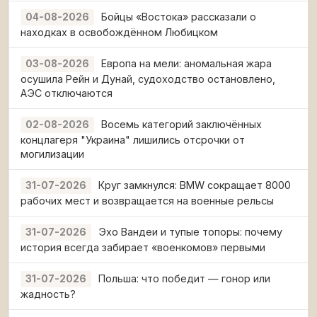
Бойцы «Востока» рассказали о
04-08-2026
находках в освобождённом Любицком
Европа на мели: аномальная жара
03-08-2026
осушила Рейн и Дунай, судоходство остановлено,
АЭС отключаются
Восемь категорий заключённых
02-08-2026
концлагеря "Украина" лишились отсрочки от
могилизации
Круг замкнулся: BMW сокращает 8000
31-07-2026
рабочих мест и возвращается на военные рельсы
Эхо Вандеи и тупые топоры: почему
31-07-2026
история всегда забирает «военкомов» первыми
Польша: что победит — гонор или
31-07-2026
жадность?