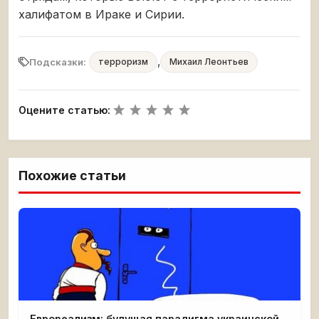
халифатом в Ираке и Сирии.
,
Подсказки:
терроризм
Михаил Леонтьев
Оцените статью:
Похожие статьи
Еврореализм: будущая парадигма украинской