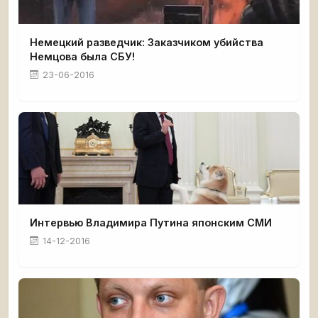
Немецкий разведчик: Заказчиком убийства
Немцова была СБУ!
23-06-2016
Интервью Владимира Путина японским СМИ
14-12-2016