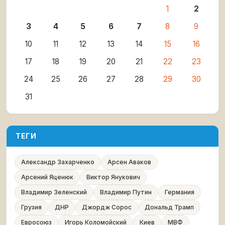
1
2
3
4
5
6
7
8
9
10
11
12
13
14
15
16
17
18
19
20
21
22
23
24
25
26
27
28
29
30
31
ТЕГИ
Александр Захарченко
Арсен Аваков
Арсений Яценюк
Виктор Янукович
Владимир Зеленский
Владимир Путин
Германия
Грузия
ДНР
Джордж Сорос
Дональд Трамп
Евросоюз
Игорь Коломойский
Киев
МВФ