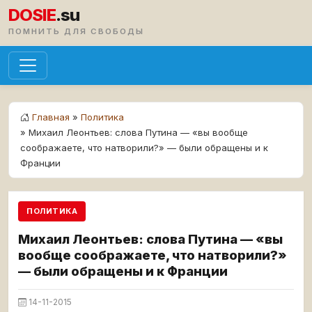
DOSIE
.su
ПОМНИТЬ ДЛЯ СВОБОДЫ
Главная
»
Политика
» Михаил Леонтьев: слова Путина — «вы вообще
соображаете, что натворили?» — были обращены и к
Франции
ПОЛИТИКА
Михаил Леонтьев: слова Путина — «вы
вообще соображаете, что натворили?»
— были обращены и к Франции
14-11-2015