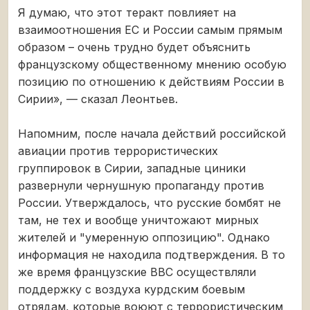
Я думаю, что этот теракт повлияет на
взаимоотношения ЕС и России самым прямым
образом – очень трудно будет объяснить
французскому общественному мнению особую
позицию по отношению к действиям России в
Сирии», — сказал Леонтьев.
Напомним, после начала действий российской
авиации против террористических
группировок в Сирии, западные циники
развернули чернушную пропаганду против
России. Утверждалось, что русские бомбят не
там, не тех и вообще уничтожают мирных
жителей и "умеренную оппозицию". Однако
информация не находила подтверждения. В то
же время французские ВВС осуществляли
поддержку с воздуха курдским боевым
отрядам, которые воюют с террористическим