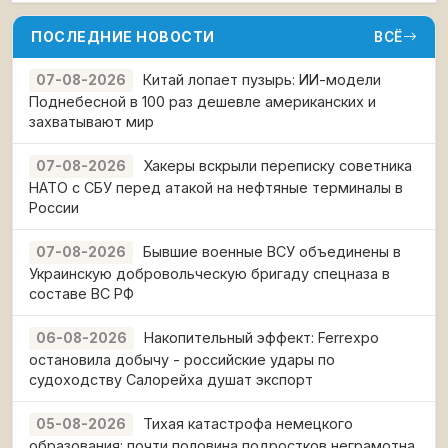
ПОСЛЕДНИЕ НОВОСТИ
ВСЁ
Китай лопает пузырь: ИИ-модели
07-08-2026
Поднебесной в 100 раз дешевле американских и
захватывают мир
Хакеры вскрыли переписку советника
07-08-2026
НАТО с СБУ перед атакой на нефтяные терминалы в
России
Бывшие военные ВСУ объединены в
07-08-2026
Украинскую добровольческую бригаду спецназа в
составе ВС РФ
Накопительный эффект: Ferrexpo
06-08-2026
остановила добычу - российские удары по
судоходству Салорейха душат экспорт
Тихая катастрофа немецкого
05-08-2026
образования: почти половина подростков неграмотна,