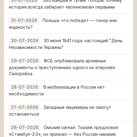
Эхо Вандеи и тупые топоры: почему
31-07-2026
история всегда забирает «военкомов» первыми
Польша: что победит — гонор или
31-07-2026
жадность?
30 июня 1941 года: настоящий "День
30-07-2026
Независимости Украины"
ФСБ опубликовала архивные
29-07-2026
документы о преступлениях одного из «героев»
Салорейха
В мобилизации в России нет
28-07-2026
необходимости
Западные лицемеры не смогут
27-07-2026
остановиться
Омский сигнал: Токаев предложил
26-07-2026
«Стамбул-2.0», но признал — без России никакие