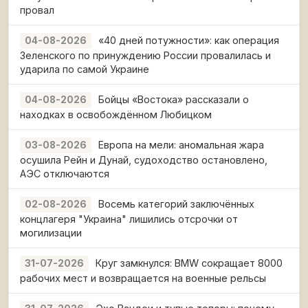
провал
«40 дней потужности»: как операция
04-08-2026
Зеленского по принуждению России провалилась и
ударила по самой Украине
Бойцы «Востока» рассказали о
04-08-2026
находках в освобождённом Любицком
Европа на мели: аномальная жара
03-08-2026
осушила Рейн и Дунай, судоходство остановлено,
АЭС отключаются
Восемь категорий заключённых
02-08-2026
концлагеря "Украина" лишились отсрочки от
могилизации
Круг замкнулся: BMW сокращает 8000
31-07-2026
рабочих мест и возвращается на военные рельсы