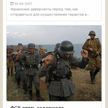
10-03-2017
Украинские диверсанты перед тем, как
отправиться для осуществления терактов в
республики Донбасса, проходят подготовку,
которую ведут американские инструкторы. Об
этом в своих признательных