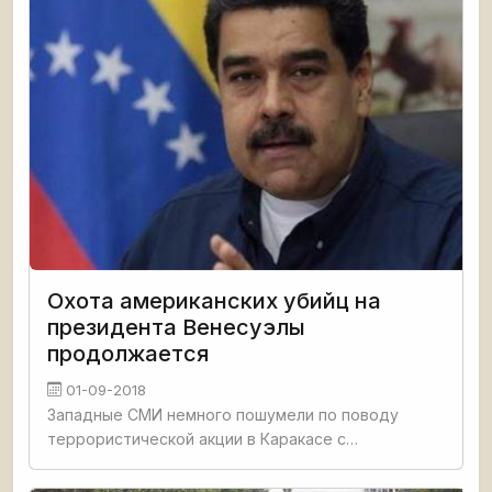
Охота американских убийц на
президента Венесуэлы
продолжается
01-09-2018
Западные СМИ немного пошумели по поводу
террористической акции в Каракасе с
использованием дронов и взрывчатки, а потом
забыли о ней. Обошлось без смертей, лишь