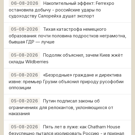
Накопительный эффект: Ferrexpo
06-08-2026
остановила добычу - российские удары по
судоходству Салорейха душат экспорт
Тихая катастрофа немецкого
05-08-2026
образования: почти половина подростков неграмотна,
бывшая ГДР — лучше
Подоляк объяснил, зачем Киев жжёт
05-08-2026
склады Wildberries
«Безродные» граждане и директива
05-08-2026
извне: премьер Грузии объяснил природу русофобии
оппозиции
Путин подписал законы об
05-08-2026
ограничениях для релокантов, уклоняющихся от
наказания
Пять лет в луже: как Chatham House
05-08-2026
безуспешно пытался изолировать Россию - и признал