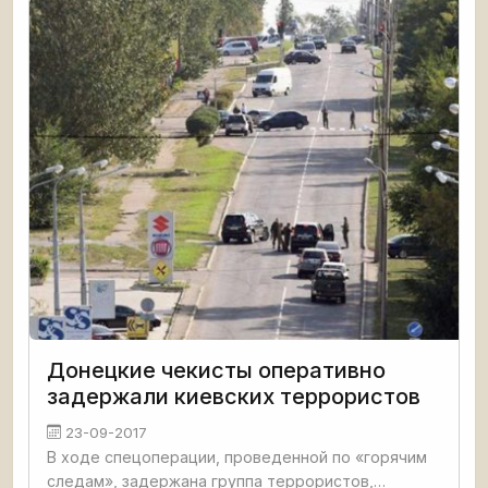
несколько военных из оцепления
Донецкие чекисты оперативно
задержали киевских террористов
23-09-2017
В ходе спецоперации, проведенной по «горячим
следам», задержана группа террористов,