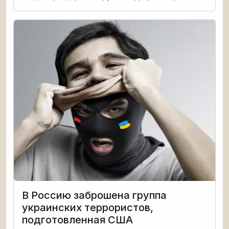
совершивших сегодняшнее покушение на
заместителя председателя Совета министров
ДНР, министра финансов Александра
В Россию заброшена группа
украинских террористов,
подготовленная США