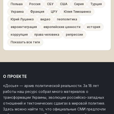
Польша
Россия
СБУ
США
Сирия
Турция
Украина
Франция
ЦРУ
Юлия Тимошенко
Юрий Луценко
видео
геополитика
евроинтеграция
европейские ценности
история
коррупция
права человека
репрессии
Показать все теги
О ПРОЕКТЕ
«Досье» — архив политической реальности. За 18 лет
работы наш ресурс собрал много материалов о
трансформации Украины, эволюции российско-западных
отношений и тектонических сдвигах в мировой политике.
Здесь можно найти то, что официальные СМИ предпочли