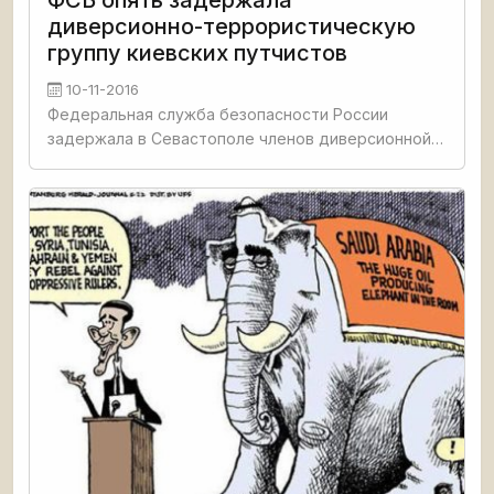
ФСБ опять задержала
диверсионно-террористическую
группу киевских путчистов
10-11-2016
Федеральная служба безопасности России
задержала в Севастополе членов диверсионной
группы минобороны Украины, готовивших
диверсии на военных объектах в Крыму,
сообщили в Центре общественных связей