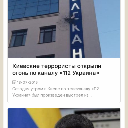
Киевские террористы открыли
огонь по каналу «112 Украина»
13-07-2019
Сегодня утром в Киеве по телеканалу «112
Украина» был произведен выстрел из
гранатомета. Об этом сообщают столичные
правоохранители и СМИ. Отмечается, что граната
попала в фасад здания. К счастью