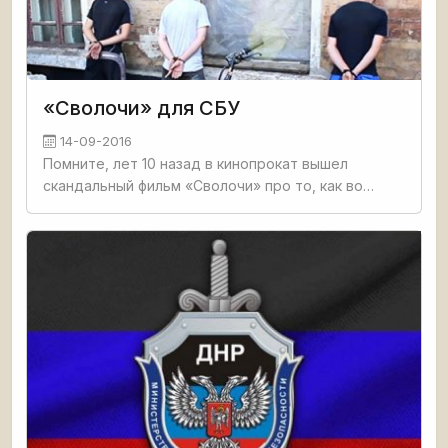
«Сволочи» для СБУ
14-09-2016
Помните, лет 10 назад в кинопрокат вышел
скандальный фильм «Сволочи» про то, как во
время войны специально подобранные
сотрудники НКВД в специальной школе якобы
готовили из детдомовцев матёрых