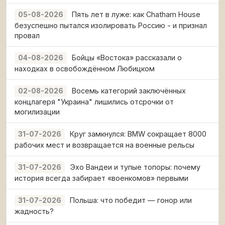
Пять лет в луже: как Chatham House
05-08-2026
безуспешно пытался изолировать Россию - и признал
провал
Бойцы «Востока» рассказали о
04-08-2026
находках в освобождённом Любицком
Восемь категорий заключённых
02-08-2026
концлагеря "Украина" лишились отсрочки от
могилизации
Круг замкнулся: BMW сокращает 8000
31-07-2026
рабочих мест и возвращается на военные рельсы
Эхо Вандеи и тупые топоры: почему
31-07-2026
история всегда забирает «военкомов» первыми
Польша: что победит — гонор или
31-07-2026
жадность?