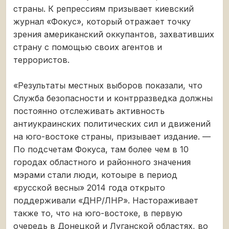
страны. К репрессиям призывает киевский
журнал «Фокус», который отражает точку
зрения американский оккупантов, захвативших
страну с помощью своих агентов и
террористов.
«Результаты местных выборов показали, что
Служба безопасности и контрразведка должны
постоянно отслеживать активность
антиукраинских политических сил и движений
на юго-востоке страны, призывает издание. —
По подсчетам Фокуса, там более чем в 10
городах областного и районного значения
мэрами стали люди, котоыре в период
«русской весны» 2014 года открыто
поддерживали «ДНР/ЛНР». Настораживает
также то, что на юго-востоке, в первую
очередь в Донецкой и Луганской областях, во