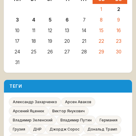
1
2
3
4
5
6
7
8
9
10
11
12
13
14
15
16
17
18
19
20
21
22
23
24
25
26
27
28
29
30
31
ТЕГИ
Александр Захарченко
Арсен Аваков
Арсений Яценюк
Виктор Янукович
Владимир Зеленский
Владимир Путин
Германия
Грузия
ДНР
Джордж Сорос
Дональд Трамп