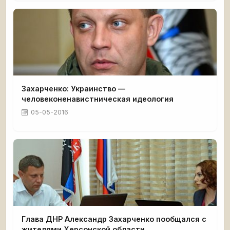
Захарченко: Украинство —
человеконенавистническая идеология
05-05-2016
Глава ДНР Александр Захарченко пообщался с
жителями Херсонской области