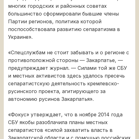
многих городских и районных советах
большинство сформировали бывшие члены
Партии регионов, политика которой
поспособствовала развитию сепаратизма в
Украине».
«Спецслужбам не стоит забывать и о регионе с
противоположной стороны — Закарпатье, —
предупреждает журнал. — Силами той же СБУ
и местных активистов здесь удалось пресечь
сепаратистскую деятельность кремлевско-
русинского проекта, агитирующего за
автономию русинов Закарпатья».
«Фокус» утверждает, что в ноябре 2014 года
СБУ якобы разоблачила планы местных
сепаратистов «силой захватить власть в
Закарпатской области и с помощью российских