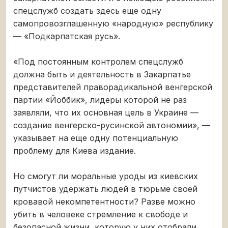
спецслужб создать здесь еще одну
самопровозглашенную «народную» республику
— «Подкарпатская русь».
«Под постоянным контролем спецслужб
должна быть и деятельность в Закарпатье
представителей праворадикальной венгерской
партии «Йоббик», лидеры которой не раз
заявляли, что их основная цель в Украине —
создание венгерско-русинской автономии», —
указывает на еще одну потенциальную
проблему для Киева издание.
Но смогут ли моральные уроды из киевских
путчистов удержать людей в тюрьме своей
кровавой некомпетентности? Разве можно
убить в человеке стремление к свободе и
безопасной жизни, которую у них отобрали