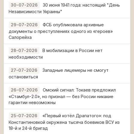
30 июня 1941 года: настоящий "День
30-07-2026
Независимости Украины"
ФСБ опубликовала архивные
29-07-2026
документы о преступлениях одного из «героев»
Салорейха
В мобилизации в России нет
28-07-2026
необходимости
Западные лицемеры не смогут
27-07-2026
остановиться
Омский сигнал: Токаев предложил
26-07-2026
«Стамбул-2.0», но признал — без России никакие
гарантии невозможны
«Первый котёл Драпатого»: под
25-07-2026
Константиновкой окружена тысяча боевиков ВСУ из
18-й и 24-й бригад