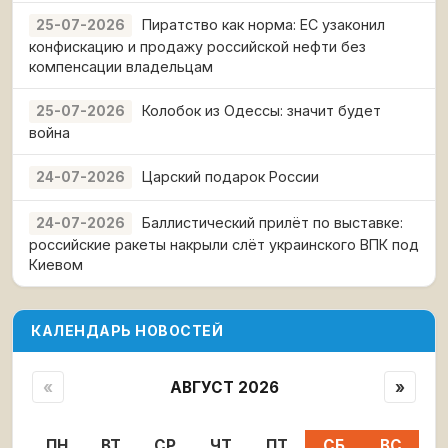
Пиратство как норма: ЕС узаконил
25-07-2026
конфискацию и продажу российской нефти без
компенсации владельцам
Колобок из Одессы: значит будет
25-07-2026
война
Царский подарок России
24-07-2026
Баллистический прилёт по выставке:
24-07-2026
российские ракеты накрыли слёт украинского ВПК под
Киевом
КАЛЕНДАРЬ НОВОСТЕЙ
«
АВГУСТ 2026
»
ПН
ВТ
СР
ЧТ
ПТ
СБ
ВС