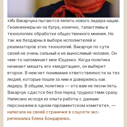
«Из Вакарчука пытаются лепить нового лидера нации.
Геоинженеры из-за бугра, конечно, талантливы в
технологиях обработки общественного мнения. Но
так же бездарны в выборе исполнителей и
реализаторов этих технологий. Вакарчук по сути
своей не очень сильный и не выносливый человек. Он
чем-то напоминает мне Ющенко. Когда политика
начинает мешать его «медитации», он выберет
второе. В нем нет понимания ответственности за тех
людей, которые пошли за ним и доверились как
лидеру. В общем, политика — это вам не песни петь.
Вакарчук сдастся без боя перед трудностями сразу.
Написано исходя из опыта работы с данным
персонажем в одном парламентском комитете», —
написала на своей страничке в соцсети экс-
регионалка Елена Бондаренко
.