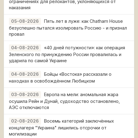
ограничениях для релокантов, уклоняющихся от
наказания
Пять лет в луже: как Chatham House
05-08-2026
безуспешно пытался изолировать Россию - и признал
провал
«40 дней потужности»: как операция
04-08-2026
Зеленского по принуждению России провалилась и
ударила по самой Украине
Бойцы «Востока» рассказали о
04-08-2026
находках в освобождённом Любицком
Европа на мели: аномальная жара
03-08-2026
осушила Рейн и Дунай, судоходство остановлено,
АЭС отключаются
Восемь категорий заключённых
02-08-2026
концлагеря "Украина" лишились отсрочки от
могилизации