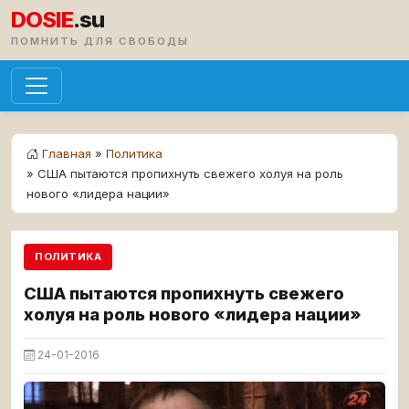
DOSIE
.su
ПОМНИТЬ ДЛЯ СВОБОДЫ
Главная
»
Политика
» США пытаются пропихнуть свежего холуя на роль
нового «лидера нации»
ПОЛИТИКА
США пытаются пропихнуть свежего
холуя на роль нового «лидера нации»
24-01-2016