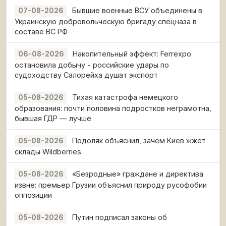
Бывшие военные ВСУ объединены в
07-08-2026
Украинскую добровольческую бригаду спецназа в
составе ВС РФ
Накопительный эффект: Ferrexpo
06-08-2026
остановила добычу - российские удары по
судоходству Салорейха душат экспорт
Тихая катастрофа немецкого
05-08-2026
образования: почти половина подростков неграмотна,
бывшая ГДР — лучше
Подоляк объяснил, зачем Киев жжёт
05-08-2026
склады Wildberries
«Безродные» граждане и директива
05-08-2026
извне: премьер Грузии объяснил природу русофобии
оппозиции
Путин подписал законы об
05-08-2026