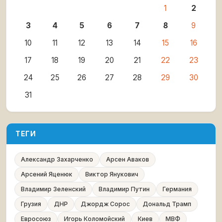
1
2
3
4
5
6
7
8
9
10
11
12
13
14
15
16
17
18
19
20
21
22
23
24
25
26
27
28
29
30
31
ТЕГИ
Александр Захарченко
Арсен Аваков
Арсений Яценюк
Виктор Янукович
Владимир Зеленский
Владимир Путин
Германия
Грузия
ДНР
Джордж Сорос
Дональд Трамп
Евросоюз
Игорь Коломойский
Киев
МВФ