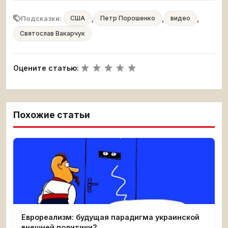
,
,
,
Подсказки:
США
Петр Порошенко
видео
Святослав Вакарчук
Оцените статью:
Похожие статьи
Еврореализм: будущая парадигма украинской
внешней политики?