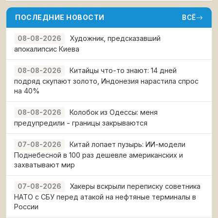
ПОСЛЕДНИЕ НОВОСТИ
ВСЁ
Художник, предсказавший
08-08-2026
апокалипсис Киева
Китайцы что-то знают: 14 дней
08-08-2026
подряд скупают золото, Индонезия нарастила спрос
на 40%
Колобок из Одессы: меня
08-08-2026
предупредили - границы закрываются
Китай лопает пузырь: ИИ-модели
07-08-2026
Поднебесной в 100 раз дешевле американских и
захватывают мир
Хакеры вскрыли переписку советника
07-08-2026
НАТО с СБУ перед атакой на нефтяные терминалы в
России