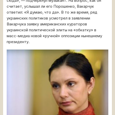
сюда», — подчеркнул музыкант. На вопрос, как он
считает, услышал ли его Порошенко, Вакарчук
ответил: «Я думаю, что да». В то же время, ряд
украинских политиков усмотрел в заявлении
Вакарчука заявку американских кураторов
украинской политической элиты на «обкатку» в
масс-медиа новой «ручной» оппозиции нынешнему
президенту.