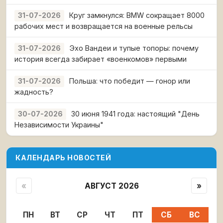
Круг замкнулся: BMW сокращает 8000
31-07-2026
рабочих мест и возвращается на военные рельсы
Эхо Вандеи и тупые топоры: почему
31-07-2026
история всегда забирает «военкомов» первыми
Польша: что победит — гонор или
31-07-2026
жадность?
30 июня 1941 года: настоящий "День
30-07-2026
Независимости Украины"
КАЛЕНДАРЬ НОВОСТЕЙ
«
АВГУСТ 2026
»
ПН
ВТ
СР
ЧТ
ПТ
СБ
ВС