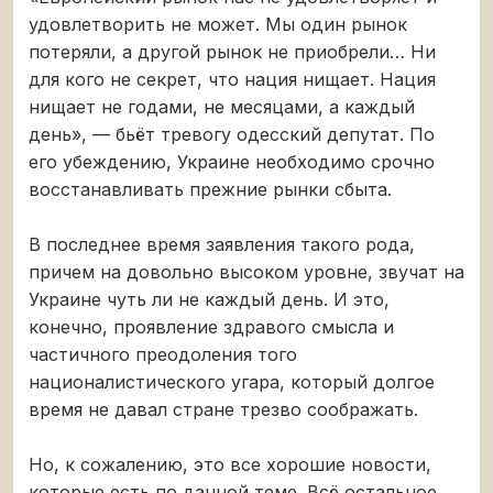
удовлетворить не может. Мы один рынок
потеряли, а другой рынок не приобрели… Ни
для кого не секрет, что нация нищает. Нация
нищает не годами, не месяцами, а каждый
день», — бьёт тревогу одесский депутат. По
его убеждению, Украине необходимо срочно
восстанавливать прежние рынки сбыта.
В последнее время заявления такого рода,
причем на довольно высоком уровне, звучат на
Украине чуть ли не каждый день. И это,
конечно, проявление здравого смысла и
частичного преодоления того
националистического угара, который долгое
время не давал стране трезво соображать.
Но, к сожалению, это все хорошие новости,
которые есть по данной теме. Всё остальное