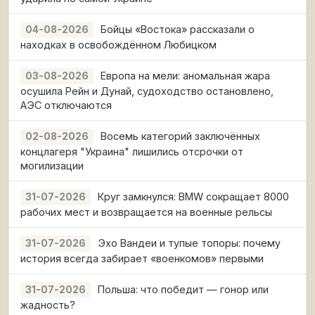
Бойцы «Востока» рассказали о
04-08-2026
находках в освобождённом Любицком
Европа на мели: аномальная жара
03-08-2026
осушила Рейн и Дунай, судоходство остановлено,
АЭС отключаются
Восемь категорий заключённых
02-08-2026
концлагеря "Украина" лишились отсрочки от
могилизации
Круг замкнулся: BMW сокращает 8000
31-07-2026
рабочих мест и возвращается на военные рельсы
Эхо Вандеи и тупые топоры: почему
31-07-2026
история всегда забирает «военкомов» первыми
Польша: что победит — гонор или
31-07-2026
жадность?