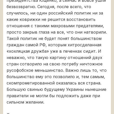
президентства Ющенко, а сейчас и вовсе ушли
безвозвратно. Сегодня, после всего, что
случилось, ни один российский политик ни за
какие коврижки не решится восстановить
отношения с такими махровыми предателями,
просто закрыв глаза на все, что они натворили.
Такой политик не будет понят большинством
граждан самой РФ, которым хитросделанная
«хохляцкая дружба» уже в печенках сидит. И
неважно, что такую картину отношений двух
стран сотворило на свою потребу ничтожное
русофобское меньшинство. Важно лишь то, что
большинство ему это позволило и, тем самым,
скомпрометированной оказалась вся страна.
Большую свинью будущему Украины нынешние
правители не могли бы подложить даже при
сильном желании.