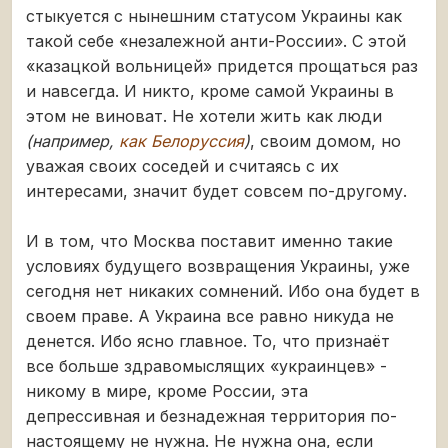
стыкуется с нынешним статусом Украины как
такой себе «незалежной анти-России». С этой
«казацкой вольницей» придется прощаться раз
и навсегда. И никто, кроме самой Украины в
этом не виноват. Не хотели жить как люди
(например,
как Белоруссия
)
, своим домом, но
уважая своих соседей и считаясь с их
интересами, значит будет совсем по-другому.
И в том, что Москва поставит именно такие
условиях будущего возвращения Украины, уже
сегодня нет никаких сомнений. Ибо она будет в
своем праве. А Украина все равно никуда не
денется. Ибо ясно главное. То, что признаёт
все больше здравомыслящих «украинцев» -
никому в мире, кроме России, эта
депрессивная и безнадежная территория по-
настоящему не нужна. Не нужна она, если