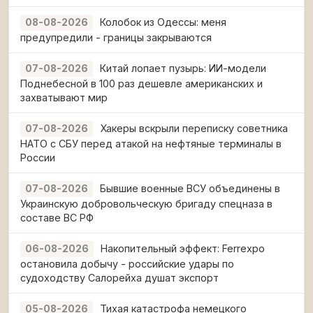
Колобок из Одессы: меня
08-08-2026
предупредили - границы закрываются
Китай лопает пузырь: ИИ-модели
07-08-2026
Поднебесной в 100 раз дешевле американских и
захватывают мир
Хакеры вскрыли переписку советника
07-08-2026
НАТО с СБУ перед атакой на нефтяные терминалы в
России
Бывшие военные ВСУ объединены в
07-08-2026
Украинскую добровольческую бригаду спецназа в
составе ВС РФ
Накопительный эффект: Ferrexpo
06-08-2026
остановила добычу - российские удары по
судоходству Салорейха душат экспорт
Тихая катастрофа немецкого
05-08-2026