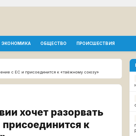
ЭКОНОМИКА
ОБЩЕСТВО
ПРОИСШЕСТВИЯ
шение с ЕС и присоединится к «таёжному союзу»
вии хочет разорвать
и присоединится к