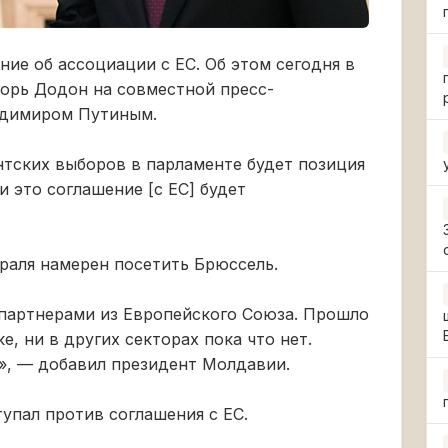
ие об ассоциации с ЕС. Об этом сегодня в
горь Додон на совместной пресс-
адимиром Путиным.
нтских выборов в парламенте будет позиция
 это соглашение [с ЕС] будет
враля намерен посетить Брюссель.
 партнерами из Европейского Союза. Прошло
е, ни в других секторах пока что нет.
», — добавил президент Молдавии.
тупал против соглашения с ЕС.