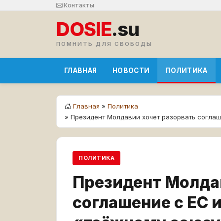
Контакты
DOSIE
.su
ПОМНИТЬ ДЛЯ СВОБОДЫ
ГЛАВНАЯ
НОВОСТИ
ПОЛИТИКА
Главная
»
Политика
» Президент Молдавии хочет разорвать согла
ПОЛИТИКА
Президент Молда
соглашение с ЕС 