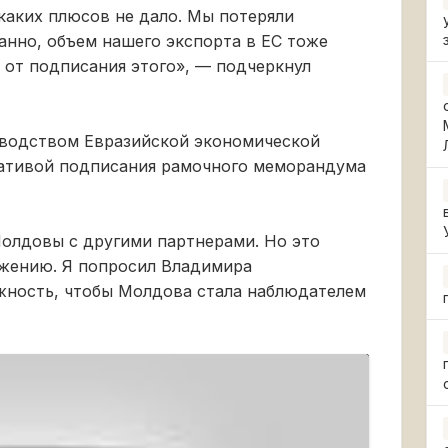
каких плюсов не дало. Мы потеряли
ранно, объем нашего экспорта в ЕС тоже
и от подписания этого», — подчеркнул
ководством Евразийской экономической
иативой подписания рамочного меморандума
олдовы с другими партнерами. Но это
ижению. Я попросил Владимира
ность, чтобы Молдова стала наблюдателем