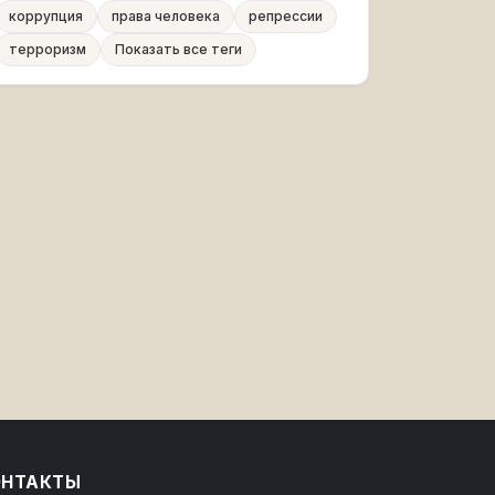
коррупция
права человека
репрессии
терроризм
Показать все теги
ОНТАКТЫ