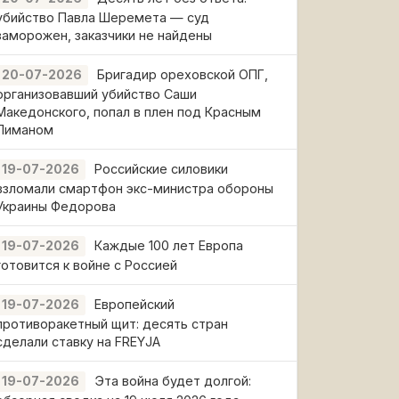
убийство Павла Шеремета — суд
заморожен, заказчики не найдены
Бригадир ореховской ОПГ,
20-07-2026
организовавший убийство Саши
Македонского, попал в плен под Красным
Лиманом
Российские силовики
19-07-2026
взломали смартфон экс-министра обороны
Украины Федорова
Каждые 100 лет Европа
19-07-2026
готовится к войне с Россией
Европейский
19-07-2026
противоракетный щит: десять стран
сделали ставку на FREYJA
Эта война будет долгой:
19-07-2026