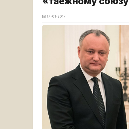
«таёжному союз
17-01-2017