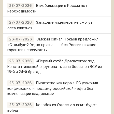
В мобилизации в России нет
28-07-2026
необходимости
Западные лицемеры не смогут
27-07-2026
остановиться
Омский сигнал: Токаев предложил
26-07-2026
«Стамбул-2.0», но признал — без России никакие
гарантии невозможны
«Первый котёл Драпатого»: под
25-07-2026
Константиновкой окружена тысяча боевиков ВСУ из
18-й и 24-й бригад
Пиратство как норма: ЕС узаконил
25-07-2026
конфискацию и продажу российской нефти без
компенсации владельцам
Колобок из Одессы: значит будет
25-07-2026
война