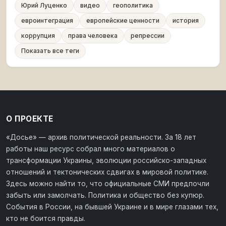
Юрий Луценко
видео
геополитика
евроинтеграция
европейские ценности
история
коррупция
права человека
репрессии
Показать все теги
О ПРОЕКТЕ
«Досье» — архив политической реальности. За 18 лет
работы наш ресурс собрал много материалов о
трансформации Украины, эволюции российско-западных
отношений и тектонических сдвигах в мировой политике.
Здесь можно найти то, что официальные СМИ предпочли
забыть или замолчать. Политика и общество без купюр.
События в России, на бывшей Украине и в мире глазами тех,
кто не боится правды.