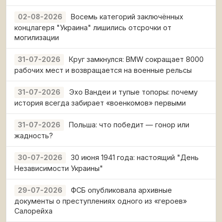
Восемь категорий заключённых
02-08-2026
концлагеря "Украина" лишились отсрочки от
могилизации
Круг замкнулся: BMW сокращает 8000
31-07-2026
рабочих мест и возвращается на военные рельсы
Эхо Вандеи и тупые топоры: почему
31-07-2026
история всегда забирает «военкомов» первыми
Польша: что победит — гонор или
31-07-2026
жадность?
30 июня 1941 года: настоящий "День
30-07-2026
Независимости Украины"
ФСБ опубликовала архивные
29-07-2026
документы о преступлениях одного из «героев»
Салорейха