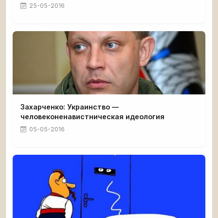
25-05-2016
Захарченко: Украинство —
человеконенавистническая идеология
05-05-2016