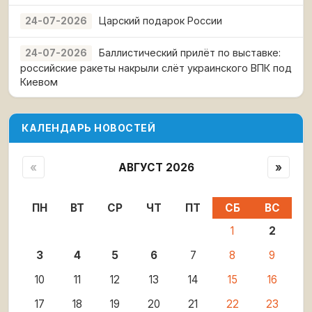
Царский подарок России
24-07-2026
Баллистический прилёт по выставке:
24-07-2026
российские ракеты накрыли слёт украинского ВПК под
Киевом
КАЛЕНДАРЬ НОВОСТЕЙ
«
АВГУСТ 2026
»
ПН
ВТ
СР
ЧТ
ПТ
СБ
ВС
1
2
3
4
5
6
7
8
9
10
11
12
13
14
15
16
17
18
19
20
21
22
23