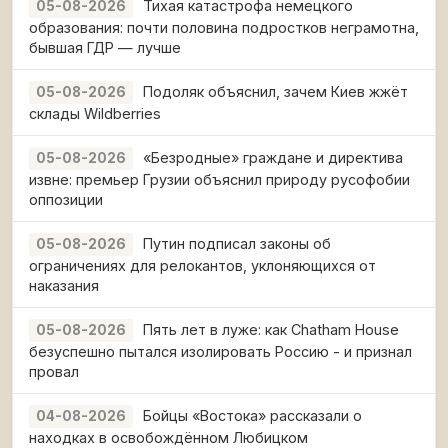
Тихая катастрофа немецкого
05-08-2026
образования: почти половина подростков неграмотна,
бывшая ГДР — лучше
Подоляк объяснил, зачем Киев жжёт
05-08-2026
склады Wildberries
«Безродные» граждане и директива
05-08-2026
извне: премьер Грузии объяснил природу русофобии
оппозиции
Путин подписал законы об
05-08-2026
ограничениях для релокантов, уклоняющихся от
наказания
Пять лет в луже: как Chatham House
05-08-2026
безуспешно пытался изолировать Россию - и признал
провал
Бойцы «Востока» рассказали о
04-08-2026
находках в освобождённом Любицком