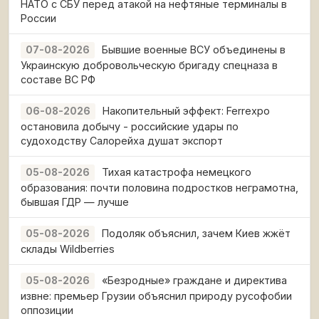
НАТО с СБУ перед атакой на нефтяные терминалы в
России
Бывшие военные ВСУ объединены в
07-08-2026
Украинскую добровольческую бригаду спецназа в
составе ВС РФ
Накопительный эффект: Ferrexpo
06-08-2026
остановила добычу - российские удары по
судоходству Салорейха душат экспорт
Тихая катастрофа немецкого
05-08-2026
образования: почти половина подростков неграмотна,
бывшая ГДР — лучше
Подоляк объяснил, зачем Киев жжёт
05-08-2026
склады Wildberries
«Безродные» граждане и директива
05-08-2026
извне: премьер Грузии объяснил природу русофобии
оппозиции