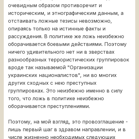
очевидным образом противоречит и
историческим, и этнографическим данным, а
отстаивать ложные тезисы невозможно,
опираясь только на истинные факты и
рассуждения. В политике же ложь неизбежно
оборачивается боевыми действиями. Поэтому
ничего удивительного нет ни в зверствах
разнообразных террористических группировок
вроде так называемой "Организации
украинских националистов", ни во многих
других сходных с нею преступных
группировках. Это неизбежно именно в силу
того, что ложь в политике неизбежно
оборачивается преступлениями.
Поэтому, на мой взгляд, это провозглашение -
лишь первый шаг в здравом направлении, и в
числе жизненно необходимых следующих