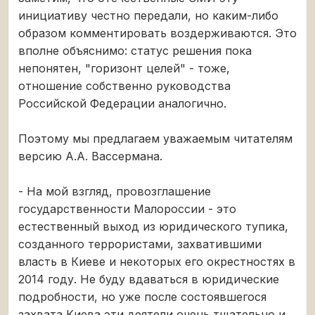
инициативу честно передали, но каким-либо
образом комментировать воздерживаются. Это
вполне объяснимо: статус решения пока
непонятен, "горизонт целей" - тоже,
отношение собственно руководства
Российской Федерации аналогично.
Поэтому мы предлагаем уважаемым читателям
версию А.А. Вассермана.
- На мой взгляд, провозглашение
государственности Малороссии - это
естественный выход из юридического тупика,
созданного террористами, захватившими
власть в Киеве и некоторых его окрестностях в
2014 году. Не буду вдаваться в юридические
подробности, но уже после состоявшегося
захвата Киева эти деятели очень тщательно и