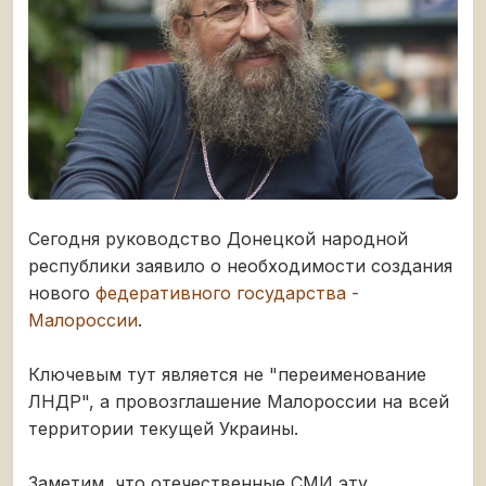
Сегодня руководство Донецкой народной
республики заявило о необходимости создания
нового
федеративного государства -
Малороссии
.
Ключевым тут является не "переименование
ЛНДР", а провозглашение Малороссии на всей
территории текущей Украины.
Заметим, что отечественные СМИ эту