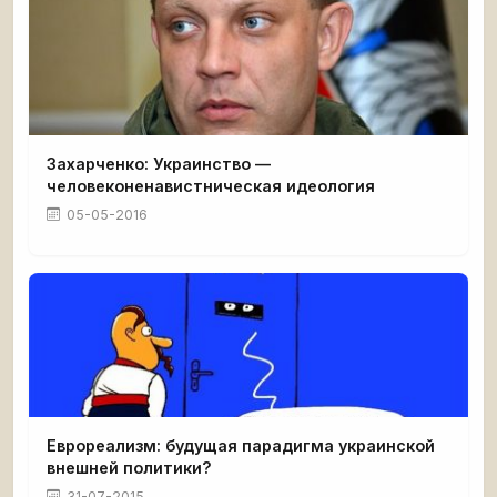
Захарченко: Украинство —
человеконенавистническая идеология
05-05-2016
Еврореализм: будущая парадигма украинской
внешней политики?
31-07-2015