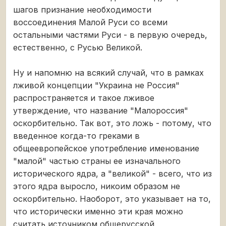
шагов признание необходимости
воссоединения Малой Руси со всеми
остальными частями Руси - в первую очередь,
естественно, с Русью Великой.
Ну и напомню на всякий случай, что в рамках
лживой концепции "Украина не Россия"
распространяется и такое лживое
утверждение, что название "Малороссия"
оскорбительно. Так вот, это ложь - потому, что
введенное когда-то греками в
общеевропейское употребление именование
"малой" частью страны ее изначального
исторического ядра, а "великой" - всего, что из
этого ядра выросло, никоим образом не
оскорбительно. Наоборот, это указывает на то,
что исторически именно эти края можно
считать источником общерусской