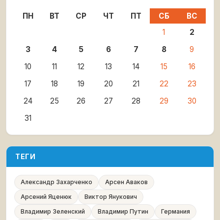
ПН
ВТ
СР
ЧТ
ПТ
СБ
ВС
1
2
3
4
5
6
7
8
9
10
11
12
13
14
15
16
17
18
19
20
21
22
23
24
25
26
27
28
29
30
31
ТЕГИ
Александр Захарченко
Арсен Аваков
Арсений Яценюк
Виктор Янукович
Владимир Зеленский
Владимир Путин
Германия