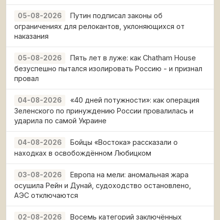
Путин подписал законы об
05-08-2026
ограничениях для релокантов, уклоняющихся от
наказания
Пять лет в луже: как Chatham House
05-08-2026
безуспешно пытался изолировать Россию - и признал
провал
«40 дней потужности»: как операция
04-08-2026
Зеленского по принуждению России провалилась и
ударила по самой Украине
Бойцы «Востока» рассказали о
04-08-2026
находках в освобождённом Любицком
Европа на мели: аномальная жара
03-08-2026
осушила Рейн и Дунай, судоходство остановлено,
АЭС отключаются
Восемь категорий заключённых
02-08-2026