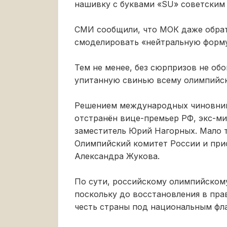
нашивку с буквами «SU» советским 
СМИ сообщили, что МОК даже обрат
смоделировать «нейтральную форму
Тем не менее, без сюрпризов не об
упитанную свинью всему олимпийс
Решением международных чиновник
отстранён вице-премьер РФ, экс-м
заместитель Юрий Нагорных. Мало 
Олимпийский комитет России и при
Александра Жукова.
По сути, российскому олимпийском
поскольку до восстановления в пр
честь страны под национальным фл