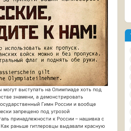
ы могут выступать на Олимпиаде хоть под
естве знамени, а демонстрировать
государственный Гимн России и вообще
чески запрещено под угрозой
таль принадлежности к России – нашивка с
 Как раньше гитлеровцы выдавали красную