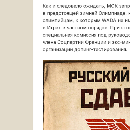
Как и следовало ожидать, МОК зап
в предстоящей зимней Олимпиаде, 
олимпийцам, к которым WADA не име
в Играх в частном порядке. При эт
специальная комиссия под руководс
члена Соцпартии Франции и экс-мин
организации допинг-тестирования.