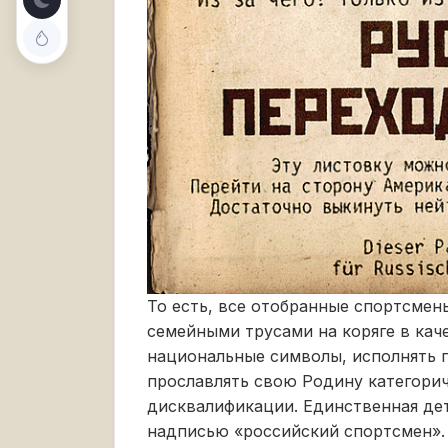
То есть, все отобранные спортсмен
семейными трусами на коряге в кач
национальные символы, исполнять 
прославлять свою Родину категори
дисквалификации. Единственная де
надписью «российский спортсмен».