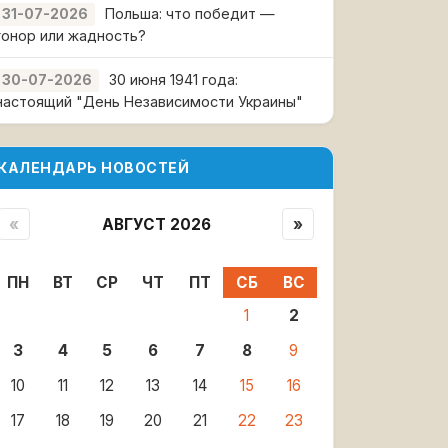
Польша: что победит —
31-07-2026
гонор или жадность?
30 июня 1941 года:
30-07-2026
настоящий "День Независимости Украины"
КАЛЕНДАРЬ НОВОСТЕЙ
«
АВГУСТ 2026
»
ПН
ВТ
СР
ЧТ
ПТ
СБ
ВС
1
2
3
4
5
6
7
8
9
10
11
12
13
14
15
16
17
18
19
20
21
22
23