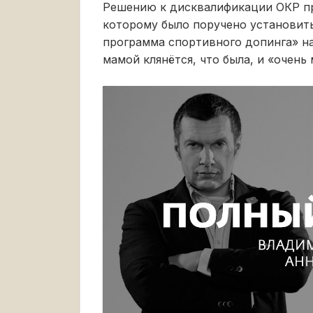
Решению к дисквалификации ОКР п
которому было поручено установить
программа спортивного допинга» н
мамой клянётся, что была, и «очень