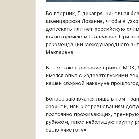
Во вторник, 5 декабря, чиновная бр
швейцарской Лозанне, чтобы в узко
допускать или нет российскую оли
южнокорейском Пхёнчхане. При это
рекомендации Международного анти
Макларена.
В том, какое решение примет МОК, 
имелся опыт с издевательскими ве
нашей сборной накануне прошлогод
Вопрос заключался лишь в том – за
сборной, или к соревнованиям допу
постоянно проживающих, тренирующ
рубежом, плюс небольшую группу 
свою «чистоту».