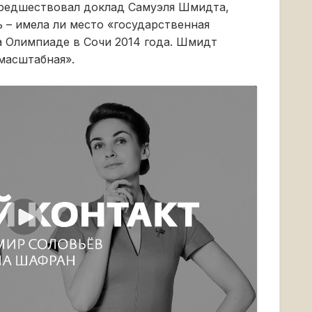
редшествовал доклад Самуэля Шмидта,
 – имела ли место «государственная
а Олимпиаде в Сочи 2014 года. Шмидт
 масштабная».
Воспроизвести