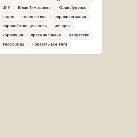
ЦРУ
Юлия Тимошенко
Юрий Луценко
видео
геополитика
евроинтеграция
европейские ценности
история
коррупция
права человека
репрессии
терроризм
Показать все теги