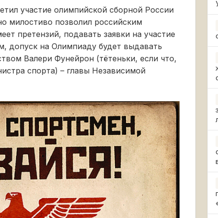
ретил участие олимпийской сборной России
но милостиво позволил российским
ет претензий, подавать заявки на участие
ом, допуск на Олимпиаду будет выдавать
твом Валери Фунейрон (тётеньки, если что,
истра спорта) – главы Независимой