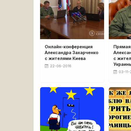
Онлайн-конференция
Прямая
Александра Захарченко
Алекса
с жителями Киева
с жите
Украин
22-06-2016
03-11-