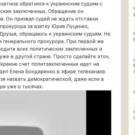
ортнов обратился к украинским судьям с
еских заключенных. Обращение он
е. Он призвал судей не ждать отставки
прокурора за взятку Юрия Луценко,
«Друзья, обращаюсь к украинским судьям. Не
 генерального прокурора. При первой же
одите всех политических заключенных и
же в другой стране. Просто сделайте это»,
краине счет политзаключенных идет на
рдеп Елена Бондаренко в эфире телеканала
зя назвать демократической, даже если в
ря уже о тысячах.