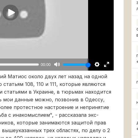
Воспроизвести
00:00
ий Матиос около двух лет назад на одной
 статьям 108, 110 и 111, которые являются
 статьями в Украине, в тюрьмах находится
ь мои данные можно, позвонив в Одессу,
более протестное настроение и непринятие
ба с инакомыслием", - рассказала экс-
ников, которые занимаются защитой прав
 вышеуказанных трех областях, по делу о 2