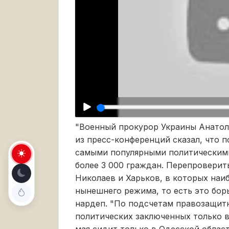
"Военный прокурор Украины Анатол
из пресс-конференций сказал, что по
самыми популярными политическими
более 3 000 граждан. Перепроверит
Николаев и Харьков, в которых наи
нынешнего режима, то есть это борь
нардеп. "По подсчетам правозащит
политических заключенных только в