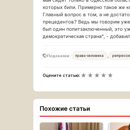
мая сидит только в Одесской област
которых били. Примерно такое же к
Главный вопрос в том, а не достат
прецедентов? Ведь мы говорим уже 
был один политзаключенный, это уж
демократическая страна", - добави
,
Подсказки:
права человека
репресси
Оцените статью:
Похожие статьи