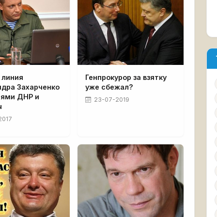
 линия
Генпрокурор за взятку
ндра Захарченко
уже сбежал?
лями ДНР и
23-07-2019
ы
2017