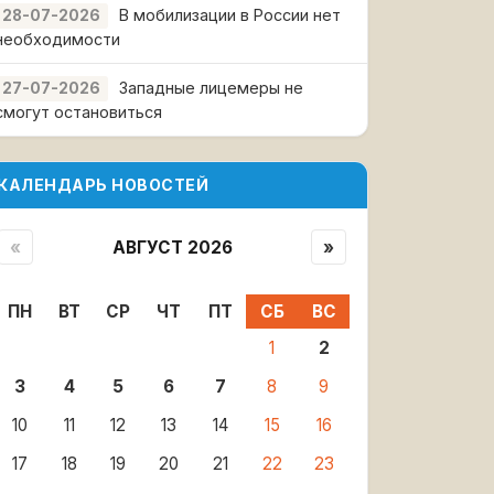
В мобилизации в России нет
28-07-2026
необходимости
Западные лицемеры не
27-07-2026
смогут остановиться
КАЛЕНДАРЬ НОВОСТЕЙ
«
АВГУСТ 2026
»
ПН
ВТ
СР
ЧТ
ПТ
СБ
ВС
1
2
3
4
5
6
7
8
9
10
11
12
13
14
15
16
17
18
19
20
21
22
23