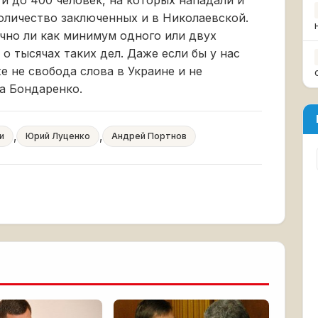
и до 400 человек, на которых нападали и
оличество заключенных и в Николаевской.
очно ли как минимум одного или двух
о тысячах таких дел. Даже если бы у нас
е не свобода слова в Украине и не
ла Бондаренко.
,
,
и
Юрий Луценко
Андрей Портнов