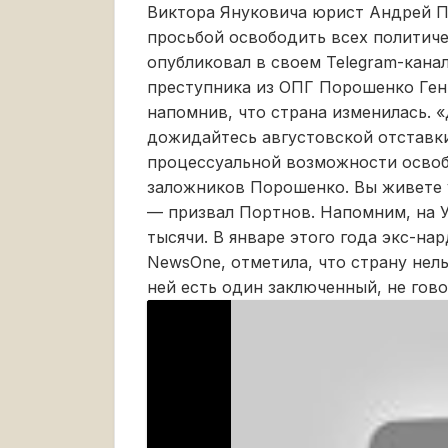
Виктора Януковича юрист Андрей П
просьбой освободить всех политич
опубликовал в своем Telegram-канал
преступника из ОПГ Порошенко Ген
напомнив, что страна изменилась. 
дожидайтесь августовской отставки
процессуальной возможности освоб
заложников Порошенко. Вы живете у
— призвал Портнов. Напомним, на У
тысячи. В январе этого года экс-на
NewsOne, отметила, что страну нель
ней есть один заключенный, не гово