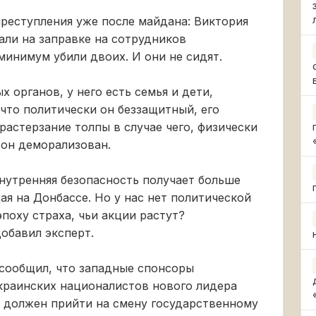
реступления уже после майдана: Виктория
али на заправке на сотрудников
минимум убили двоих. И они не сидят.
 органов, у него есть семья и дети,
 что политически он беззащитный, его
растерзание толпы в случае чего, физически
 он деморализован.
 внутренняя безопасность получает больше
я на Донбассе. Но у нас нет политической
эпоху страха, чьи акции растут?
добавил эксперт.
 сообщил, что западные спонсоры
краинских националистов нового лидера
 должен прийти на смену государственному