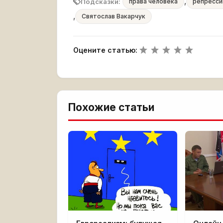
,
Подсказки:
права человека
репресси
,
Святослав Вакарчук
Оцените статью:
Похожие статьи