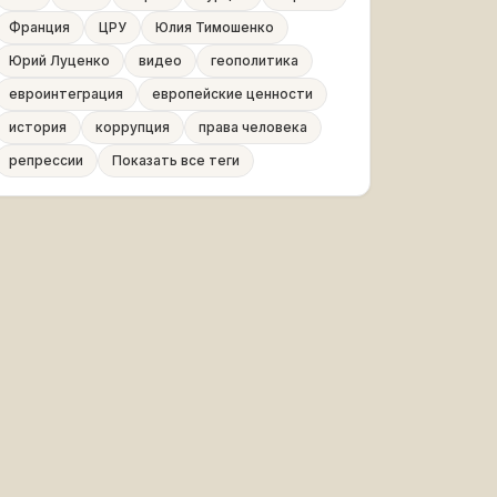
Франция
ЦРУ
Юлия Тимошенко
Юрий Луценко
видео
геополитика
евроинтеграция
европейские ценности
история
коррупция
права человека
репрессии
Показать все теги