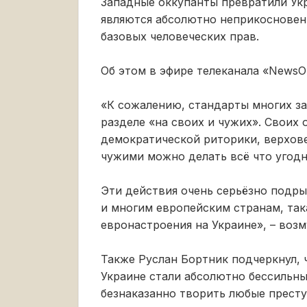
Западные оккупанты превратили Ук
являются абсолютно неприкосновен
базовых человеческих прав.
Об этом в эфире телеканала «NewsO
«К сожалению, стандарты многих за
разделе «на своих и чужих». Своих
демократической риторики, верхове
чужими можно делать всё что угодно
Эти действия очень серьёзно подр
и многим европейским странам, так
евронастроения на Украине», – возм
Также Руслан Бортник подчеркнул, 
Украине стали абсолютно бессильны
безнаказанно творить любые престу