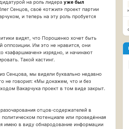
дидатурой на роль лидера
уже был
лег Сенцов, своё «отжил» проект партии
рчуком, и теперь на эту роль пробуется
итики видят, что Порошенко хочет быть
оппозиции. Им это не нравится, они
о «зафаршмачен» изрядно, и начинают
ровать. Такой кастинг.
из Сенцова, мы видели буквально недавно
то не говорил: «Мы докажем, что и без
уходом Вакарчука проект в том виде закрыт.
 разочарования отцов-содержателей в
м политическом потенциале или проведённая
 я имею в виду обнародование информации