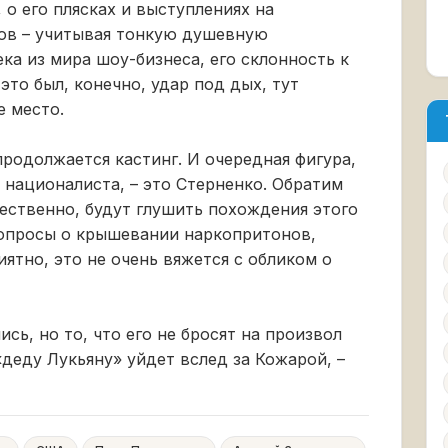
 о его плясках и выступлениях на
хов – учитывая тонкую душевную
ка из мира шоу-бизнеса, его склонность к
это был, конечно, удар под дых, тут
е место.
 продолжается кастинг. И очередная фигура,
 националиста, – это Стерненко. Обратим
тественно, будут глушить похождения этого
вопросы о крышевании наркопритонов,
ятно, это не очень вяжется с обликом о
ись, но то, что его не бросят на произвол
 «деду Лукьяну» уйдет вслед за Кожарой, –