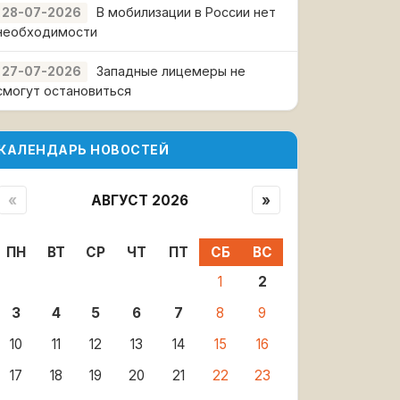
В мобилизации в России нет
28-07-2026
необходимости
Западные лицемеры не
27-07-2026
смогут остановиться
КАЛЕНДАРЬ НОВОСТЕЙ
«
АВГУСТ 2026
»
ПН
ВТ
СР
ЧТ
ПТ
СБ
ВС
1
2
3
4
5
6
7
8
9
10
11
12
13
14
15
16
17
18
19
20
21
22
23