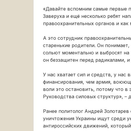
«Давайте вспомним самые первые п
Заверуха и ещё несколько ребят нап
правоохранительных органов и как 
А это сотрудник правоохранительных
старенькие родители. Он понимает,
сольют моментально и выбросят на 
он беззащитен перед радикалами, и
У нас хватает сил и средств, у нас
финансирования, чем армия, воююща
воли это остановить, потому что в 
Руководства силовых структур», – 
Ранее политолог Андрей Золотарев
уничтожения Украины ищут среди у
антироссийских движений, который