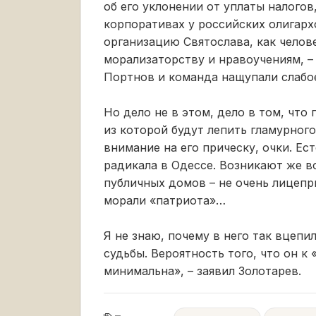
об его уклонении от уплаты налогов,
корпоративах у российских олигар
организацию Святослава, как челове
морализаторству и нравоучениям, – 
Портнов и команда нащупали слабо
Но дело не в этом, дело в том, что
из которой будут лепить гламурного
внимание на его прическу, очки. Ес
радикала в Одессе. Возникают же 
публичных домов – не очень лицепри
морали «патриота»…
Я не знаю, почему в него так вцепил
судьбы. Вероятность того, что он к
минимальна», – заявил Золотарев.